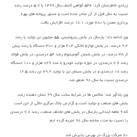
زرندی خاطرنشان کرد: ۵۳۶ گواهی کشف سال ۱۳۹۹ با ۵.۷ درصد رشد
نسبت به سال قبل از آن صادر شده است و صدور پروانه های بهره
برداری معدن با ۶۸۰ مورد، ۱۸.۱ درصد افزایش یافت.
وی ادامه داد: پارسال در بخش پتروشیمی، ۵۵ میلیون تن تولید با رشد
۹.۴ درصد، در بخش لوازم خانگی ۴۰۴ هزار و ۳۰۰ دستگاه با رشد بیش
از ۳۸ درصد، در بخش شمش آلومینیوم رشد ۵۴ درصدی، در بخش فولاد
رشد ۷.۶ درصدی، در حوزه تولید خودرو با عدد ۸۲۹ هزار و ۱۰۰ دستگاه
رشد ۱۸ درصدی و در بخش سیمان نیز با تولید ۶۹.۲ تن رشد ۱۲.۵
درصدی نسبت به سال ۹۸ محقق شد.
وی یادآور شد: شاخص ها در شرایط سخت سال ۹۹ نشان دهنده رشد
بخش های صنعت و تولید است و گزارش بانک مرکزی حاکی از این است
که ۹ ماهه ابتدایی پارسال در بخش های مختلف صنعت، رشد ۷.۸ درصدی
را نسبت به مدت مشابه سال ۹۸ تجربه کرده ایم.
۸۰ شرکت بزرگ در بورس پذیرش شد