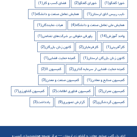
شورا گفتگو
(1)
شورای گفتگو
(2)
فضای کسب و کار
(1)
نایب رییس اتاق لرستان
(1)
همایش تعامل صنعت و دانشگاه
(1)
همایش ملی تعامل صنعت و دانشگاه
(4)
هیات نمایندگان
(1)
واحد آموزش
(14)
پاورقی حقوقی بر شرکت‌های تضامنی
(1)
کارآفرینی
(1)
کارفرمایان
(2)
کانون زنان بازرگان
(2)
کانون زنان بازرگان لرستان
(1)
کمیته حمایت قضایی
(1)
کمیته حمایت قضایی از سرمایه گذاری
(2)
کمیسیون it
(2)
کمیسیون صنایع و معادن
(1)
کمیسیون صنعت و معدن
(3)
کمیسیون عمران
(2)
کمیسیون فناوری اطلاعات
(2)
کمیسیون کشاورزی
(7)
کمیسیون گردشگری
(2)
گزارش تصویری
(9)
یادداشت
(3)
اتاق بازرگانی، صنایع، معادن و کشاورزی لرستان — مرکز توسعه هوشمندسازی کسب و