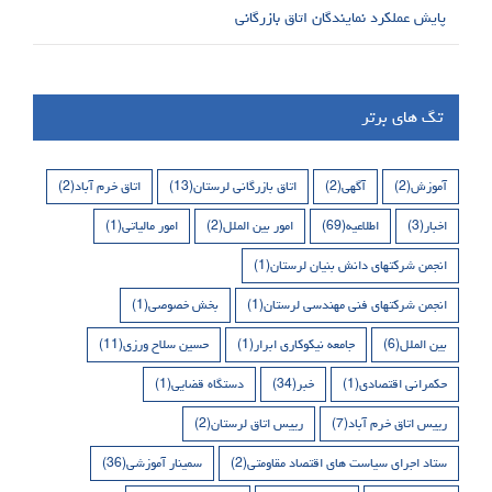
پایش عملکرد نمایندگان اتاق بازرگانی
تگ های برتر
آموزش
(2)
آگهی
(2)
اتاق بازرگانی لرستان
(13)
اتاق خرم آباد
(2)
اخبار
(3)
اطلاعیه
(69)
امور بین الملل
(2)
امور مالیاتی
(1)
انجمن شرکتهای دانش بنیان لرستان
(1)
انجمن شرکتهای فنی مهندسی لرستان
(1)
بخش خصوصی
(1)
بین الملل
(6)
جامعه نیکوکاری ابرار
(1)
حسین سلاح ورزی
(11)
حکمرانی اقتصادی
(1)
خبر
(34)
دستگاه قضایی
(1)
رییس اتاق خرم آباد
(7)
رییس اتاق لرستان
(2)
ستاد اجرای سیاست های اقتصاد مقاومتی
(2)
سمینار آموزشی
(36)