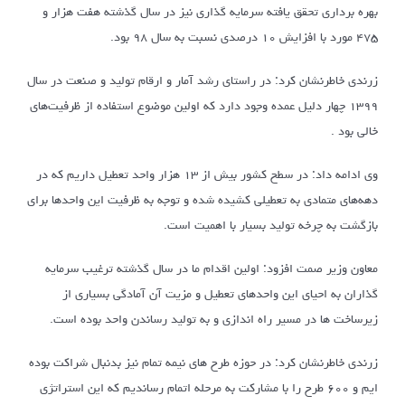
بهره برداری تحقق یافته سرمایه گذاری نیز در سال گذشته هفت هزار و
۴۷۵ مورد با افزایش ۱۰ درصدی نسبت به سال ۹۸ بود.
زرندی خاطرنشان کرد: در راستای رشد آمار و ارقام تولید و صنعت در سال
۱۳۹۹ چهار دلیل عمده وجود دارد که اولین موضوع استفاده از ظرفیت‌های
خالی بود .
وی ادامه داد: در سطح کشور بیش از ۱۳ هزار واحد تعطیل داریم که در
دهه‌های متمادی به تعطیلی کشیده شده و توجه به ظرفیت این واحدها برای
بازگشت به چرخه تولید بسیار با اهمیت است.
معاون وزیر صمت افزود: اولین اقدام ما در سال گذشته ترغیب سرمایه
گذاران به احیای این واحدهای تعطیل و مزیت آن آمادگی بسیاری از
زیرساخت ها در مسیر راه اندازی و به تولید رساندن واحد بوده است.
زرندی خاطرنشان کرد: در حوزه طرح های نیمه تمام نیز بدنبال شراکت بوده
ایم و ۶۰۰ طرح را با مشارکت به مرحله اتمام رساندیم که این استراتژی