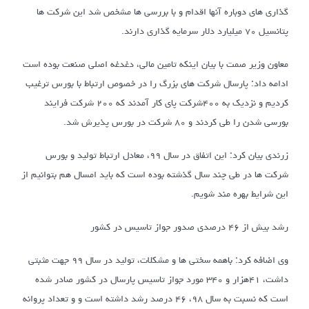
گذاری های دوباره آنها اقدام و با بررسی ها مشخص شد این شرکت ها
پتانسیل ۷۰ میلیارد دلار سرمایه گذاری دارند.
معاون وزیر صمت با بیان اینکه تامین مالی، دغدغه اصلی صنعت بوده است
ادامه داد: پارسال شرکت های بزرگ را در خصوص ارتباط با بورس ترغیب
کردیم و نزدیک به ۴۰۰شرکت پای کار آمدند که ۲۰۰ شرکت فرایند
بورسی شدن را طی کردند و ۸۰ شرکت در بورس پذیرش شد.
زرندی بیان کرد: این اتفاق در سال ۹۹، معادل ارتباط تولید و بورس
شرکت ها در طی چند سال گذشته بوده است که باید امسال هم بتوانیم از
این شرایط بهره مند شویم.
رشد بیش از ۴۶ درصدی صدور جواز تاسیس در کشور
وی اضافه کرد: باهمه سختی ها و مشکلات، تولید در سال ۹۹ جهت مثبتی
داشت، ۴۱هزار و ۳۴۰ مورد جواز تاسیس پارسال در کشور صادر شده
است که نسبت به سال ۹۸، ۴۶ درصد رشد داشته است و و تعداد پروانه