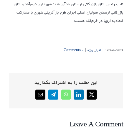
نایب رئیس اتاق باززرگانی لرستان یادآور شد: شهرداری خرم‌آباد و اتاق
بازرگانی لرستان متولیان اصلی اجرای طرح بازآفرینی شهری با مشارکت
اتحادیه اروپا در خرم‌آباد هستند.
۱۳۹۸/۰۷/۲۹
|
اخبار
,
ویژه
|
۰ Comments
این مطلب را به اشتراک بگذارید
Email
Telegram
WhatsApp
LinkedIn
X
Leave A Comment