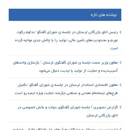
نوشته های تازه
رئیس اتاق بازرگانی لرستان در جلسه ی شورای گفتگو: تداوم رکود،
تورم و محدودیت‌های تأمین مالی، تولید را با چالش جدی مواجه کرده
است
معاون وزیر صمت جلسه ی شورای گفتگوی لرستان : بازسازی واحدهای
آسیب‌دیده و حمایت از تولید با جدیت دنبال می‌شود
معاون اقتصادی استاندار لرستان در جلسه ی شورای گفتگو: تکمیل
طرح‌های نیمه‌تمام معدنی و صنعتی نیازمند حمایت ویژه ایمیدرو است
گزارش تصویری / جلسه شورای گفتگوی دولت و بخش خصوصی در
اتاق بازرگانی لرستان
نشست بررسی مسائل و مشکلات هیأت‌های حل اختلاف مالیاتی با حضور