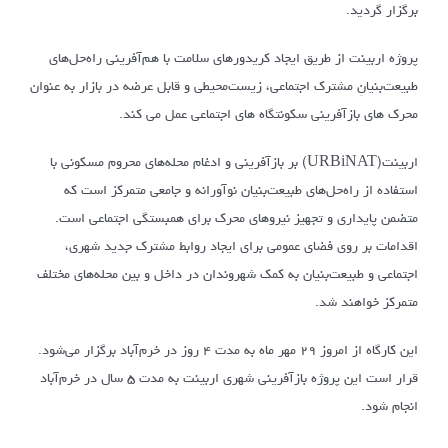
برگزار گردید.
پروژه اربینت از طریق ایجاد کریدورهای سلامت با هم‌آفرینی راه‌حل‌های
طبیعت‌بنیانِ مشترک اجتماعی، زیست‌محیطی و قابل عرضه در بازار به عنوان
محرک های بازآفرینی سکونتگاه های اجتماعی عمل می کند.
اربینت(URBiNAT) بر بازآفرینی و ادغام محله‌های محروم مسکونی با
استفاده از راه‌حل‌های طبیعت‌بنیان نوآورانه و جامعی متمرکز است که
متضمن پایداری و تجهیز نیروهای محرک برای همبستگی اجتماعی است.
اقدامات بر روی فضای عمومی برای ایجاد روابط مشترک جدید شهری،
اجتماعی و طبیعت‌بنیان به کمک شهروندان در داخل و بین محله‌های مختلف
متمرکز خواهند شد.
این کارگاه از امروز ۲۹ مهر ماه به مدت ۴ روز در خرم‌آباد برگزار می‌شود.
قرار است این پروژه بازآفرینی شهری اربینت به مدت ۵ سال در خرم‌آباد
انجام شود.