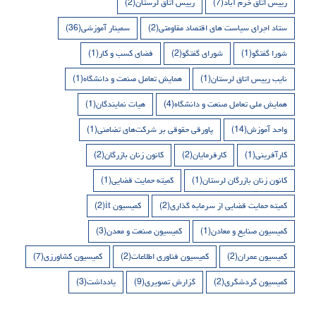
رییس اتاق خرم آباد
(7)
رییس اتاق لرستان
(2)
ستاد اجرای سیاست های اقتصاد مقاومتی
(2)
سمینار آموزشی
(36)
شورا گفتگو
(1)
شورای گفتگو
(2)
فضای کسب و کار
(1)
نایب رییس اتاق لرستان
(1)
همایش تعامل صنعت و دانشگاه
(1)
همایش ملی تعامل صنعت و دانشگاه
(4)
هیات نمایندگان
(1)
واحد آموزش
(14)
پاورقی حقوقی بر شرکت‌های تضامنی
(1)
کارآفرینی
(1)
کارفرمایان
(2)
کانون زنان بازرگان
(2)
کانون زنان بازرگان لرستان
(1)
کمیته حمایت قضایی
(1)
کمیته حمایت قضایی از سرمایه گذاری
(2)
کمیسیون it
(2)
کمیسیون صنایع و معادن
(1)
کمیسیون صنعت و معدن
(3)
کمیسیون عمران
(2)
کمیسیون فناوری اطلاعات
(2)
کمیسیون کشاورزی
(7)
کمیسیون گردشگری
(2)
گزارش تصویری
(9)
یادداشت
(3)