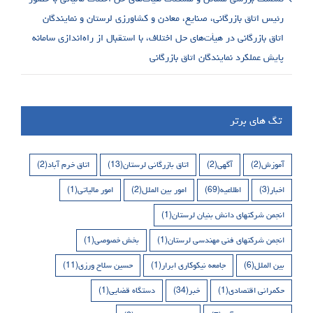
رئیس اتاق بازرگانی، صنایع، معادن و کشاورزی لرستان و نمایندگان
اتاق بازرگانی در هیأت‌های حل اختلاف، با استقبال از راه‌اندازی سامانه
پایش عملکرد نمایندگان اتاق بازرگانی
تگ های برتر
آموزش
(2)
آگهی
(2)
اتاق بازرگانی لرستان
(13)
اتاق خرم آباد
(2)
اخبار
(3)
اطلاعیه
(69)
امور بین الملل
(2)
امور مالیاتی
(1)
انجمن شرکتهای دانش بنیان لرستان
(1)
انجمن شرکتهای فنی مهندسی لرستان
(1)
بخش خصوصی
(1)
بین الملل
(6)
جامعه نیکوکاری ابرار
(1)
حسین سلاح ورزی
(11)
حکمرانی اقتصادی
(1)
خبر
(34)
دستگاه قضایی
(1)