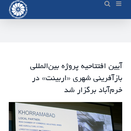
Ski
t
conten
آیین افتتاحیه پروژه بین‌المللی
بازآفرینی شهری «اربینت» در
خرم‌آباد برگزار شد