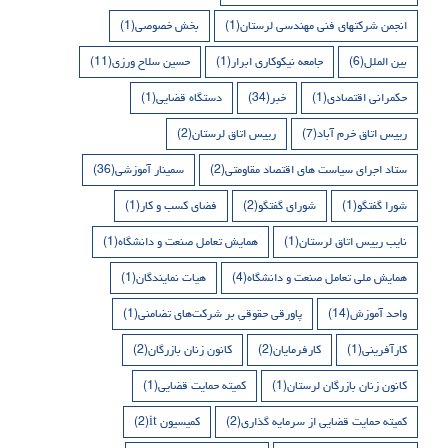
انجمن شرکتهای فنی مهندسی لرستان
(1)
بخش خصوصی
(1)
بین الملل
(6)
جامعه نیکوکاری ابرار
(1)
حسین سلاح ورزی
(11)
حکمرانی اقتصادی
(1)
خبر
(34)
دستگاه قضایی
(1)
رییس اتاق خرم آباد
(7)
رییس اتاق لرستان
(2)
ستاد اجرای سیاست های اقتصاد مقاومتی
(2)
سمینار آموزشی
(36)
شورا گفتگو
(1)
شورای گفتگو
(2)
فضای کسب و کار
(1)
نایب رییس اتاق لرستان
(1)
همایش تعامل صنعت و دانشگاه
(1)
همایش ملی تعامل صنعت و دانشگاه
(4)
هیات نمایندگان
(1)
واحد آموزش
(14)
پاورقی حقوقی بر شرکت‌های تضامنی
(1)
کارآفرینی
(1)
کارفرمایان
(2)
کانون زنان بازرگان
(2)
کانون زنان بازرگان لرستان
(1)
کمیته حمایت قضایی
(1)
کمیته حمایت قضایی از سرمایه گذاری
(2)
کمیسیون it
(2)