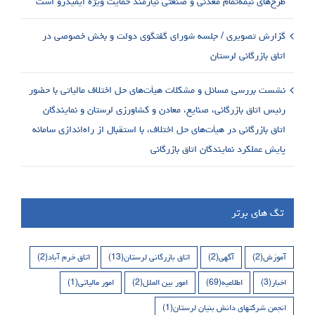
طرح‌های نیمه‌تمام معدنی و صنعتی نیازمند حمایت ویژه ایمیدرو است
گزارش تصویری / جلسه شورای گفتگوی دولت و بخش خصوصی در
اتاق بازرگانی لرستان
نشست بررسی مسائل و مشکلات هیأت‌های حل اختلاف مالیاتی با حضور
رئیس اتاق بازرگانی، صنایع، معادن و کشاورزی لرستان و نمایندگان
اتاق بازرگانی در هیأت‌های حل اختلاف، با استقبال از راه‌اندازی سامانه
پایش عملکرد نمایندگان اتاق بازرگانی
تگ های برتر
آموزش
(2)
آگهی
(2)
اتاق بازرگانی لرستان
(13)
اتاق خرم آباد
(2)
اخبار
(3)
اطلاعیه
(69)
امور بین الملل
(2)
امور مالیاتی
(1)
انجمن شرکتهای دانش بنیان لرستان
(1)