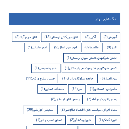
تگ های برتر
آموزش
(2)
آگهی
(2)
اتاق بازرگانی لرستان
(13)
اتاق خرم آباد
(2)
اخبار
(3)
اطلاعیه
(69)
امور بین الملل
(2)
امور مالیاتی
(1)
انجمن شرکتهای دانش بنیان لرستان
(1)
انجمن شرکتهای فنی مهندسی لرستان
(1)
بخش خصوصی
(1)
بین الملل
(6)
جامعه نیکوکاری ابرار
(1)
حسین سلاح ورزی
(11)
حکمرانی اقتصادی
(1)
خبر
(34)
دستگاه قضایی
(1)
رییس اتاق خرم آباد
(7)
رییس اتاق لرستان
(2)
ستاد اجرای سیاست های اقتصاد مقاومتی
(2)
سمینار آموزشی
(36)
شورا گفتگو
(1)
شورای گفتگو
(2)
فضای کسب و کار
(1)