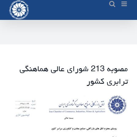
Ski
t
conten
مصوبه 213 شورای عالی هماهنگی
ترابری کشور