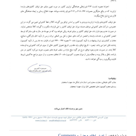
۱۳۹۸/۱۱/۰۸
|
اخبار
,
اطلاعیه ها
|
۰ Comments