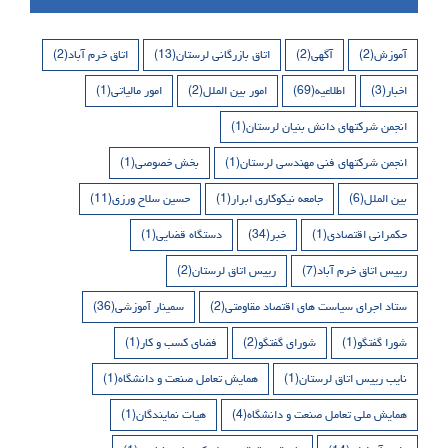
آموزش
(2)
آگهی
(2)
اتاق بازرگانی لرستان
(13)
اتاق خرم آباد
(2)
اخبار
(3)
اطلاعیه
(69)
امور بین الملل
(2)
امور مالیاتی
(1)
انجمن شرکتهای دانش بنیان لرستان
(1)
انجمن شرکتهای فنی مهندسی لرستان
(1)
بخش خصوصی
(1)
بین الملل
(6)
جامعه نیکوکاری ابرار
(1)
حسین سلاح ورزی
(11)
حکمرانی اقتصادی
(1)
خبر
(34)
دستگاه قضایی
(1)
رییس اتاق خرم آباد
(7)
رییس اتاق لرستان
(2)
ستاد اجرای سیاست های اقتصاد مقاومتی
(2)
سمینار آموزشی
(36)
شورا گفتگو
(1)
شورای گفتگو
(2)
فضای کسب و کار
(1)
نایب رییس اتاق لرستان
(1)
همایش تعامل صنعت و دانشگاه
(1)
همایش ملی تعامل صنعت و دانشگاه
(4)
هیات نمایندگان
(1)