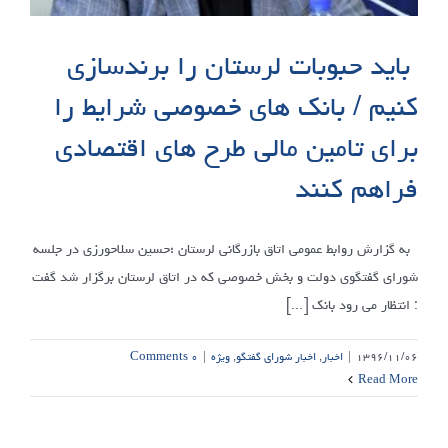
باید حبوبات لرستان را برندسازی
کنیم / بانک های خصوصی شرایط را
برای تامین مالی طرح های اقتصادی
فراهم کنند
به گزارش روابط عمومی اتاق بازرگانی لرستان ؛حسین سلاحورزی در جلسه
شورای گفتگوی دولت و بخش خصوصی که در اتاق لرستان برگزار شد گفت
: انتظار می ‌رود بانک‌ [...]
۱۳۹۶/۱۱/۰۶
|
اخبار
,
اخبار شورای گفتگو
,
ویژه
|
۰ Comments
Read More