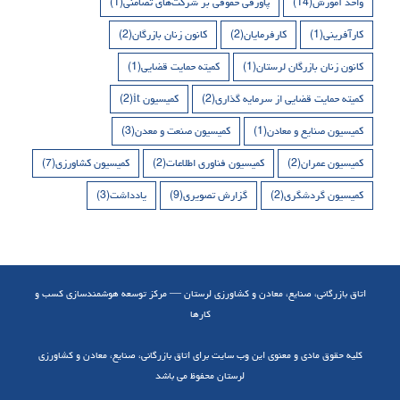
واحد آموزش
(14)
پاورقی حقوقی بر شرکت‌های تضامنی
(1)
کارآفرینی
(1)
کارفرمایان
(2)
کانون زنان بازرگان
(2)
کانون زنان بازرگان لرستان
(1)
کمیته حمایت قضایی
(1)
کمیته حمایت قضایی از سرمایه گذاری
(2)
کمیسیون it
(2)
کمیسیون صنایع و معادن
(1)
کمیسیون صنعت و معدن
(3)
کمیسیون عمران
(2)
کمیسیون فناوری اطلاعات
(2)
کمیسیون کشاورزی
(7)
کمیسیون گردشگری
(2)
گزارش تصویری
(9)
یادداشت
(3)
اتاق بازرگانی، صنایع، معادن و کشاورزی لرستان — مرکز توسعه هوشمندسازی کسب و
کارها
کلیه حقوق مادی و معنوی این وب سایت برای اتاق بازرگانی، صنایع، معادن و کشاورزی
لرستان محفوظ می باشد