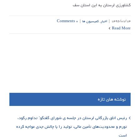
کشاورزی لرستان به این استان سف
۱۳۹۶/۰۷/۱۳
|
اخبار
,
کمیسیون ها
|
۰ Comments
Read More
نوشته های تازه
رئیس اتاق بازرگانی لرستان در جلسه ی شورای گفتگو: تداوم رکود،
تورم و محدودیت‌های تأمین مالی، تولید را با چالش جدی مواجه کرده
است