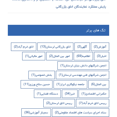
پایش عملکرد نمایندگان اتاق بازرگانی
تگ های برتر
آموزش
(2)
آگهی
(2)
اتاق بازرگانی لرستان
(13)
اتاق خرم آباد
(2)
اخبار
(3)
اطلاعیه
(69)
امور بین الملل
(2)
امور مالیاتی
(1)
انجمن شرکتهای دانش بنیان لرستان
(1)
انجمن شرکتهای فنی مهندسی لرستان
(1)
بخش خصوصی
(1)
بین الملل
(6)
جامعه نیکوکاری ابرار
(1)
حسین سلاح ورزی
(11)
حکمرانی اقتصادی
(1)
خبر
(34)
دستگاه قضایی
(1)
رییس اتاق خرم آباد
(7)
رییس اتاق لرستان
(2)
ستاد اجرای سیاست های اقتصاد مقاومتی
(2)
سمینار آموزشی
(36)