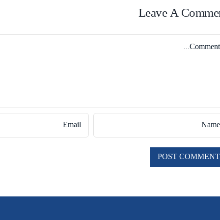
Leave A Comme
Comme