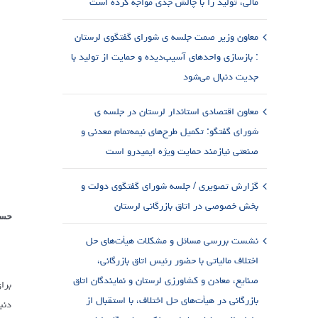
مالی، تولید را با چالش جدی مواجه کرده است
معاون وزیر صمت جلسه ی شورای گفتگوی لرستان
: بازسازی واحدهای آسیب‌دیده و حمایت از تولید با
جدیت دنبال می‌شود
معاون اقتصادی استاندار لرستان در جلسه ی
شورای گفتگو: تکمیل طرح‌های نیمه‌تمام معدنی و
صنعتی نیازمند حمایت ویژه ایمیدرو است
گزارش تصویری / جلسه شورای گفتگوی دولت و
بخش خصوصی در اتاق بازرگانی لرستان
حسی
نشست بررسی مسائل و مشکلات هیأت‌های حل
اختلاف مالیاتی با حضور رئیس اتاق بازرگانی،
صنایع، معادن و کشاورزی لرستان و نمایندگان اتاق
برا
بازرگانی در هیأت‌های حل اختلاف، با استقبال از
دنب