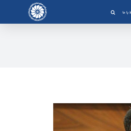
 با ما