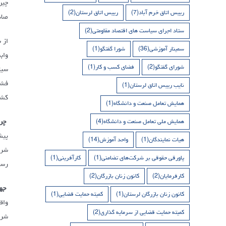
رییس اتاق خرم آباد
(7)
رییس اتاق لرستان
(2)
صاد
ستاد اجرای سیاست های اقتصاد مقاومتی
(2)
سمینار آموزشی
(36)
شورا گفتگو
(1)
واب
شورای گفتگو
(2)
فضای کسب و کار
(1)
سیا
نایب رییس اتاق لرستان
(1)
کشور 
همایش تعامل صنعت و دانشگاه
(1)
چرا
همایش ملی تعامل صنعت و دانشگاه
(4)
هیات نمایندگان
(1)
واحد آموزش
(14)
پاورقی حقوقی بر شرکت‌های تضامنی
(1)
کارآفرینی
(1)
رسی
کارفرمایان
(2)
کانون زنان بازرگان
(2)
جها
کانون زنان بازرگان لرستان
(1)
کمیته حمایت قضایی
(1)
واق
کمیته حمایت قضایی از سرمایه گذاری
(2)
شرا