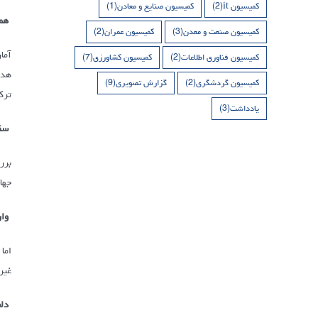
کمیسیون it
(2)
کمیسیون صنایع و معادن
(1)
همس
کمیسیون صنعت و معدن
(3)
کمیسیون عمران
(2)
کمیسیون فناوری اطلاعات
(2)
کمیسیون کشاورزی
(7)
هدف
کمیسیون گردشگری
(2)
گزارش تصویری
(9)
ترک
یادداشت
(3)
سقو
برر
جها
وار
غیر
دلخ