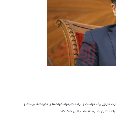
ارت خارجی یک خواست و اراده دلبخواه دولت‌ها و حکومت‌ها نیست و
باشد تا بتواند به اقتصاد داخلی کمک کند.