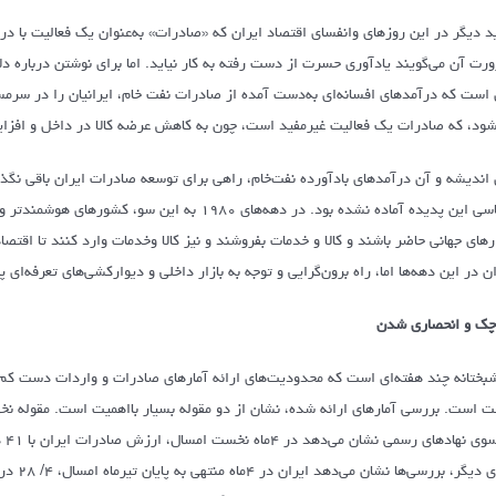
د دیگر در این روزهای وانفسای اقتصاد ایران که «صادرات» به‌عنوان یک فعالیت با درج
رت آن می‌گویند یادآوری حسرت از دست رفته به کار نیاید. اما برای نوشتن درباره دلا
 است که درآمدهای افسانه‌ای به‌دست آمده از صادرات نفت خام، ایرانیان را در سرم
شود، که صادرات یک فعالیت غیرمفید است، چون به کاهش عرضه کالا در داخل و افزا
 اندیشه و آن درآمدهای بادآورده نفت‌خام، راهی برای توسعه صادرات ایران باقی نگذا
سیاسی این پدیده آماده نشده بود. در دهه‌های ۱۹۸۰ 
ارهای جهانی حاضر باشند و کالا و خدمات بفروشند و نیز کالا وخدمات وارد کنند تا اقتص
ان در این دهه‌ها اما، راه برون‌گرایی و توجه به بازار داخلی و دیوارکشی‌های تعرفه‌ا
ک و انحصاری شدن
بختانه چند هفته‌ای است که محدودیت‌های ارائه آمارهای صادرات و واردات دست کم د
 است. بررسی آمارهای ارائه شده، نشان از دو مقوله بسیار بااهمیت است. مقوله نخ
سوی دی