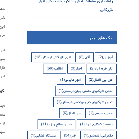
راه‌اندازی سامانه پایش عملکرد نمایندگان اتاق
شای
بازرگانی
ضرو
این
می‌
تگ های برتر
این
آموزش
(2)
آگهی
(2)
اتاق بازرگانی لرستان
(13)
باز
اتاق خرم آباد
(2)
اخبار
(3)
اطلاعیه
(69)
ایر
امور بین الملل
(2)
امور مالیاتی
(1)
کوچ
انجمن شرکتهای دانش بنیان لرستان
(1)
انجمن شرکتهای فنی مهندسی لرستان
(1)
خوش
بخش خصوصی
(1)
بین الملل
(6)
دست
جامعه نیکوکاری ابرار
(1)
حسین سلاح ورزی
(11)
حکمرانی اقتصادی
(1)
خبر
(34)
دستگاه قضایی
(1)