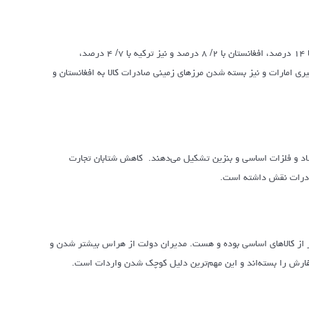
آمارهای صادرات در ۴ماه اخیر نشان می‌دهد، علاوه‌بر چین، عراق با ۶/ ۲۶ درصد، امارات با ۱۴ درصد، افغانستان با ۲/ ۸ درصد و نیز ترکیه با ۷/ ۴ درصد،
ی امارات و نیز بسته شدن مرزهای زمینی صادرات کالا به افغانستان و
اد و فلزات اساسی و بنزین تشکیل می‌دهند. کاهش شتابان تجارت
صادرات نقش داشته است.
ه همانند سال ۱۳۹۸ کمبود ارز برای واردات غیر از کالاهای اساسی بوده و هست. مدیران دولت از هراس بیشتر شدن و
فارش را بسته‌اند و این مهم‌ترین دلیل کوچک شدن واردات است.