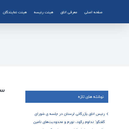
Ski
t
صفحه اصلی
معرفی اتاق
هیئت رئیسه
هیئت نمایندگان
conten
سا
نوشته های تازه
رئیس اتاق بازرگانی لرستان در جلسه ی شورای
گفتگو: تداوم رکود، تورم و محدودیت‌های تأمین