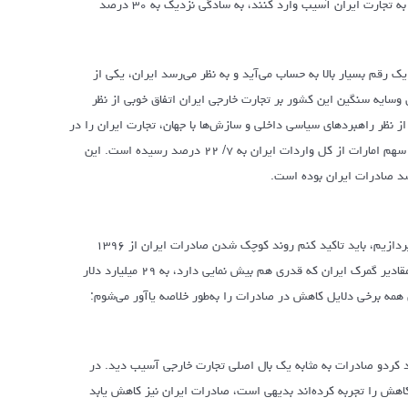
چین از صادرات ایران بیش از ۲۵ درصد است و اگر روزی چینی‌ها در کوتاه‌مدت بخواهند به تجارت ایران آسیب وارد کنند، به سادگی نزدیک به ۳۰ درصد
ارها نشان می‌دهند، سهم چین در واردات ایران نیز با رقم ۷/ ۲۵ درصد یک رقم بسیار بالا به حساب می‌آید و به نظر می‌رسد ایران، یکی از
 وسایه سنگین این کشور بر تجارت خارجی ایران اتفاق خوبی از نظر
 نظر راهبردهای سیاسی داخلی و سازش‌ها با جهان، تجارت ایران را در
فشار قرار دهد. همچنین آمارهای تجارت خارجی ۴ماه نخست امسال ایران، نشان می‌دهد سهم امارات از کل واردات ایران به ۷/ ۲۲ درصد رسیده است. این
پیش از آنکه به‌دلایل کسری تجاری و کوچک شدن تجارت خارجی در ۴ ماه نخست امسال بپردازیم، باید تاکید کنم روند کوچک شدن صادرات ایران از ۱۳۹۶
شروع شده است. آمارهای رسمی نشان می‌دهد در سال ۱۳۹۸ صادرات ایران با آمارها و مقادیر گمرک ایران که قدری هم بیش نمایی دارد، به ۲۹ میلیارد دلار
مه برخی دلایل کاهش در صادرات را به‌طور خلاصه یاآور می‌شوم:
کردو صادرات به مثابه یک بال اصلی تجارت خارجی آسیب دید. در
اهش را تجربه کرده‌اند بدیهی است، صادرات ایران نیز کاهش یابد