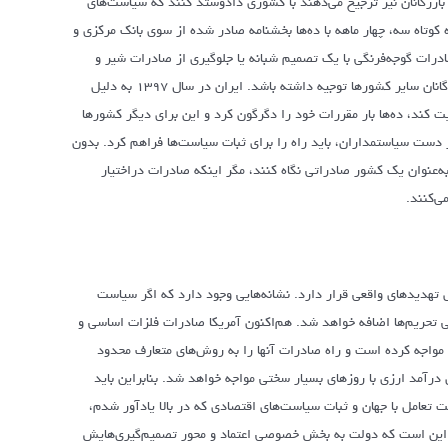
ازرگانان نیز ترجیح می‌دهند با کشوری دادوستد کنند که سیاست‌های
کوتاه سه، چهار ماهه با ده‌ها بخشنامه صادر شده از سوی بانک مرکزی و
درات گوجه‌فرنگی با یک تصمیم شبانه یا جلوگیری از صادرات شیر و
پنیر به دلیل اینکه می‌خواهیم قیمت این کالاها در داخل افزایش نیابد، می‌تواند برای بازرگانان سایر کشورها توجیه داشته باشد. ایران در سال ۱۳۹۷ به دلیل
 کند، ده‌ها بار مقررات خود را دگرگون کرد و این برای دیگر کشورها
 دست سیاستمداران، باید راه را برای ثبات سیاست‌ها فراهم کرد. بدون
ه‌عنوان یک کشور صادراتی نگاه کنند، مگر اینکه صادرات دراختیار
ی‌کنند.
تهدیدهای واقعی قرار دارد. نشانه‌هایی وجود دارد که اگر سیاست
ی تحریم‌ها اضافه خواهد شد. هم‌اکنون آمریکا صادرات فلزات اساسی و
واجه کرده است و راه صادرات آنها را به روش‌های متعارف محدود
ن درآمد ارزی با روزهای بسیار سختی مواجه خواهد شد. بنابراین باید
 تعامل با جهان و ثبات سیاست‌های اقتصادی که در بالا یادآور شدم،
ات این است که دولت به بخش خصوصی اعتماد و محور تصمیم‌گیری‌هایش