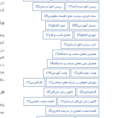
رییس اتاق خرم آباد
(7)
رییس اتاق لرستان
(2)
کره
ستاد اجرای سیاست های اقتصاد مقاومتی
(2)
چرا
سمینار آموزشی
(36)
شورا گفتگو
(1)
واق
شورای گفتگو
(2)
فضای کسب و کار
(1)
نایب رییس اتاق لرستان
(1)
همایش تعامل صنعت و دانشگاه
(1)
کان
همایش ملی تعامل صنعت و دانشگاه
(4)
هیات نمایندگان
(1)
واحد آموزش
(14)
سال ۱۳۹۸ نیز می‌توانیم شاهد افزایش صادرات عر
پاورقی حقوقی بر شرکت‌های تضامنی
(1)
کارآفرینی
(1)
کار
کارفرمایان
(2)
کانون زنان بازرگان
(2)
کانون زنان بازرگان لرستان
(1)
کمیته حمایت قضایی
(1)
کمیته حمایت قضایی از سرمایه گذاری
(2)