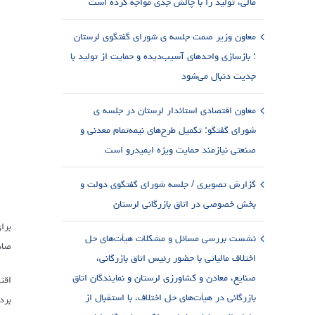
مالی، تولید را با چالش جدی مواجه کرده است
معاون وزیر صمت جلسه ی شورای گفتگوی لرستان
: بازسازی واحدهای آسیب‌دیده و حمایت از تولید با
جدیت دنبال می‌شود
معاون اقتصادی استاندار لرستان در جلسه ی
شورای گفتگو: تکمیل طرح‌های نیمه‌تمام معدنی و
صنعتی نیازمند حمایت ویژه ایمیدرو است
گزارش تصویری / جلسه شورای گفتگوی دولت و
بخش خصوصی در اتاق بازرگانی لرستان
برا
نشست بررسی مسائل و مشکلات هیأت‌های حل
صاد
اختلاف مالیاتی با حضور رئیس اتاق بازرگانی،
صنایع، معادن و کشاورزی لرستان و نمایندگان اتاق
بازرگانی در هیأت‌های حل اختلاف، با استقبال از
برد