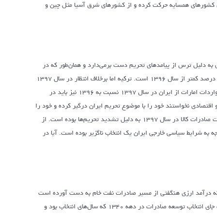
 ۱۳۹۷ صادرات ایران به ناچار به سوی کشورهای همسایه حرکت کرده و از کشورهای شرق آسیا مثل چین و
 به دلیل ترس از پیامدهای تحریم دست برمی‌دارد و همان‌طور که در
آمارها دیده می‌شود در سال ۱۳۹۷ فقط ۲۵۶۸ میلیون دلار کالا از ایران وارد کرده که ۵۰ درصد کمتر از سال ۱۳۹۶ است. ترکیه اما برخلاف انتظار در سال ۱۳۹۷
ارزش واردات خود از ایران را ۵۲ درصد کاهش داد. به نظر می‌رسد کاهش ۲۵ درصدی واردات امارات از ایران در سال ۱۳۹۷ نسبت به ۱۳۹۶ نیز باید در
اقتصادی نخواستند خود را با موضوع تحریم ایران درگیر کرده و خود را
با دردسرهای بعدی مثل انتقال دلار یا ارزهای دیگر به ایران مواجه سازند. بنابراین تغییرات صادرات کالا در سال ۱۳۹۷ به دلیل تشدید تحریم‌ها بوده است. از
رشد ۳۰ درصدی به پاکستان نیز با توجه به شرایط سیاسی خارجی ایران یک انتخاب ناگزیر بوده است. آیا در
کمی بیشتر به دلیل اینکه درآمد ارزی هنگفتی از مسیر صادرات نفت خام به دست آورده است
توسعه صادرات برایش یک مساله مهم نبوده است. انتخاب استراتژی جایگزینی واردات به جای انتخاب توسعه صادرات در دهه ۱۳۴۰ که سال‌های انتخاب بود و