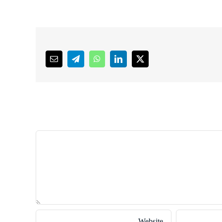
Email
Telegram
WhatsApp
LinkedIn
X