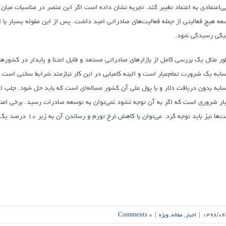
بی‌اعتمادی به اعتماد تغییر کند. تجربه نشان داده است اگر این عنصر در مناسبات می
عه هیچ فعالیتی از جمله فعالیت‌های صادراتی امید داشت. پس از این مقوله بسیار با ا
یکی رسیدگی شود.
ایه یک ضرورت تمام‌عیار است و البته کامیابی در این کار نیازمند شرایط سختی است ک
ایه بدون دریافت دلار و با پول ملی آن کشور مساله‌ای است که باید حل شود. جلب ا
ار ضروری است که اگر به آن توجه نشود نمی‌توان به توسعه صادرات رسید. برخی امتیا
ا نیز باید توجه کرد. می‌توان با کاهش نرخ تورم و رساندن آن به زیر ۱۰ درصد یک گام مهم برداشت، اما این نیز مستلزم کارهای زیادی است.
۱۳۹۸/۰۴
|
اخبار
,
مقاله
,
ویژه
|
۰ Comments