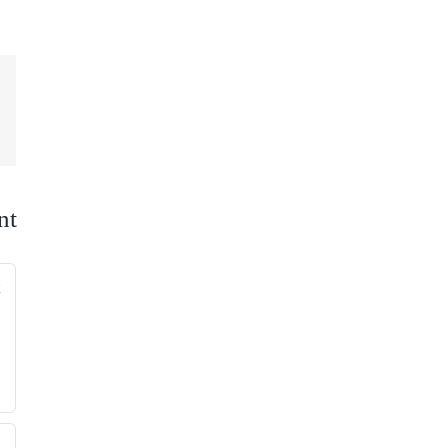
nt
nt