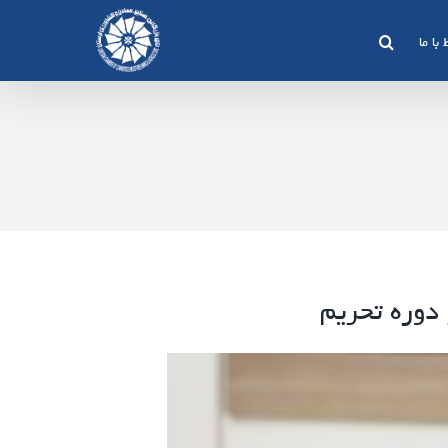
 با ما
دوره تحریم