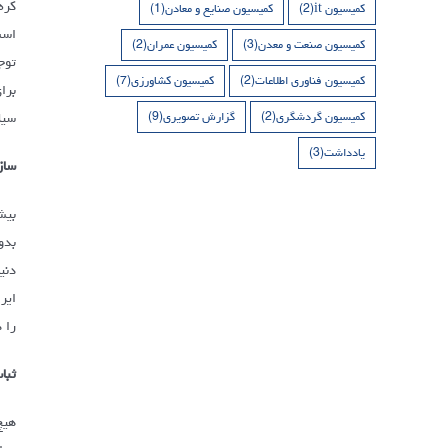
کره
کمیسیون it
(2)
کمیسیون صنایع و معادن
(1)
است
کمیسیون صنعت و معدن
(3)
کمیسیون عمران
(2)
توج
کمیسیون فناوری اطلاعات
(2)
کمیسیون کشاورزی
(7)
برا
سیا
کمیسیون گردشگری
(2)
گزارش تصویری
(9)
یادداشت
(3)
سازگ
بیش
بدو
دنی
را د
ثبا
هیچ