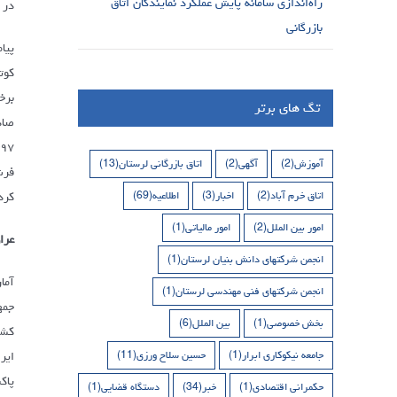
راه‌اندازی سامانه پایش عملکرد نمایندگان اتاق
در همان ۵۰ ر
بازرگانی
پیا
کوت
تگ های برتر
آموزش
(2)
آگهی
(2)
اتاق بازرگانی لرستان
(13)
کرد و به ع
اتاق خرم آباد
(2)
اخبار
(3)
اطلاعیه
(69)
امور بین الملل
(2)
امور مالیاتی
(1)
عرا
انجمن شرکتهای دانش بنیان لرستان
(1)
انجمن شرکتهای فنی مهندسی لرستان
(1)
بخش خصوصی
(1)
بین الملل
(6)
جامعه نیکوکاری ابرار
(1)
حسین سلاح ورزی
(11)
حکمرانی اقتصادی
(1)
خبر
(34)
دستگاه قضایی
(1)