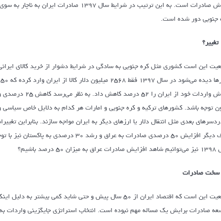
ارزش صادرات است. به این ترتیب در شرایط سال
 جنوبی دور شده است.
 تغییر؟
عیت این است کشوری مثل کره جنوبی به سادگی در شرایط دشوار از خرید کالای ایرانی
ون توجه باشد. کشورهای ترکیه و کره جنوبی و امارات هر کدام به دلایل خاص سیاسی و 
طرف دیگر افزایش ۵۰ درصدی صادرات به عراق و 
اق به میزان ۵۰ درصد باشیم؟
 سخت صادرات
واقعیت این است که اقتصاد ایران از ۵۰ سال پیش و حتی شاید 