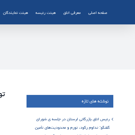
Ski
t
صفحه اصلی
معرفی اتاق
هیئت رئیسه
هیئت نمایندگان
conten
تو
نوشته های تازه
رئیس اتاق بازرگانی لرستان در جلسه ی شورای
گفتگو: تداوم رکود، تورم و محدودیت‌های تأمین