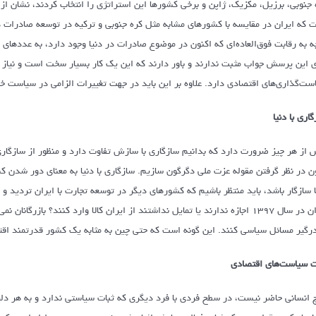
 جنوبی، برزیل، مکزیک، ژاپن و برخی کشورها این استراتژی را انتخاب کردند، نشان 
 که ایران در مقایسه با کشورهای مشابه مثل کره جنوبی و ترکیه در توسعه صادرات در س
ه به رقابت فوق‌العاده‌ای که اکنون در موضوع صادرات در دنیا وجود دارد، به عددهای 
ی این پرسش جواب مثبت ندارند و باور دارند که این یک کار بسیار سخت است و نیاز به
ست‌گذاری‌های اقتصادی دارد. علاوه بر این باید در جهت تغییرات الزامی در سیاست خارج
اری با دنیا
 از هر چیز ضرورت دارد که بدانیم سازگاری با سازش تفاوت دارد و منظور از سازگاری 
ن در نظر گرفتن مقوله عزت ملی دگرگون سازیم. سازگاری با دنیا به معنای دور شدن کشو
ا سازگار باشد، باید منتظر باشیم که کشورهای دیگر در توسعه تجارت با ایران تردید و اح
ایران در سال ۱۳۹۷ اجازه ندارند یا تمایل نداشتند از ایران کالا وارد کنند؟ 
رگیر مسائل سیاسی کنند. این گونه است که حتی چین به مثابه یک کشور قدرتمند اقتصادی نیز در سال ۱۳۹۷ واردات خود از ا
ت سیاست‌های اقتصادی
 انسانی حاضر نیست، در سطح فردی با فرد دیگری که ثبات سیاستی ندارد و به هر دلی