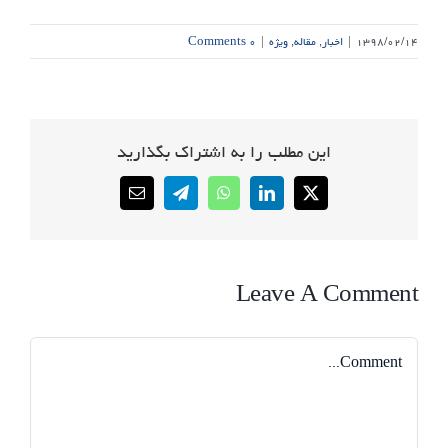
۱۳۹۸/۰۲/۱۴
|
اخبار
,
مقاله
,
ویژه
|
۰ Comments
این مطلب را به اشتراک بگذارید
Email
Telegram
WhatsApp
LinkedIn
X
Leave A Comment
Comment