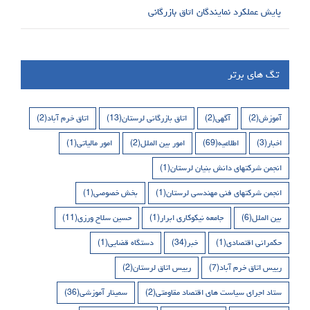
پایش عملکرد نمایندگان اتاق بازرگانی
تگ های برتر
آموزش
(2)
آگهی
(2)
اتاق بازرگانی لرستان
(13)
اتاق خرم آباد
(2)
اخبار
(3)
اطلاعیه
(69)
امور بین الملل
(2)
امور مالیاتی
(1)
انجمن شرکتهای دانش بنیان لرستان
(1)
انجمن شرکتهای فنی مهندسی لرستان
(1)
بخش خصوصی
(1)
بین الملل
(6)
جامعه نیکوکاری ابرار
(1)
حسین سلاح ورزی
(11)
حکمرانی اقتصادی
(1)
خبر
(34)
دستگاه قضایی
(1)
رییس اتاق خرم آباد
(7)
رییس اتاق لرستان
(2)
ستاد اجرای سیاست های اقتصاد مقاومتی
(2)
سمینار آموزشی
(36)