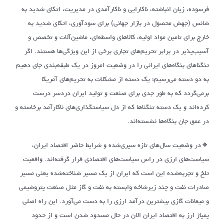
فرسوده، زیان انباشته، ناکارایی و ناکارآمدی در مدیریت، اتکای شدید به
شانس (جهش محصول در بازار جهانی) برای سودآوری، اتکای شدید به
خارج برای تامین مواد اولیه، کالاهای واسطه‌ای، ماشین‌آلات و تخصص و
آسیب‌پذیر در برابر تحریم‌های تجاری برخی از این ویژگی‌ها هستند. اگر
تنگناهای بنگاه‌های ایرانی را در وضعیت امروز در یک طبقه‌بندی جای دهیم
به دو دسته می‌رسیم؛ یک دسته از مشکلات به تحریم‌های آمریکا
برمی‌گردد که به طور جدی برای صنعت و تولید ایران دردسر درست
کرده‌اند و یک دسته تنگناها که از دل سیاستگذاری‌های ناکارآمد برخاسته و
در عمق جان بنگاه‌ها نشسته‌اند.
🔸در وضعیت سال‌های تازه سپری‌شده و شرایط حاضر اقتصاد ایران،
سیاست‌های ارزی در راس سیاست‌های اقتصادی قرار گرفته‌اند. واقعیت
تلخ و تجربه‌شده این است که ایران از یک مسیر شناخته‌شده یعنی مسیر
صادرات نفت و چند زیرشاخه وابسته به نفت و گاز مثل صنعت پتروشیمی
و میعانات گازی بیشترین درآمد ارزی را به دست می‌آورد. این راه اصلی
پمپاژ ارز به اقتصاد ایران الان در حال مسدود شدن است و از حدود