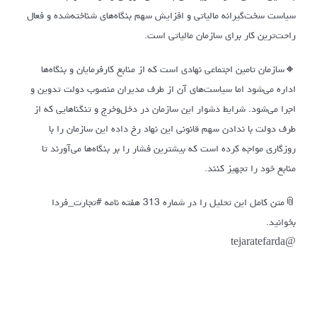
سیاست سخت‌گیرانه مالیاتی و افزایش سهم بنگاه‌های شناخته‌شده و فعال
راحت‌ترین کار برای سازمان مالیاتی است.
🔸سازمان تامین اجتماعی نهادی است که از منابع کارفرمایان و بنگاه‌ها
اداره می‌شود اما سیاست‌های آن از طرف مدیران منصوب دولت تدوین و
اجرا می‌شود. شرایط دشوار این سازمان در دخل‌وخرج و تنگناهایی که از
طرف دولت با ندادن سهم قانونی این نهاد رخ داده این سازمان را با
روزگاری مواجه کرده است که بیشترین فشار را بر بنگاه‌ها می‌آورند تا
منابع خود را تجهیز کنند.
📎متن کامل این تحلیل را در شماره 313 هفته نامه #تجارت_فردا
بخوانید.
@tejaratefarda