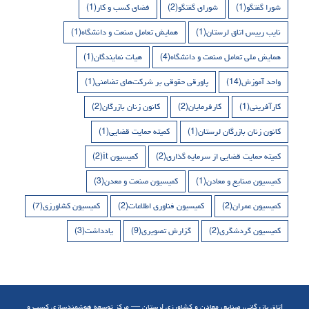
شورا گفتگو
(1)
شورای گفتگو
(2)
فضای کسب و کار
(1)
نایب رییس اتاق لرستان
(1)
همایش تعامل صنعت و دانشگاه
(1)
همایش ملی تعامل صنعت و دانشگاه
(4)
هیات نمایندگان
(1)
واحد آموزش
(14)
پاورقی حقوقی بر شرکت‌های تضامنی
(1)
کارآفرینی
(1)
کارفرمایان
(2)
کانون زنان بازرگان
(2)
کانون زنان بازرگان لرستان
(1)
کمیته حمایت قضایی
(1)
کمیته حمایت قضایی از سرمایه گذاری
(2)
کمیسیون it
(2)
کمیسیون صنایع و معادن
(1)
کمیسیون صنعت و معدن
(3)
کمیسیون عمران
(2)
کمیسیون فناوری اطلاعات
(2)
کمیسیون کشاورزی
(7)
کمیسیون گردشگری
(2)
گزارش تصویری
(9)
یادداشت
(3)
اتاق بازرگانی، صنایع، معادن و کشاورزی لرستان — مرکز توسعه هوشمندسازی کسب و