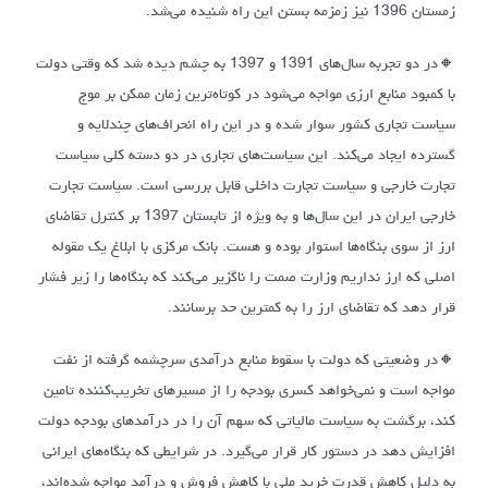
زمستان 1396 نیز زمزمه بستن این راه شنیده می‌شد.
🔸در دو تجربه سال‌های 1391 و 1397 به چشم دیده شد که وقتی دولت
با کمبود منابع ارزی مواجه می‌شود در کوتاه‌ترین زمان ممکن بر موج
سیاست تجاری کشور سوار شده و در این راه انحراف‌های چندلایه و
گسترده ایجاد می‌کند. این سیاست‌های تجاری در دو دسته کلی سیاست
تجارت خارجی و سیاست تجارت داخلی قابل بررسی است. سیاست تجارت
خارجی ایران در این سال‌ها و به ویژه از تابستان 1397 بر کنترل تقاضای
ارز از سوی بنگاه‌ها استوار بوده و هست. بانک مرکزی با ابلاغ یک مقوله
اصلی که ارز نداریم وزارت صمت را ناگزیر می‌کند که بنگاه‌ها را زیر فشار
قرار دهد که تقاضای ارز را به کمترین حد برسانند.
🔸در وضعیتی که دولت با سقوط منابع درآمدی سرچشمه گرفته از نفت
مواجه است و نمی‌خواهد کسری بودجه را از مسیرهای تخریب‌کننده تامین
کند، برگشت به سیاست مالیاتی که سهم آن را در درآمدهای بودجه دولت
افزایش دهد در دستور کار قرار می‌گیرد. در شرایطی که بنگاه‌های ایرانی
به دلیل کاهش قدرت خرید ملی با کاهش فروش و درآمد مواجه شده‌اند،