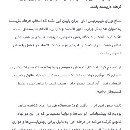
فرهاد دژپسند باشد.
سلاح ورزی نایب‌رئیس اتاق ایران بابیان این نکته که انتخاب فرهاد د‍ژ‍‍پسند
به‌ عنوان هدایتگر وزارت امور اقتصاد و دارایی، اقدام شایسته‌ای است،
تأکید کرد: آنچه از دیدگاه بخش خصوصی می‌تواند تأییدی بر شایستگی
ایشان باشد، میزان تقید و پایبندی وزیر جدید اقتصاد در تعامل با بخش
خصوصی است.
او تصریح کرد: اخذ نظرات بخش خصوصی و به ویژه هیات مقررات زدایی و
شورای گفت‌وگوی دولت و بخش خصوصی به‌عنوان دو نهاد قانونی که وزیر
اقتصاد رئیس آن است، بسیار حایز اهمیت است تا شاهد بهبود محیط
کسب‌وکار باشیم.
نایب‌رئیس اتاق ایران تأکید کرد: متأسفانه طی سال‌های گذشته شاهد
بودیم که پیشنهادات، خواسته‌ها و نهایتاً تصمیماتی که در این دو نهاد
قانونی گرفته می‌شد در مرحله اجرا به دلیل برخی رودربایستی‌ها و موازی
کاری‌ها با مشکلات متعددی مواجه شده و درنتیجه مهم‌ترین موضوعاتی که