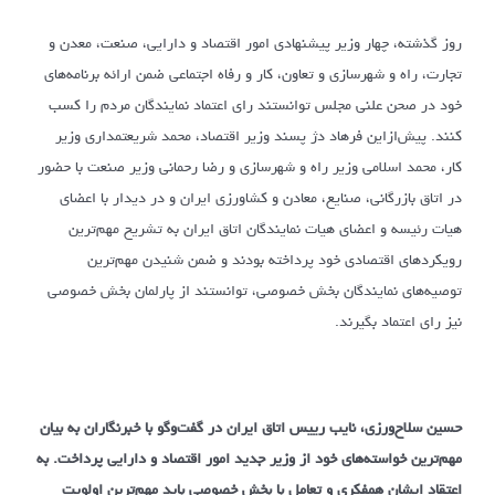
روز گذشته، چهار وزیر پیشنهادی امور اقتصاد و دارایی، صنعت، معدن و
تجارت، راه و شهرسازی و تعاون، کار و رفاه اجتماعی ضمن ارائه برنامه‌های
خود در صحن علنی مجلس توانستند رای اعتماد نمایندگان مردم را کسب
کنند. پیش‌ازاین فرهاد دژ پسند وزیر اقتصاد، محمد شریعتمداری وزیر
کار، محمد اسلامی وزیر راه و شهرسازی و رضا رحمانی وزیر صنعت با حضور
در اتاق بازرگانی، صنایع، معادن و کشاورزی ایران و در دیدار با اعضای
هیات رئیسه و اعضای هیات نمایندگان اتاق ایران به تشریح مهم‌ترین
رویکردهای اقتصادی خود پرداخته بودند و ضمن شنیدن مهم‌ترین
توصیه‌های نمایندگان بخش خصوصی، توانستند از پارلمان بخش خصوصی
نیز رای اعتماد بگیرند.
حسین سلاح‌ورزی، نایب رییس اتاق ایران در گفت‌وگو با خبرنگاران به بیان
مهم‌ترین خواسته‎‌های خود از وزیر جدید امور اقتصاد و دارایی پرداخت. به
اعتقاد ایشان همفکری و تعامل با بخش خصوصی باید مهم‌ترین اولویت