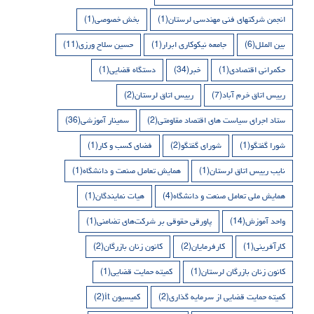
انجمن شرکتهای فنی مهندسی لرستان
(1)
بخش خصوصی
(1)
بین الملل
(6)
جامعه نیکوکاری ابرار
(1)
حسین سلاح ورزی
(11)
حکمرانی اقتصادی
(1)
خبر
(34)
دستگاه قضایی
(1)
رییس اتاق خرم آباد
(7)
رییس اتاق لرستان
(2)
ستاد اجرای سیاست های اقتصاد مقاومتی
(2)
سمینار آموزشی
(36)
شورا گفتگو
(1)
شورای گفتگو
(2)
فضای کسب و کار
(1)
نایب رییس اتاق لرستان
(1)
همایش تعامل صنعت و دانشگاه
(1)
همایش ملی تعامل صنعت و دانشگاه
(4)
هیات نمایندگان
(1)
واحد آموزش
(14)
پاورقی حقوقی بر شرکت‌های تضامنی
(1)
کارآفرینی
(1)
کارفرمایان
(2)
کانون زنان بازرگان
(2)
کانون زنان بازرگان لرستان
(1)
کمیته حمایت قضایی
(1)
کمیته حمایت قضایی از سرمایه گذاری
(2)
کمیسیون it
(2)