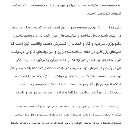
به توسعه منجر نخواهد شد و تنها در بهترین حالت توسعه فقر، نتیجه نبود
اقتصاد خصوصی است.
یکی دیگر از الزام‌های توسعه مدرن این است که شرکت‌ها به‌جای دولت‌ها
در جهان باهم تعامل داشته و مناسبت‌های میان خود در دادوستد دانش،
تکنولوژی، سرمایه و کالا و خدمات را گسترش دهند. واقعیت این است که
اتاق‌های بازرگانی در مقام شناخته‌شده‌ترین و نیز نهادهای قانونی می‌توانند
هر سه الزام توسعه در هر جامعه از جمله ایران را بر‌آورده سازند. اگر
اجرایی‌کردن الزام‌های توسعه به‌معنای شناخت دقیق تنگناها باشد و نیز اگر
توسعه را تقسیم قدرت میان نهادهای دولت و مدنی بدانیم، با توجه به
اینکه اتاق‌های بازرگانی در هر استان نماینده بخش‌خصوصی هستند،
می‌توانند در فرآیند شناخت تنگناها و ارائه راه‌حل‌ها بسیار موثر باشند.
این شناخت از تنگناها به این دلیل بر شناخت دولت‌ها برتری دارد که از کف فعالیت‌ها به‌دست
می‌آید و این‌طور نیست که با تغییر دولت‌ها و تغییر گرایش‌ها کارشناسان ویژه‌ای برای شناخت
تنگناهای توسعه بر سرکار بیایند. اتاق‌های بازرگانی استان‌ها توانایی دارند نقش بزرگی در توسعه