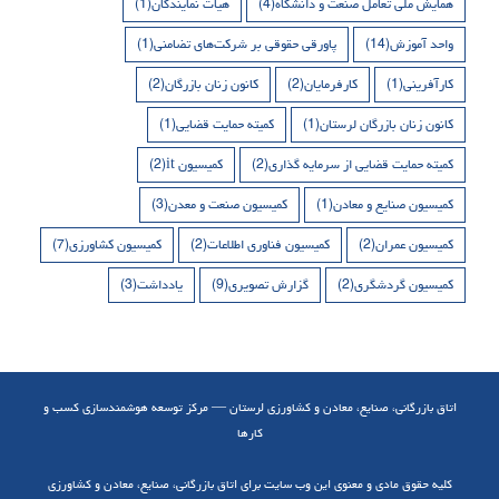
همایش ملی تعامل صنعت و دانشگاه
(4)
هیات نمایندگان
(1)
واحد آموزش
(14)
پاورقی حقوقی بر شرکت‌های تضامنی
(1)
کارآفرینی
(1)
کارفرمایان
(2)
کانون زنان بازرگان
(2)
کانون زنان بازرگان لرستان
(1)
کمیته حمایت قضایی
(1)
کمیته حمایت قضایی از سرمایه گذاری
(2)
کمیسیون it
(2)
کمیسیون صنایع و معادن
(1)
کمیسیون صنعت و معدن
(3)
کمیسیون عمران
(2)
کمیسیون فناوری اطلاعات
(2)
کمیسیون کشاورزی
(7)
کمیسیون گردشگری
(2)
گزارش تصویری
(9)
یادداشت
(3)
اتاق بازرگانی، صنایع، معادن و کشاورزی لرستان — مرکز توسعه هوشمندسازی کسب و
کارها
کلیه حقوق مادی و معنوی این وب سایت برای اتاق بازرگانی، صنایع، معادن و کشاورزی