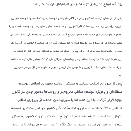
بود که انواع مدل‌های توسعه و نیز الزام‌های آن پدیدار شد.
یکی از الزام‌های توسعه که کم و بیش در اکثر نظریه‌های توسعه پذیرفته‌شده بود توسعه متوازن
درون‌سرزمینی بود. به این معنا که اگر کشوری نتواند همه دستاوردهای رشد و توسعه اقتصادی را
به‌طور متوازن بین شهروندان همه مناطق توزیع کند، نمی‌تواند مدعی توسعه‌یافتگی باشد. تاسیس
قطب توسعه در فرانسه و نیز توسعه متوازن فعالیت‌های کشاورزی، صنعت و خدمات در آن سال‌ها
یکی از الگوهای مناسب بود. در ایران پس از جنگ نیز مطابق برنامه‌های عمرانی اول تا ششم به
این مقوله توجه شد و توسعه منطقه‌ای در برنامه‌های عمرانی جای گرفت. به‌طور مثال توسعه منطقه
جیرفت، دشت‌مغان، دشت قزوین و تاسیس سازمان‌های عمران مناطق بخشی از این برنامه‌ریزی
بود.
پس از پیروزی انقلاب‌اسلامی و تشکیل دولت جمهوری اسلامی توسعه
منطقه‌ای و به‌ویژه توسعه مناطق محروم‌تر و روستاها به‌طور جدی در کانون
توجه قرار گرفت. با این همه اما با سپری‌شدن ۴‌دهه از پیروزی انقلاب
اسلامی و تاکید همه مدیران و اداره‌کنندگان کشور در این مدت بر توسعه
متوازن منطقه‌ای، شاهد هستیم که توزیع امکانات و ثروت کشور به شکل
متعادل و متوازن نبوده است. در یک نگاه از سر اشاره می‌توان با مراجعه