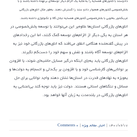
دادوستد با کشورهای همسایه را به مثابه یک الزام دیگر توسعه‌ای برعهده داشته باشند و با
بخش‌خصوصی کشورهای همجوار دادو ستد را گسترش دهند. به‌طور مثال اتاق‌های بازرگانی
غرب‌کشور به‌خوبی با بخش‌خصوصی کشورهای همسایه تبادل کالا و تکنولوژی داشته باشند.
اتاق‌های بازرگانی استان‌ها علاوه‌بر این می‌توانند با توسعه بخش‌خصوصی در
هر استان به یکی دیگر از الزام‌های توسعه کمک کنند، اما این رخدادهای
در پیش گفته‌شده هنگامی اتفاق می‌افتد که اتاق‌های بازرگانی خود نیز به
الزام‌های توسعه آگاه باشند و نقش و سهم خود را دست‌کم نگیرند.
اتاق‌های بازرگانی باید به‌جای اینکه درگیر مسایل حاشیه‌ای شوند، با افزودن
بر توانایی‌های کارشناسی خود و با افزودن بر یک‌دلی و انسجام به دولت‌ها و
به‌ویژه به نهادهای قدرت در استان‌ها نشان دهند واجد توانایی برای حل
مسائل و تنگناهای استانی هستند. دولت نیز باید توجه کند بی‌اعتنایی به
اتاق‌های بازرگانی در بلندمدت به زیان آنها خواهد بود.
۱۴۰۱/۰۶/۱۷
|
اخبار
,
مقاله
,
ویژه
|
۰ Comments