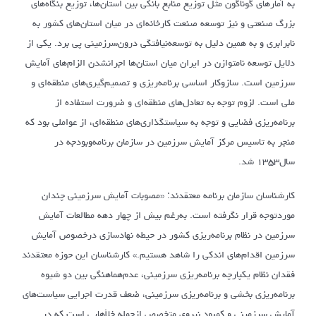
به آمارهای گوناگون مثل توزیع منابع بانکی بین استان‌ها، توزیع بنگاه‌های
بزرگ صنعتی و نیز توسعه صنعت کارخانه‌ای در میان استان‌های کشور به
نابرابری و به همین دلیل به توسعه‌نیافتگی درون‌سرزمینی پی برد. یکی از
دلایل توسعه نامتوازن در ایران میان استان‌ها اجرا‌نشدن الزام‌های آمایش
سرزمین است. سازوکار اساسی برنامه‌‌‌‌‌‌‌‌ریزی و تصمیم‌گیری‌های منطقه‌‌‌‌‌‌‌‌ای و
ملی است. لزوم توجه به تعادل‌‌‌‌‌‌‌‌های منطقه‌‌‌‌‌‌‌‌ای و ضرورت استفاده از
برنامه‌‌‌‌‌‌‌‌ریزی فضایی و توجه به سیاستگذاری‌‌‌‌‌‌‌‌های منطقه‌ای، از عواملی بود که
منجر به تاسیس مرکز آمایش سرزمین در سازمان برنامه‌‌‌‌‌‌‌‌وبودجه در
سال‌۱۳۵۳ شد.
کارشناسان سازمان برنامه معتقدند: «مصوبات آمایش سرزمینی چندان
مورد‌توجه قرار نگرفته است. به‌‌‌‌‌‌‌‌‌‌‌‌‌‌‌‌رغم بیش از چهار دهه مطالعات آمایش
سرزمین در نظام برنامه‌‌‌‌‌‌‌‌ریزی کشور در حیطه نهاد‌‌‌‌‌‌‌‌سازی درخصوص آمایش
سرزمین اقدام‌های اندکی را شاهد هستیم.» کارشناسان این حوزه معتقدند
فقدان نظام یکپارچه برنامه‌‌‌‌‌‌‌‌ریزی سرزمینی، عدم‌هماهنگی بین دو شیوه
برنامه‌‌‌‌‌‌‌‌ریزی بخشی و برنامه‌‌‌‌‌‌‌‌ریزی سرزمینی، ضعف قدرت اجرایی سیاست‌های
آمایش سرزمینی و کمبود نیروی متخصص ازجمله خلأهایی است که در