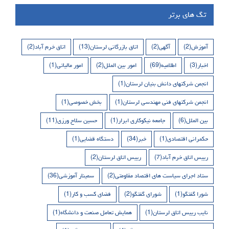
تگ های برتر
آموزش
(2)
آگهی
(2)
اتاق بازرگانی لرستان
(13)
اتاق خرم آباد
(2)
اخبار
(3)
اطلاعیه
(69)
امور بین الملل
(2)
امور مالیاتی
(1)
انجمن شرکتهای دانش بنیان لرستان
(1)
انجمن شرکتهای فنی مهندسی لرستان
(1)
بخش خصوصی
(1)
بین الملل
(6)
جامعه نیکوکاری ابرار
(1)
حسین سلاح ورزی
(11)
حکمرانی اقتصادی
(1)
خبر
(34)
دستگاه قضایی
(1)
رییس اتاق خرم آباد
(7)
رییس اتاق لرستان
(2)
ستاد اجرای سیاست های اقتصاد مقاومتی
(2)
سمینار آموزشی
(36)
شورا گفتگو
(1)
شورای گفتگو
(2)
فضای کسب و کار
(1)
نایب رییس اتاق لرستان
(1)
همایش تعامل صنعت و دانشگاه
(1)