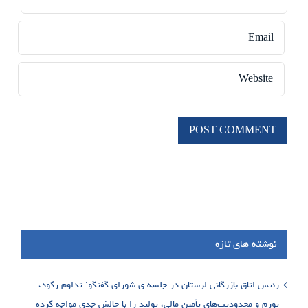
نوشته های تازه
رئیس اتاق بازرگانی لرستان در جلسه ی شورای گفتگو: تداوم رکود،
تورم و محدودیت‌های تأمین مالی، تولید را با چالش جدی مواجه کرده