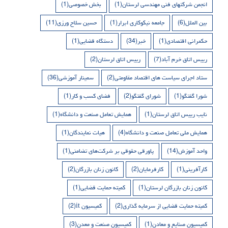
انجمن شرکتهای فنی مهندسی لرستان
(1)
بخش خصوصی
(1)
بین الملل
(6)
جامعه نیکوکاری ابرار
(1)
حسین سلاح ورزی
(11)
حکمرانی اقتصادی
(1)
خبر
(34)
دستگاه قضایی
(1)
رییس اتاق خرم آباد
(7)
رییس اتاق لرستان
(2)
ستاد اجرای سیاست های اقتصاد مقاومتی
(2)
سمینار آموزشی
(36)
شورا گفتگو
(1)
شورای گفتگو
(2)
فضای کسب و کار
(1)
نایب رییس اتاق لرستان
(1)
همایش تعامل صنعت و دانشگاه
(1)
همایش ملی تعامل صنعت و دانشگاه
(4)
هیات نمایندگان
(1)
واحد آموزش
(14)
پاورقی حقوقی بر شرکت‌های تضامنی
(1)
کارآفرینی
(1)
کارفرمایان
(2)
کانون زنان بازرگان
(2)
کانون زنان بازرگان لرستان
(1)
کمیته حمایت قضایی
(1)
کمیته حمایت قضایی از سرمایه گذاری
(2)
کمیسیون it
(2)
کمیسیون صنایع و معادن
(1)
کمیسیون صنعت و معدن
(3)