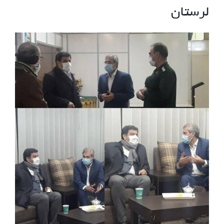
لرستان