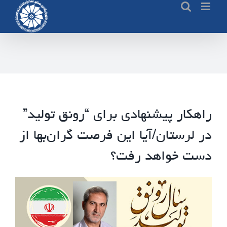
Ski
t
conten
راهکار پیشنهادی برای “رونق تولید”
در لرستان/آیا این فرصت گران‌بها از
دست خواهد رفت؟