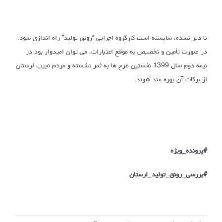
تا دیر نشده، شایسته است کارگروه اجرایی “رونق تولید” راه اندازی شود.
در صورت تأمین و تخصیص به موقع اعتبارات، می توان امیدوار بود در
نیمه دوم سال 1399 نخستین طرح ها به ثمر نشسته و مردم نجیب لرستان
از برکات آن بهره مند شوند.
#پرونده_ویژه
#بررسی_رونق_تولید_لرستان