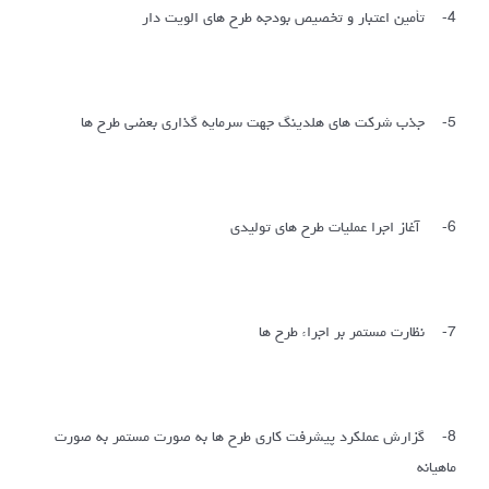
4- تأمین اعتبار و تخصیص بودجه طرح های الویت دار
5- جذب شرکت های هلدینگ جهت سرمایه گذاری بعضی طرح ها
6- آغاز اجرا عملیات طرح های تولیدی
7- نظارت مستمر بر اجراء طرح ها
8- گزارش عملکرد پیشرفت کاری طرح ها به صورت مستمر به صورت
ماهیانه