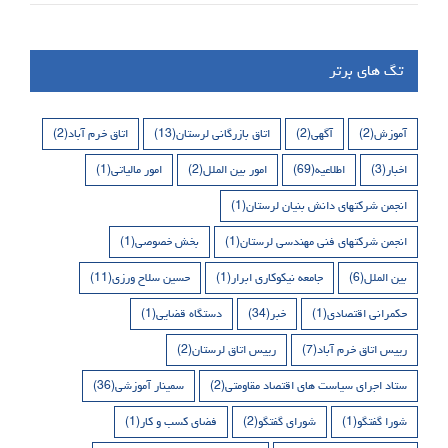
تگ های برتر
آموزش
(2)
آگهی
(2)
اتاق بازرگانی لرستان
(13)
اتاق خرم آباد
(2)
اخبار
(3)
اطلاعیه
(69)
امور بین الملل
(2)
امور مالیاتی
(1)
انجمن شرکتهای دانش بنیان لرستان
(1)
انجمن شرکتهای فنی مهندسی لرستان
(1)
بخش خصوصی
(1)
بین الملل
(6)
جامعه نیکوکاری ابرار
(1)
حسین سلاح ورزی
(11)
حکمرانی اقتصادی
(1)
خبر
(34)
دستگاه قضایی
(1)
رییس اتاق خرم آباد
(7)
رییس اتاق لرستان
(2)
ستاد اجرای سیاست های اقتصاد مقاومتی
(2)
سمینار آموزشی
(36)
شورا گفتگو
(1)
شورای گفتگو
(2)
فضای کسب و کار
(1)