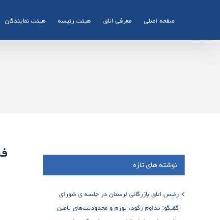
Ski
t
صفحه اصلی
معرفی اتاق
هیئت رئیسه
هیئت نمایندگان
conten
فر
نوشته های تازه
رئیس اتاق بازرگانی لرستان در جلسه ی شورای
گفتگو: تداوم رکود، تورم و محدودیت‌های تأمین