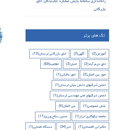
راه‌اندازی سامانه پایش عملکرد نمایندگان اتاق
بازرگانی
تگ های برتر
آموزش
(2)
آگهی
(2)
اتاق بازرگانی لرستان
(13)
اتاق خرم آباد
(2)
اخبار
(3)
اطلاعیه
(69)
امور بین الملل
(2)
امور مالیاتی
(1)
انجمن شرکتهای دانش بنیان لرستان
(1)
انجمن شرکتهای فنی مهندسی لرستان
(1)
بخش خصوصی
(1)
بین الملل
(6)
جامعه نیکوکاری ابرار
(1)
حسین سلاح ورزی
(11)
حکمرانی اقتصادی
(1)
خبر
(34)
دستگاه قضایی
(1)