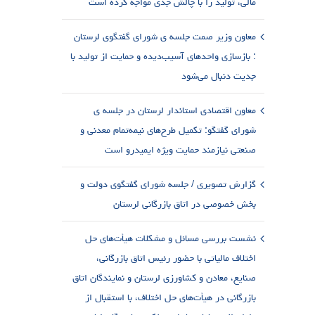
مالی، تولید را با چالش جدی مواجه کرده است
معاون وزیر صمت جلسه ی شورای گفتگوی لرستان
: بازسازی واحدهای آسیب‌دیده و حمایت از تولید با
جدیت دنبال می‌شود
معاون اقتصادی استاندار لرستان در جلسه ی
شورای گفتگو: تکمیل طرح‌های نیمه‌تمام معدنی و
صنعتی نیازمند حمایت ویژه ایمیدرو است
گزارش تصویری / جلسه شورای گفتگوی دولت و
بخش خصوصی در اتاق بازرگانی لرستان
نشست بررسی مسائل و مشکلات هیأت‌های حل
اختلاف مالیاتی با حضور رئیس اتاق بازرگانی،
صنایع، معادن و کشاورزی لرستان و نمایندگان اتاق
بازرگانی در هیأت‌های حل اختلاف، با استقبال از