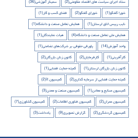
ستاد اجرای سیاست های اقتصاد مقاومتی
(2)
سمینار آموزشی
(36)
شورا گفتگو
(1)
شورای گفتگو
(2)
فضای کسب و کار
(1)
نایب رییس اتاق لرستان
(1)
همایش تعامل صنعت و دانشگاه
(1)
همایش ملی تعامل صنعت و دانشگاه
(4)
هیات نمایندگان
(1)
واحد آموزش
(14)
پاورقی حقوقی بر شرکت‌های تضامنی
(1)
کارآفرینی
(1)
کارفرمایان
(2)
کانون زنان بازرگان
(2)
کانون زنان بازرگان لرستان
(1)
کمیته حمایت قضایی
(1)
کمیته حمایت قضایی از سرمایه گذاری
(2)
کمیسیون it
(2)
کمیسیون صنایع و معادن
(1)
کمیسیون صنعت و معدن
(3)
کمیسیون عمران
(2)
کمیسیون فناوری اطلاعات
(2)
کمیسیون کشاورزی
(7)
کمیسیون گردشگری
(2)
گزارش تصویری
(9)
یادداشت
(3)