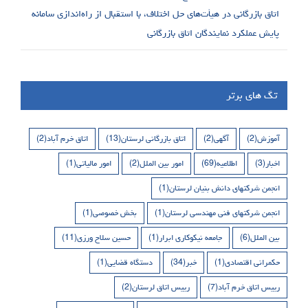
اتاق بازرگانی در هیأت‌های حل اختلاف، با استقبال از راه‌اندازی سامانه
پایش عملکرد نمایندگان اتاق بازرگانی
تگ های برتر
آموزش
(2)
آگهی
(2)
اتاق بازرگانی لرستان
(13)
اتاق خرم آباد
(2)
اخبار
(3)
اطلاعیه
(69)
امور بین الملل
(2)
امور مالیاتی
(1)
انجمن شرکتهای دانش بنیان لرستان
(1)
انجمن شرکتهای فنی مهندسی لرستان
(1)
بخش خصوصی
(1)
بین الملل
(6)
جامعه نیکوکاری ابرار
(1)
حسین سلاح ورزی
(11)
حکمرانی اقتصادی
(1)
خبر
(34)
دستگاه قضایی
(1)
رییس اتاق خرم آباد
(7)
رییس اتاق لرستان
(2)