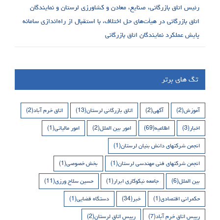
رئیس اتاق بازرگانی، صنایع، معادن و کشاورزی لرستان و نمایندگان
اتاق بازرگانی در هیأت‌های حل اختلاف، با استقبال از راه‌اندازی سامانه
پایش عملکرد نمایندگان اتاق بازرگانی
تگ های برتر
آموزش
(2)
آگهی
(2)
اتاق بازرگانی لرستان
(13)
اتاق خرم آباد
(2)
اخبار
(3)
اطلاعیه
(69)
امور بین الملل
(2)
امور مالیاتی
(1)
انجمن شرکتهای دانش بنیان لرستان
(1)
انجمن شرکتهای فنی مهندسی لرستان
(1)
بخش خصوصی
(1)
بین الملل
(6)
جامعه نیکوکاری ابرار
(1)
حسین سلاح ورزی
(11)
حکمرانی اقتصادی
(1)
خبر
(34)
دستگاه قضایی
(1)
رییس اتاق خرم آباد
(7)
رییس اتاق لرستان
(2)