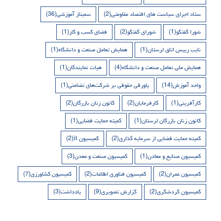
ستاد اجرای سیاست های اقتصاد مقاومتی
(2)
سمینار آموزشی
(36)
شورا گفتگو
(1)
شورای گفتگو
(2)
فضای کسب و کار
(1)
نایب رییس اتاق لرستان
(1)
همایش تعامل صنعت و دانشگاه
(1)
همایش ملی تعامل صنعت و دانشگاه
(4)
هیات نمایندگان
(1)
واحد آموزش
(14)
پاورقی حقوقی بر شرکت‌های تضامنی
(1)
کارآفرینی
(1)
کارفرمایان
(2)
کانون زنان بازرگان
(2)
کانون زنان بازرگان لرستان
(1)
کمیته حمایت قضایی
(1)
کمیته حمایت قضایی از سرمایه گذاری
(2)
کمیسیون it
(2)
کمیسیون صنایع و معادن
(1)
کمیسیون صنعت و معدن
(3)
کمیسیون عمران
(2)
کمیسیون فناوری اطلاعات
(2)
کمیسیون کشاورزی
(7)
کمیسیون گردشگری
(2)
گزارش تصویری
(9)
یادداشت
(3)