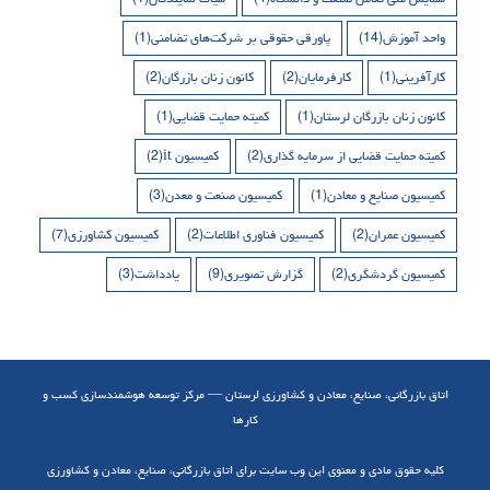
واحد آموزش
(14)
پاورقی حقوقی بر شرکت‌های تضامنی
(1)
کارآفرینی
(1)
کارفرمایان
(2)
کانون زنان بازرگان
(2)
کانون زنان بازرگان لرستان
(1)
کمیته حمایت قضایی
(1)
کمیته حمایت قضایی از سرمایه گذاری
(2)
کمیسیون it
(2)
کمیسیون صنایع و معادن
(1)
کمیسیون صنعت و معدن
(3)
کمیسیون عمران
(2)
کمیسیون فناوری اطلاعات
(2)
کمیسیون کشاورزی
(7)
کمیسیون گردشگری
(2)
گزارش تصویری
(9)
یادداشت
(3)
اتاق بازرگانی، صنایع، معادن و کشاورزی لرستان — مرکز توسعه هوشمندسازی کسب و
کارها
کلیه حقوق مادی و معنوی این وب سایت برای اتاق بازرگانی، صنایع، معادن و کشاورزی