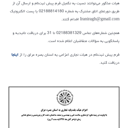
هیات مذکور می‌توانند نسبت به تکمیل فرم پیش ثبت‌نام و ارسال آن از
طریق دورنمای اتاق مشترک به شماره 02188814180 یا پست الکترونیک
Iraniragh@gmail.com اقدام کنند.
همچنین شماره‌های تماس 02188381329 تا 31 برای دریافت تائیدیه و
پاسخگویی به سؤالات متقاضیان اعلام شده است.
فرم پیش ثبت‌نام در هیات تجاری اعزامی به استان بصره عراق را از
اینجا
دریافت کنید.