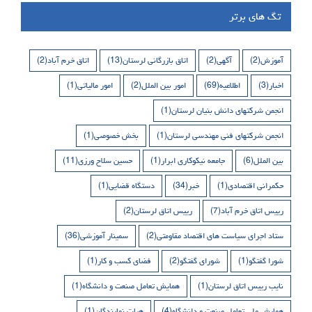
تگ های برتر
آموزش
(2)
آگهی
(2)
اتاق بازرگانی لرستان
(13)
اتاق خرم آباد
(2)
اخبار
(3)
اطلاعیه
(69)
امور بین الملل
(2)
امور مالیاتی
(1)
انجمن شرکتهای دانش بنیان لرستان
(1)
انجمن شرکتهای فنی مهندسی لرستان
(1)
بخش خصوصی
(1)
بین الملل
(6)
جامعه نیکوکاری ابرار
(1)
حسین سلاح ورزی
(11)
حکمرانی اقتصادی
(1)
خبر
(34)
دستگاه قضایی
(1)
رییس اتاق خرم آباد
(7)
رییس اتاق لرستان
(2)
ستاد اجرای سیاست های اقتصاد مقاومتی
(2)
سمینار آموزشی
(36)
شورا گفتگو
(1)
شورای گفتگو
(2)
فضای کسب و کار
(1)
نایب رییس اتاق لرستان
(1)
همایش تعامل صنعت و دانشگاه
(1)
همایش ملی تعامل صنعت و دانشگاه
(4)
هیات نمایندگان
(1)