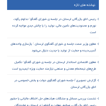
نوشته های تازه
رئیس اتاق بازرگانی لرستان در جلسه ی شورای گفتگو: تداوم رکود،
تورم و محدودیت‌های تأمین مالی، تولید را با چالش جدی مواجه کرده
است
معاون وزیر صمت جلسه ی شورای گفتگوی لرستان : بازسازی واحدهای
آسیب‌دیده و حمایت از تولید با جدیت دنبال می‌شود
معاون اقتصادی استاندار لرستان در جلسه ی شورای گفتگو: تکمیل
طرح‌های نیمه‌تمام معدنی و صنعتی نیازمند حمایت ویژه ایمیدرو است
گزارش تصویری / جلسه شورای گفتگوی دولت و بخش خصوصی در
اتاق بازرگانی لرستان
نشست بررسی مسائل و مشکلات هیأت‌های حل اختلاف مالیاتی با حضور
رئیس اتاق بازرگانی، صنایع، معادن و کشاورزی لرستان و نمایندگان