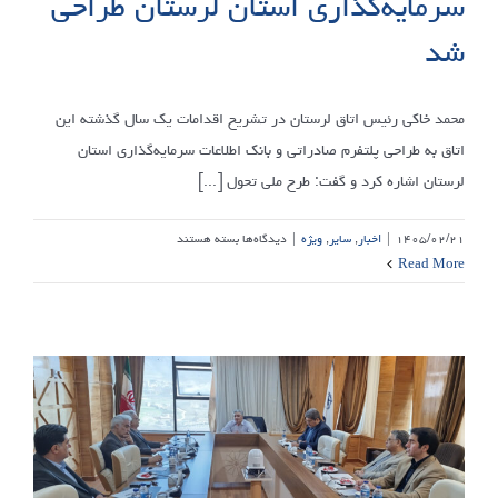
سرمایه‌گذاری استان لرستان طراحی
شد
محمد خاکی رئیس اتاق لرستان در تشریح اقدامات یک سال گذشته این
اتاق به طراحی پلتفرم صادراتی و بانک اطلاعات سرمایه‌گذاری استان
لرستان اشاره کرد و گفت: طرح ملی تحول [...]
برای
۱۴۰۵/۰۲/۲۱
|
اخبار
,
سایر
,
ویژه
|
دیدگاه‌ها
بسته هستند
پلتفرم
Read More
صادراتی
و
بانک
اطلاعات
سرمایه‌گذاری
استان
لرستان
طراحی
شد