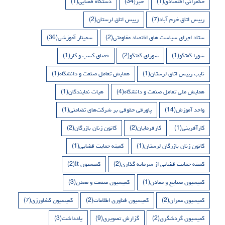
حکمرانی اقتصادی
(1)
خبر
(34)
دستگاه قضایی
(1)
رییس اتاق خرم آباد
(7)
رییس اتاق لرستان
(2)
ستاد اجرای سیاست های اقتصاد مقاومتی
(2)
سمینار آموزشی
(36)
شورا گفتگو
(1)
شورای گفتگو
(2)
فضای کسب و کار
(1)
نایب رییس اتاق لرستان
(1)
همایش تعامل صنعت و دانشگاه
(1)
همایش ملی تعامل صنعت و دانشگاه
(4)
هیات نمایندگان
(1)
واحد آموزش
(14)
پاورقی حقوقی بر شرکت‌های تضامنی
(1)
کارآفرینی
(1)
کارفرمایان
(2)
کانون زنان بازرگان
(2)
کانون زنان بازرگان لرستان
(1)
کمیته حمایت قضایی
(1)
کمیته حمایت قضایی از سرمایه گذاری
(2)
کمیسیون it
(2)
کمیسیون صنایع و معادن
(1)
کمیسیون صنعت و معدن
(3)
کمیسیون عمران
(2)
کمیسیون فناوری اطلاعات
(2)
کمیسیون کشاورزی
(7)
کمیسیون گردشگری
(2)
گزارش تصویری
(9)
یادداشت
(3)