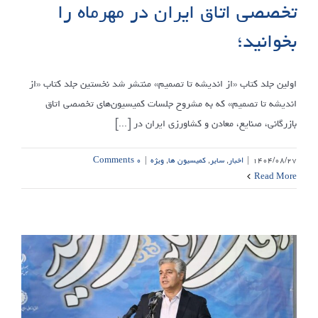
شرایط
تخصصی اتاق ایران در مهرماه را
بحران
بخوانید؛
اولین جلد کتاب «از اندیشه تا تصمیم» منتشر شد نخستین جلد کتاب «از
اندیشه تا تصمیم» که به مشروح جلسات کمیسیون‌های تخصصی اتاق
بازرگانی، صنایع، معادن و کشاورزی ایران در [...]
۱۴۰۴/۰۸/۲۷
|
اخبار
,
سایر
,
کمیسیون ها
,
ویژه
|
۰ Comments
Read More