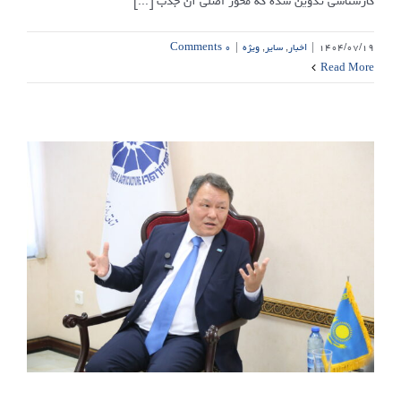
کارشناسی تدوین شده که محور اصلی آن جذب [...]
۱۴۰۴/۰۷/۱۹
|
اخبار
,
سایر
,
ویژه
|
۰ Comments
Read More