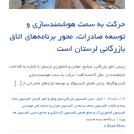
حرکت به سمت هوشمندسازی و
توسعه صادرات، محور برنامه‌های اتاق
بازرگانی لرستان است
رئیس اتاق بازرگانی، صنایع، معادن و کشاورزی لرستان با اشاره به اقدامات
انجام‌شده در سال گذشته گفت: حرکت به سمت هوشمندسازی
کسب‌وکارها، پایش فضای کسب‌وکار و توسعه بازارهای صادراتی از [...]
۱۴۰۵/۰۱/۱۹
|
اخبار
,
سایر
,
کمیسیون بازرگانی،حمل ونقل و امور گمرکی
,
کمیسیون بانک،
بیمه و مالیات
,
کمیسیون صنعت و معدن
,
کمیسیون عمران و خدمات فنی مهندسی
,
کمیسیون کشاورزی،آب و منابع طبیعی
,
کمیسیون گردشگری و صنایع دستی
,
کمیسیون ها
,
برای
ویژه
|
دیدگاه‌ها
بسته هستند
حرکت
Read More
به