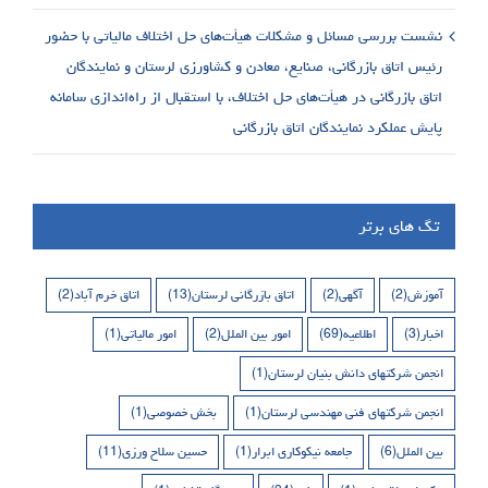
نشست بررسی مسائل و مشکلات هیأت‌های حل اختلاف مالیاتی با حضور
رئیس اتاق بازرگانی، صنایع، معادن و کشاورزی لرستان و نمایندگان
اتاق بازرگانی در هیأت‌های حل اختلاف، با استقبال از راه‌اندازی سامانه
پایش عملکرد نمایندگان اتاق بازرگانی
تگ های برتر
آموزش
(2)
آگهی
(2)
اتاق بازرگانی لرستان
(13)
اتاق خرم آباد
(2)
اخبار
(3)
اطلاعیه
(69)
امور بین الملل
(2)
امور مالیاتی
(1)
انجمن شرکتهای دانش بنیان لرستان
(1)
انجمن شرکتهای فنی مهندسی لرستان
(1)
بخش خصوصی
(1)
بین الملل
(6)
جامعه نیکوکاری ابرار
(1)
حسین سلاح ورزی
(11)