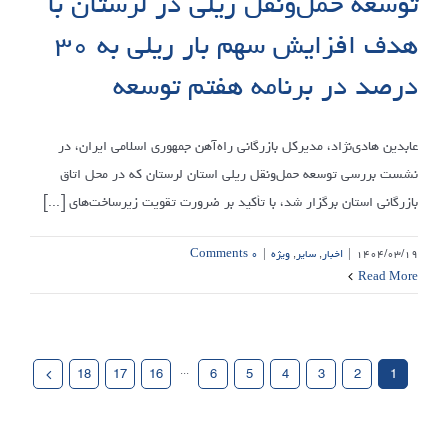
توسعه حمل‌ونقل ریلی در لرستان با
هدف افزایش سهم بار ریلی به ۳۰
درصد در برنامه هفتم توسعه
عابدین هادی‌نژاد، مدیرکل بازرگانی راه‌آهن جمهوری اسلامی ایران، در
نشست بررسی توسعه حمل‌ونقل ریلی استان لرستان که در محل اتاق
بازرگانی استان برگزار شد، با تأکید بر ضرورت تقویت زیرساخت‌های [...]
۱۴۰۴/۰۳/۱۹
|
اخبار
,
سایر
,
ویژه
|
۰ Comments
Read More
18
17
16
···
6
5
4
3
2
1