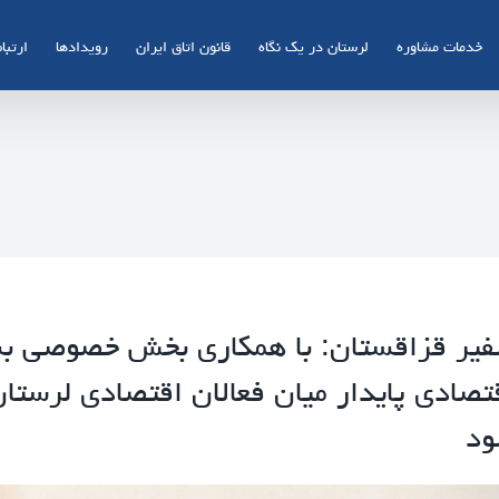
خدمات مشاوره
لرستان در یک نگاه
قانون اتاق ایران
رویدادها
ارتباط
یر قزاقستان: با همکاری بخش خصوصی بست
تصادی پایدار میان فعالان اقتصادی لرستا
د