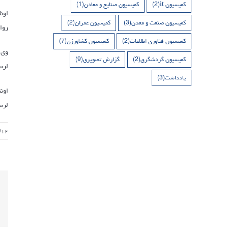
کمیسیون it
(2)
کمیسیون صنایع و معادن
(1)
اون
کمیسیون صنعت و معدن
(3)
کمیسیون عمران
(2)
روا
کمیسیون فناوری اطلاعات
(2)
کمیسیون کشاورزی
(7)
وی 
کمیسیون گردشگری
(2)
گزارش تصویری
(9)
لرس
یادداشت
(3)
اون
لرستان د
/۱۲