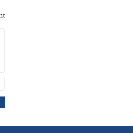
nt
nt