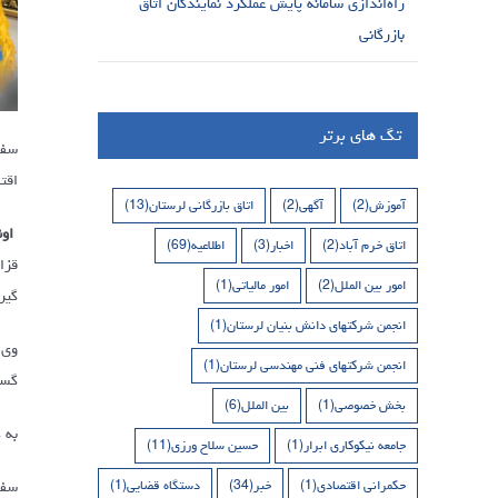
راه‌اندازی سامانه پایش عملکرد نمایندگان اتاق
بازرگانی
تگ های برتر
اقت
آموزش
(2)
آگهی
(2)
اتاق بازرگانی لرستان
(13)
اون
اتاق خرم آباد
(2)
اخبار
(3)
اطلاعیه
(69)
امور بین الملل
(2)
امور مالیاتی
(1)
گیر
انجمن شرکتهای دانش بنیان لرستان
(1)
انجمن شرکتهای فنی مهندسی لرستان
(1)
گست
بخش خصوصی
(1)
بین الملل
(6)
به 
جامعه نیکوکاری ابرار
(1)
حسین سلاح ورزی
(11)
حکمرانی اقتصادی
(1)
خبر
(34)
دستگاه قضایی
(1)