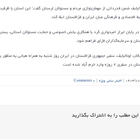
البایف ضمن قدردانی از مهمان‌نوازی مردم و مسئولان لرستان گفت: این استان با ظر
بط اقتصادی و فرهنگی میان ایران و قزاقستان ایفا کند.
در پایان ابراز امیدواری کرد با همکاری بخش خصوصی و حمایت مسئولان استانی، بستر م
تان و سرمایه‌گذاران قزاق فراهم شود.
تالاپ اونالبایف، سفیر جمهوری قزاقستان در ایران روز شنبه به همراه هیاتی به منظ
ر سفری ۲ روزه وارد خرم آباد شده است.
۱۴۰۴/۰۷
|
اخبار
,
سایر
,
ویژه
|
۰ Comments
این مطلب را به اشتراک بگذارید