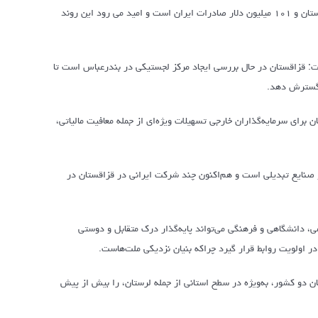
حدود ۲۴۵ میلیون دلار رسیده که از این میزان، ۱۴۴ میلیون دلار مربوط به صادرات قزاقستان و ۱۰۱ میلیون دلار صادرات ایران است و امید می رود این روند
داشت: قزاقستان در حال بررسی ایجاد مرکز لجستیکی در بندرعباس است تا
ق گسترش دهد.
ن برای سرمایه‌گذاران خارجی تسهیلات ویژه‌ای از جمله معافیت مالیاتی،
 صنایع تبدیلی است و هم‌اکنون چند شرکت ایرانی در قزاقستان در
می، دانشگاهی و فرهنگی می‌تواند پایه‌گذار درک متقابل و دوستی
ن دو کشور، به‌ویژه در سطح استانی از جمله لرستان، را بیش از پیش