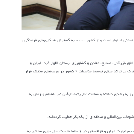
سفیر قزاقستان در ایران گفت: روابط تهران و آستانه بر پایه پیوندهای تاریخی، فرهنگی و تمدنی استوار است و ۲ کشور مصمم به گسترش همکاری‌های فرهنگی و
اق بازرگانی، صنایع، معادن و کشاورزی لرستان اظهار کرد: ایران و
قزاقستان از گذشته‌های دور دارای اشتراکات فرهنگی و تمدنی بوده‌اند که این میراث مشترک می‌تواند مبنای توسعه مناسبات ۲ کشور در عرصه‌های مختلف قرار
 روند رو به رشدی داشته و مقامات عالی‌رتبه طرفین نیز اهتمام ویژه‌ای به
عات بین‌المللی و منطقه‌ای از یکدیگر حمایت کرده‌اند.
سفیر قزاقستان در ایران با اشاره به ضرورت افزایش مبادلات تجاری میان ۲ کشور گفت: حجم تجارت ایران و قزاقستان در ۶ ماهه نخست سال جاری میلادی به