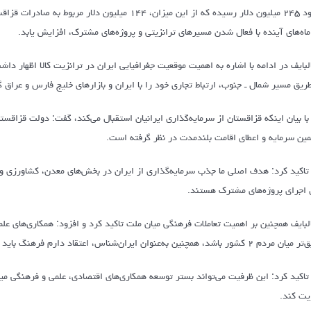
ماه‌های آینده با فعال شدن مسیرهای ترانزیتی و پروژه‌های مشترک، افزایش یابد.
البایف در ادامه با اشاره به اهمیت موقعیت جغرافیایی ایران در ترانزیت کالا اظهار 
طریق مسیر شمال ـ جنوب، ارتباط تجاری خود را با ایران و بازارهای خلیج فارس و عرا
با بیان اینکه قزاقستان از سرمایه‌گذاری ایرانیان استقبال می‌کند، گفت: دولت قزاقستا
ین سرمایه و اعطای اقامت بلندمدت در نظر گرفته است.
تاکید کرد: هدف اصلی ما جذب سرمایه‌گذاری از ایران در بخش‌های معدن، کشاورزی و
 اجرای پروژه‌های مشترک هستند.
البایف همچنین بر اهمیت تعاملات فرهنگی میان ملت تاکید کرد و افزود: همکاری‌های عل
ور باشد، همچنین به‌عنوان ایران‌شناس، اعتقاد دارم فرهنگ باید در اولویت روابط قرار گیرد چراکه بنیان نزدیکی ملت‌هاست.
تاکید کرد: این ظرفیت می‌تواند بستر توسعه همکاری‌های اقتصادی، علمی و فرهنگی میا
یت کند.