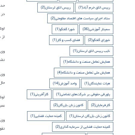
رییس اتاق خرم آباد
(7)
رییس اتاق لرستان
(2)
در 
ستاد اجرای سیاست های اقتصاد مقاومتی
(2)
اون
سمینار آموزشی
(36)
شورا گفتگو
(1)
از 
شورای گفتگو
(2)
فضای کسب و کار
(1)
وی 
نایب رییس اتاق لرستان
(1)
تضم
همایش تعامل صنعت و دانشگاه
(1)
همایش ملی تعامل صنعت و دانشگاه
(4)
وی 
حال
هیات نمایندگان
(1)
واحد آموزش
(14)
پاورقی حقوقی بر شرکت‌های تضامنی
(1)
کارآفرینی
(1)
اون
عمیق‌تر میان مردم ۲ کش
کارفرمایان
(2)
کانون زنان بازرگان
(2)
کانون زنان بازرگان لرستان
(1)
کمیته حمایت قضایی
(1)
وی 
کمیته حمایت قضایی از سرمایه گذاری
(2)
تقو