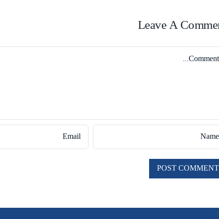
Leave A Comme
Comme