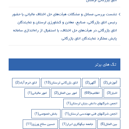
نشست بررسی مسائل و مشکلات هیأت‌های حل اختلاف مالیاتی با حضور
رئیس اتاق بازرگانی، صنایع، معادن و کشاورزی لرستان و نمایندگان
اتاق بازرگانی در هیأت‌های حل اختلاف، با استقبال از راه‌اندازی سامانه
پایش عملکرد نمایندگان اتاق بازرگانی
تگ های برتر
آموزش
(2)
آگهی
(2)
اتاق بازرگانی لرستان
(13)
اتاق خرم آباد
(2)
اخبار
(3)
اطلاعیه
(69)
امور بین الملل
(2)
امور مالیاتی
(1)
انجمن شرکتهای دانش بنیان لرستان
(1)
انجمن شرکتهای فنی مهندسی لرستان
(1)
بخش خصوصی
(1)
بین الملل
(6)
جامعه نیکوکاری ابرار
(1)
حسین سلاح ورزی
(11)