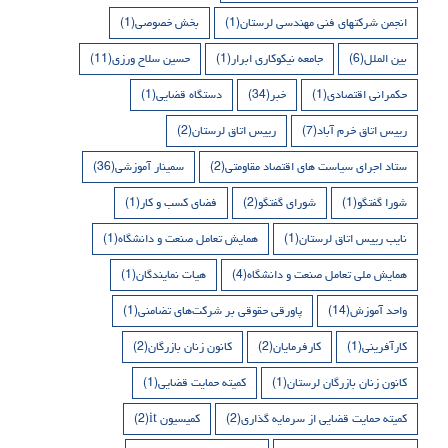
انجمن شرکتهای فنی مهندسی لرستان
(1)
بخش خصوصی
(1)
بین الملل
(6)
جامعه نیکوکاری ابرار
(1)
حسین سلاح ورزی
(11)
حکمرانی اقتصادی
(1)
خبر
(34)
دستگاه قضایی
(1)
رییس اتاق خرم آباد
(7)
رییس اتاق لرستان
(2)
ستاد اجرای سیاست های اقتصاد مقاومتی
(2)
سمینار آموزشی
(36)
شورا گفتگو
(1)
شورای گفتگو
(2)
فضای کسب و کار
(1)
نایب رییس اتاق لرستان
(1)
همایش تعامل صنعت و دانشگاه
(1)
همایش ملی تعامل صنعت و دانشگاه
(4)
هیات نمایندگان
(1)
واحد آموزش
(14)
پاورقی حقوقی بر شرکت‌های تضامنی
(1)
کارآفرینی
(1)
کارفرمایان
(2)
کانون زنان بازرگان
(2)
کانون زنان بازرگان لرستان
(1)
کمیته حمایت قضایی
(1)
کمیته حمایت قضایی از سرمایه گذاری
(2)
کمیسیون it
(2)