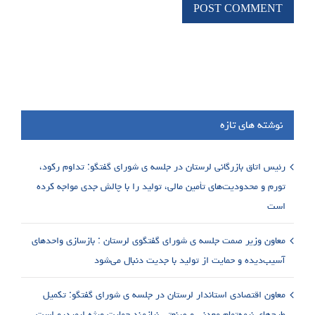
نوشته های تازه
رئیس اتاق بازرگانی لرستان در جلسه ی شورای گفتگو: تداوم رکود،
تورم و محدودیت‌های تأمین مالی، تولید را با چالش جدی مواجه کرده
است
معاون وزیر صمت جلسه ی شورای گفتگوی لرستان : بازسازی واحدهای
آسیب‌دیده و حمایت از تولید با جدیت دنبال می‌شود
معاون اقتصادی استاندار لرستان در جلسه ی شورای گفتگو: تکمیل
طرح‌های نیمه‌تمام معدنی و صنعتی نیازمند حمایت ویژه ایمیدرو است