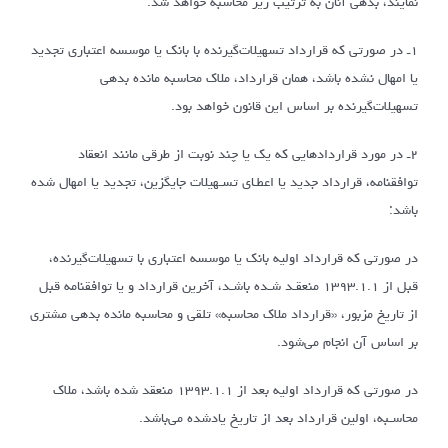
نمایند، بدهی آنان به ترتیب زیر محاسبه خواهد شد:
۱ـ در صورتی که قرارداد تسهیلات‌گیرنده با بانک یا موسسه اعتباری تجدید
یا امهال نشده باشد، همان قرارداد، ملاک محاسبه مانده بدهی
تسهیلات‌گیرنده بر اساس این قانون خواهد بود.
۲ـ در مورد قراردادهایی که یک یا چند نوبت از طرقی مانند انعقاد
توافقنامه، قرارداد جدید یا اعطـای تسـهیلات جایگزین، تجدید یا امهال شده
باشد:
در صورتی که قرارداد اولیه بانک یا موسسه اعتباری با تسهیلات‌گیرنده،
قبل از ۱۳۹۳.۱.۱ منعقـد شـده باشـد، آخرین قرارداد و یا توافقنامه قبل
از تاریخ مزبور، «قرارداد ملاک محاسبه» تلقی و محاسبه مانده بدهی مشتری
بر اساس آن انجام می‌شود.
در صورتی که قرارداد اولیه بعد از ۱۳۹۳.۱.۱ منعقد شده باشد، ملاک
محاسـبه، اولین قرارداد بعد از تاریخ یادشده می‌باشد.