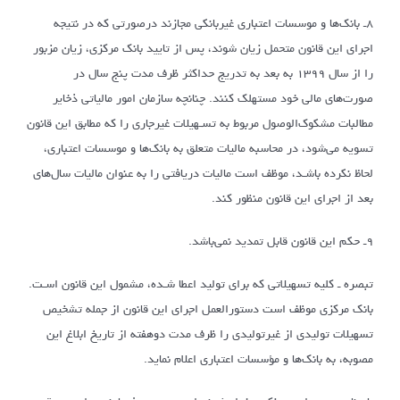
۸ـ بانک‌ها و موسسات اعتباری غیربانکی مجازند درصورتی که در نتیجه
اجرای این قانون متحمل زیان شوند، پس از تایید بانک مرکزی، زیان مزبور
را از سال ۱۳۹۹ به بعد به تدریج حداکثر ظرف مدت پنج سال در
صورت‌های مالی خود مستهلک کنند. چنانچه سازمان امور مالیاتی ذخایر
مطالبات مشکوک‌الوصول مربوط به تسـهیلات غیرجاری را که مطابق این قانون
تسویه می‌شود، در محاسبه مالیات متعلق به بانک‌ها و موسسات اعتباری،
لحاظ نکرده باشـد، موظف است مالیات دریافتی را به عنوان مالیات سال‌های
بعد از اجرای این قانون منظور کند.
۹ـ حکم این قانون قابل تمدید نمی‌باشد.
تبصره ـ کلیه تسهیلاتی که برای تولید اعطا شـده، مشمول این قانون اسـت.
بانک مرکزی موظف است دستورالعمل اجرای این قانون از جمله تشخیص
تسهیلات تولیدی از غیرتولیدی را ظرف مدت دوهفته از تاریخ ابلاغ این
مصوبه، به بانک‌ها و مؤسسات اعتباری اعلام نماید.