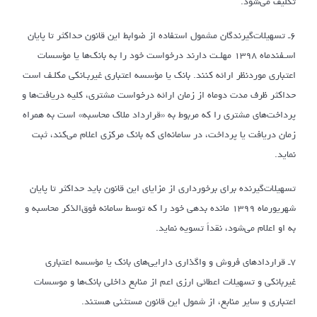
تکلیف می‌شود.
۶ـ تسهیلات‌گیرندگان مشمول استفاده از ضوابط این قانون حداکثر تا پایان
اسـفندماه ۱۳۹۸ مهلـت دارند درخواست خود را به بانک‌ها یا مؤسسات
اعتباری موردنظر ارائه کنند. بانک یا مؤسسه اعتباری غیربـانکی مکلـف است
حداکثر ظرف مدت دوماه از زمان ارائه درخواست مشتری، کلیه دریافت‌ها و
پرداخت‌های مشتری را که مربوط به «قرارداد ملاک محاسبه» است به همراه
زمان دریافت یا پرداخت، در سامانه‌ای که بانک مرکزی اعلام می‌کند، ثبت
نماید.
تسهیلات‌گیرنده برای برخورداری از مزایای این قانون باید حداکثر تا پایان
شهریورماه ۱۳۹۹ مانده بدهی خود را که توسط سامانه فوق‌الذکر محاسبه و
به او اعلام می‌شود، نقداً تسویه نماید.
۷ـ قراردادهای فروش و واگذاری دارایی‌های بانک یا مؤسسه اعتباری
غیربانکی و تسهیلات اعطائی ارزی اعم از منابع داخلی بانک‌ها و موسسات
اعتباری و سایر منابع، از شمول این قانون مستثنی هستند.