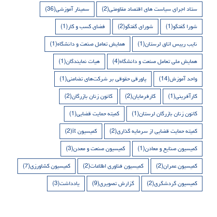
ستاد اجرای سیاست های اقتصاد مقاومتی
(2)
سمینار آموزشی
(36)
شورا گفتگو
(1)
شورای گفتگو
(2)
فضای کسب و کار
(1)
نایب رییس اتاق لرستان
(1)
همایش تعامل صنعت و دانشگاه
(1)
همایش ملی تعامل صنعت و دانشگاه
(4)
هیات نمایندگان
(1)
واحد آموزش
(14)
پاورقی حقوقی بر شرکت‌های تضامنی
(1)
کارآفرینی
(1)
کارفرمایان
(2)
کانون زنان بازرگان
(2)
کانون زنان بازرگان لرستان
(1)
کمیته حمایت قضایی
(1)
کمیته حمایت قضایی از سرمایه گذاری
(2)
کمیسیون it
(2)
کمیسیون صنایع و معادن
(1)
کمیسیون صنعت و معدن
(3)
کمیسیون عمران
(2)
کمیسیون فناوری اطلاعات
(2)
کمیسیون کشاورزی
(7)
کمیسیون گردشگری
(2)
گزارش تصویری
(9)
یادداشت
(3)