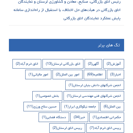
رئیس اتاق بازرگانی، صنایع، معادن و کشاورزی لرستان و نمایندگان
اتاق بازرگانی در هیأت‌های حل اختلاف، با استقبال از راه‌اندازی سامانه
پایش عملکرد نمایندگان اتاق بازرگانی
تگ های برتر
آموزش
(2)
آگهی
(2)
اتاق بازرگانی لرستان
(13)
اتاق خرم آباد
(2)
اخبار
(3)
اطلاعیه
(69)
امور بین الملل
(2)
امور مالیاتی
(1)
انجمن شرکتهای دانش بنیان لرستان
(1)
انجمن شرکتهای فنی مهندسی لرستان
(1)
بخش خصوصی
(1)
بین الملل
(6)
جامعه نیکوکاری ابرار
(1)
حسین سلاح ورزی
(11)
حکمرانی اقتصادی
(1)
خبر
(34)
دستگاه قضایی
(1)
رییس اتاق خرم آباد
(7)
رییس اتاق لرستان
(2)