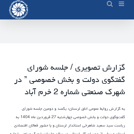
Ski
t
conten
گزارش تصویری / جلسه شورای
گفتگوی دولت و بخش خصوصی ” در
شهرک صنعتی شماره 2 خرم آباد
به گزارش روابط عمومی اتاق لرستان؛ یکصد و دومین جلسه شورای
گفت‌وگوی دولت و بخش خصوصی چهارشنبه 27 فروردین ماه 1404 به
ریاست سید سعید شاهرخی استاندار لرستان و با حضور فعالان اقتصادی
استان و برخی از مدیران کل استانی در سالن جلسات شهرک صنعتی شماره