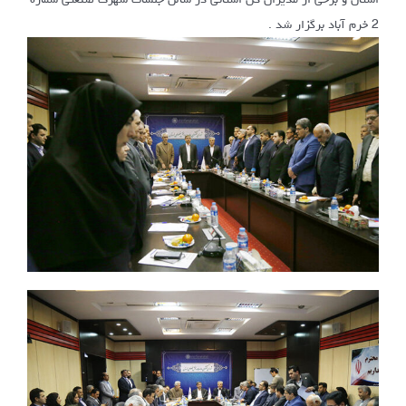
2 خرم آباد برگزار شد .