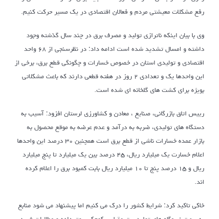
رفع مشکلات معیشتی مردم و فعالان اقتصادی در یک مسیر حرکت کنیم.
وی با بیان اینکه ناترازی تولید و مصرف برق در چند سال گذشته وجود
داشته و امسال تشدید شده است ادامه داد: در نظرسنجی از ۶۸ واحد
اقتصادی و تولیدی استان در خصوص خسارات و چگونگی قطع برق، برخی از
این واحدها یک و تعدادی ۲ روز در هفته قطعی دارند که باعث مشکلاتی
بویژه برای کشت های گلخانه ای شده است.
رییس اتاق بازرگانی، صنایع ، معادن و کشاورزی لرستان افزود: آسیب به
دستگاه های تولیدی، ضربه به درآمد و عدم عرضه به موقع محصول به
بازار عمده خسارات ناشی از قطع برق است همچنین ۳۰ درصد این واحدها
اعلام خسارت یک میلیارد ریال، ۴۵ درصد بین یک میلیارد تا پنج میلیارد
ریال و ۱۵ درصد پنج تا ۱۰ میلیارد ریال بابت کمبود برق را اعلام کرده
اند.
خاکی تاکید کرد: شرایط کشور را درک می کنیم اما پیشنهاد می شود منابع