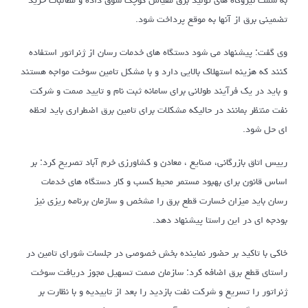
به سمت نیروگاه های تولید برق مقیاس کوچک سوق داده و مطالبات خرید
تضمینی برق از آنها به موقع پرداخت شود.
وی گفت: پیشنهاد می شود دستگاه های خدمات رسان از ژنراتور استفاده
کنند که هزینه استهلاک بالایی دارد و با مشکل تامین سوخت مواجه هستند
و باید در یک فرآیند طولانی برای سامانه ثبت نام و تایید صمت و شرکت
نفت منتظر بمانند در حالیکه مشکلات برای تامین برق اضطراری باید لحظه
ای حل شود.
رییس اتاق بازرگانی، صنایع ، معادن و کشاورزی خرم آباد تصریح کرد: بر
اساس قانون برای بهبود مستمر محیط کسب و کار دستگاه های خدمات
رسان باید میزان خسارت قطع برق را مشخص و سازمان برنامه ریزی نیز
بودجه ای در این راستا پیشنهاد دهد.
خاکی با تاکید بر حضور نماینده بخش خصوصی در جلسات شورای تامین در
راستای قطع برق اضافه کرد: سازمان صمت تسهیل مجوز دریافت سوخت
ژنراتور را تسریع و شرکت نفت بازدید را بعد از تاییدیه و با نظارت بر