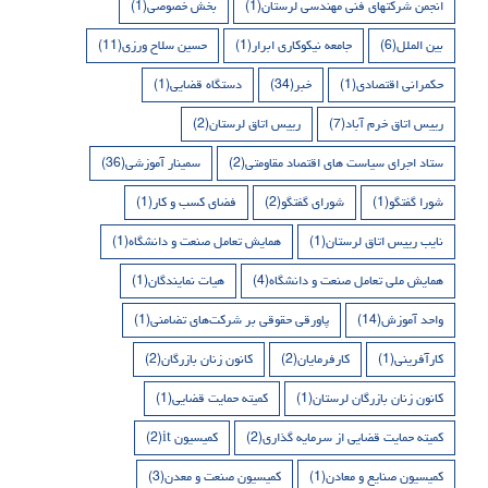
انجمن شرکتهای فنی مهندسی لرستان
(1)
بخش خصوصی
(1)
بین الملل
(6)
جامعه نیکوکاری ابرار
(1)
حسین سلاح ورزی
(11)
حکمرانی اقتصادی
(1)
خبر
(34)
دستگاه قضایی
(1)
رییس اتاق خرم آباد
(7)
رییس اتاق لرستان
(2)
ستاد اجرای سیاست های اقتصاد مقاومتی
(2)
سمینار آموزشی
(36)
شورا گفتگو
(1)
شورای گفتگو
(2)
فضای کسب و کار
(1)
نایب رییس اتاق لرستان
(1)
همایش تعامل صنعت و دانشگاه
(1)
همایش ملی تعامل صنعت و دانشگاه
(4)
هیات نمایندگان
(1)
واحد آموزش
(14)
پاورقی حقوقی بر شرکت‌های تضامنی
(1)
کارآفرینی
(1)
کارفرمایان
(2)
کانون زنان بازرگان
(2)
کانون زنان بازرگان لرستان
(1)
کمیته حمایت قضایی
(1)
کمیته حمایت قضایی از سرمایه گذاری
(2)
کمیسیون it
(2)
کمیسیون صنایع و معادن
(1)
کمیسیون صنعت و معدن
(3)