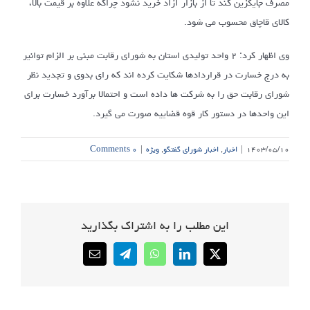
مصرف جایگزین کند تا از بازار آزاد خرید نشود چراکه علاوه بر قیمت بالا،
کالای قاچاق محسوب می شود.
وی اظهار کرد: ۲ واحد تولیدی استان به شورای رقابت مبنی بر الزام توانیر
به درج خسارت در قراردادها شکایت کرده اند که رای بدوی و تجدید نظر
شورای رقابت حق را به شرکت ها داده است و احتمالا برآورد خسارت برای
این واحدها در دستور کار قوه قضاییه صورت می گیرد.
۱۴۰۳/۰۵/۱۰
|
اخبار
,
اخبار شورای گفتگو
,
ویژه
|
۰ Comments
این مطلب را به اشتراک بگذارید
Email
Telegram
WhatsApp
LinkedIn
X