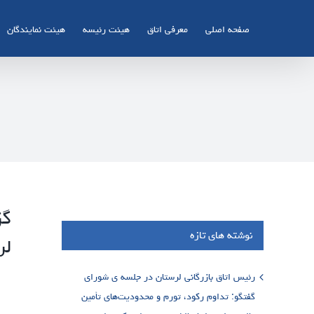
Ski
t
صفحه اصلی
معرفی اتاق
هیئت رئیسه
هیئت نمایندگان
conten
گز
نوشته های تازه
لر
رئیس اتاق بازرگانی لرستان در جلسه ی شورای
گفتگو: تداوم رکود، تورم و محدودیت‌های تأمین