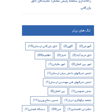
راه‌اندازی سامانه پایش عملکرد نمایندگان اتاق
بازرگانی
تگ های برتر
آموزش
(2)
آگهی
(2)
اتاق بازرگانی لرستان
(13)
اتاق خرم آباد
(2)
اخبار
(3)
اطلاعیه
(69)
امور بین الملل
(2)
امور مالیاتی
(1)
انجمن شرکتهای دانش بنیان لرستان
(1)
انجمن شرکتهای فنی مهندسی لرستان
(1)
بخش خصوصی
(1)
بین الملل
(6)
جامعه نیکوکاری ابرار
(1)
حسین سلاح ورزی
(11)
حکمرانی اقتصادی
(1)
خبر
(34)
دستگاه قضایی
(1)