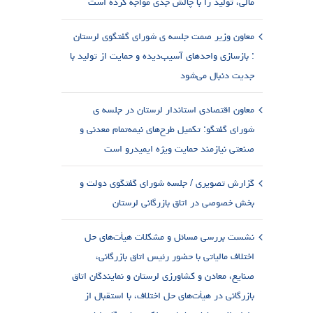
مالی، تولید را با چالش جدی مواجه کرده است
معاون وزیر صمت جلسه ی شورای گفتگوی لرستان
: بازسازی واحدهای آسیب‌دیده و حمایت از تولید با
جدیت دنبال می‌شود
معاون اقتصادی استاندار لرستان در جلسه ی
شورای گفتگو: تکمیل طرح‌های نیمه‌تمام معدنی و
صنعتی نیازمند حمایت ویژه ایمیدرو است
گزارش تصویری / جلسه شورای گفتگوی دولت و
بخش خصوصی در اتاق بازرگانی لرستان
نشست بررسی مسائل و مشکلات هیأت‌های حل
اختلاف مالیاتی با حضور رئیس اتاق بازرگانی،
صنایع، معادن و کشاورزی لرستان و نمایندگان اتاق
بازرگانی در هیأت‌های حل اختلاف، با استقبال از