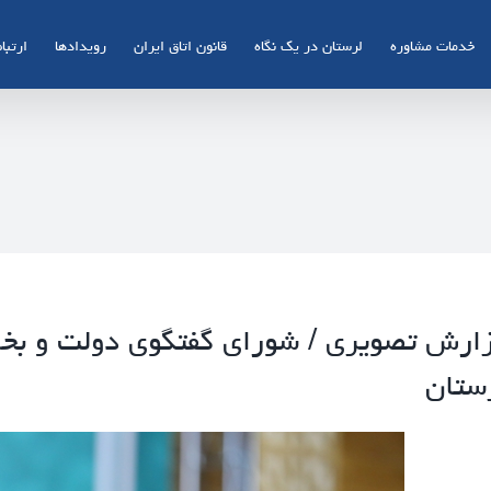
خدمات مشاوره
لرستان در یک نگاه
قانون اتاق ایران
رویدادها
ارتباط
ارش تصویری / شورای گفتگوی دولت و بخ
ستان