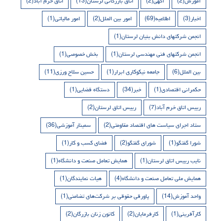
آموزش
(2)
آگهی
(2)
اتاق بازرگانی لرستان
(13)
اتاق خرم آباد
(2)
اخبار
(3)
اطلاعیه
(69)
امور بین الملل
(2)
امور مالیاتی
(1)
انجمن شرکتهای دانش بنیان لرستان
(1)
انجمن شرکتهای فنی مهندسی لرستان
(1)
بخش خصوصی
(1)
بین الملل
(6)
جامعه نیکوکاری ابرار
(1)
حسین سلاح ورزی
(11)
حکمرانی اقتصادی
(1)
خبر
(34)
دستگاه قضایی
(1)
رییس اتاق خرم آباد
(7)
رییس اتاق لرستان
(2)
ستاد اجرای سیاست های اقتصاد مقاومتی
(2)
سمینار آموزشی
(36)
شورا گفتگو
(1)
شورای گفتگو
(2)
فضای کسب و کار
(1)
نایب رییس اتاق لرستان
(1)
همایش تعامل صنعت و دانشگاه
(1)
همایش ملی تعامل صنعت و دانشگاه
(4)
هیات نمایندگان
(1)
واحد آموزش
(14)
پاورقی حقوقی بر شرکت‌های تضامنی
(1)
کارآفرینی
(1)
کارفرمایان
(2)
کانون زنان بازرگان
(2)