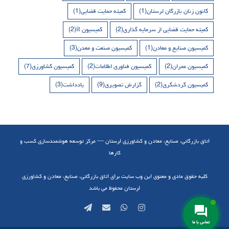
کانون زنان بازرگان لرستان
(1)
کمیته حمایت قضایی
(1)
کمیته حمایت قضایی از سرمایه گذاری
(2)
کمیسیون it
(2)
کمیسیون صنایع و معادن
(1)
کمیسیون صنعت و معدن
(3)
کمیسیون عمران
(2)
کمیسیون فناوری اطلاعات
(2)
کمیسیون کشاورزی
(7)
کمیسیون گردشگری
(2)
گزارش تصویری
(9)
یادداشت
(3)
اتاق بازرگانی، صنایع، معادن و کشاورزی لرستان — مرکز توسعه هوشمندسازی کسب و
کارها
کلیه حقوق مادی و معنوی این وب سایت برای اتاق بازرگانی، صنایع، معادن و کشاورزی
لرستان محفوظ می باشد
Telegram
Email
WhatsApp
Instagram
تماس با ما