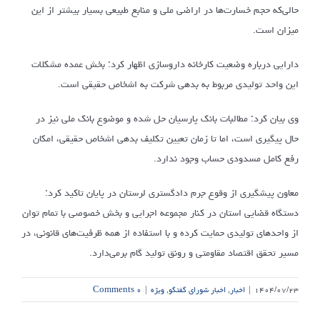
حالی‌که حجم خسارت‌ها در اراضی ملی و منابع طبیعی بسیار بیشتر از این
میزان است.
دارایی درباره وضعیت کارخانه داروسازی اظهار کرد: بخش عمده مشکلات
این واحد تولیدی مربوط به بدهی شرکت به اشخاص حقیقی است.
وی بیان کرد: مطالبات بانک پارسیان حل شده و موضوع بانک ملی نیز در
حال پیگیری است، اما تا زمان تعیین تکلیف بدهی اشخاص حقیقی، امکان
رفع کامل مسدودی حساب وجود ندارد.
معاون پیشگیری از وقوع جرم دادگستری لرستان در پایان تاکید کرد:
دستگاه قضایی استان در کنار مجموعه اجرایی و بخش خصوصی با تمام توان
از واحدهای تولیدی حمایت کرده و با استفاده از همه ظرفیت‌های قانونی، در
مسیر تحقق اقتصاد مقاومتی و رونق تولید گام برمی‌دارد.
۱۴۰۴/۰۷/۲۳
|
اخبار
,
اخبار شورای گفتگو
,
ویژه
|
۰ Comments