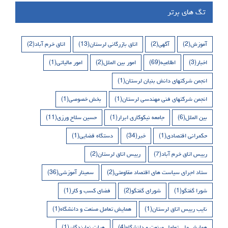
تگ های برتر
آموزش
(2)
آگهی
(2)
اتاق بازرگانی لرستان
(13)
اتاق خرم آباد
(2)
اخبار
(3)
اطلاعیه
(69)
امور بین الملل
(2)
امور مالیاتی
(1)
انجمن شرکتهای دانش بنیان لرستان
(1)
انجمن شرکتهای فنی مهندسی لرستان
(1)
بخش خصوصی
(1)
بین الملل
(6)
جامعه نیکوکاری ابرار
(1)
حسین سلاح ورزی
(11)
حکمرانی اقتصادی
(1)
خبر
(34)
دستگاه قضایی
(1)
رییس اتاق خرم آباد
(7)
رییس اتاق لرستان
(2)
ستاد اجرای سیاست های اقتصاد مقاومتی
(2)
سمینار آموزشی
(36)
شورا گفتگو
(1)
شورای گفتگو
(2)
فضای کسب و کار
(1)
نایب رییس اتاق لرستان
(1)
همایش تعامل صنعت و دانشگاه
(1)
همایش ملی تعامل صنعت و دانشگاه
(4)
هیات نمایندگان
(1)