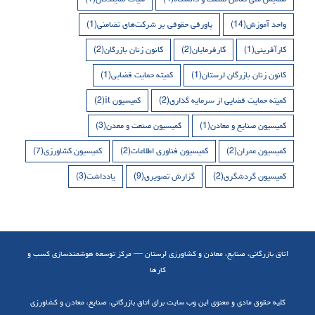
واحد آموزش
(14)
پاورقی حقوقی بر شرکت‌های تضامنی
(1)
کارآفرینی
(1)
کارفرمایان
(2)
کانون زنان بازرگان
(2)
کانون زنان بازرگان لرستان
(1)
کمیته حمایت قضایی
(1)
کمیته حمایت قضایی از سرمایه گذاری
(2)
کمیسیون it
(2)
کمیسیون صنایع و معادن
(1)
کمیسیون صنعت و معدن
(3)
کمیسیون عمران
(2)
کمیسیون فناوری اطلاعات
(2)
کمیسیون کشاورزی
(7)
کمیسیون گردشگری
(2)
گزارش تصویری
(9)
یادداشت
(3)
اتاق بازرگانی، صنایع، معادن و کشاورزی لرستان — مرکز توسعه هوشمندسازی کسب و
کارها
کلیه حقوق مادی و معنوی این وب سایت برای اتاق بازرگانی، صنایع، معادن و کشاورزی