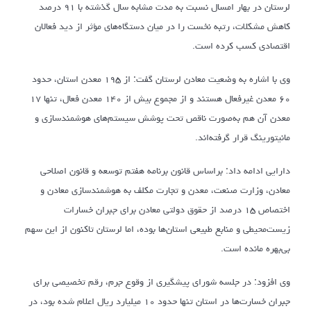
لرستان در بهار امسال نسبت به مدت مشابه سال گذشته با ۹۱ درصد
کاهش مشکلات، رتبه نخست را در میان دستگاه‌های مؤثر از دید فعالان
اقتصادی کسب کرده است.
وی با اشاره به وضعیت معادن لرستان گفت: از ۱۹۵ معدن استان، حدود
۶۰ معدن غیرفعال هستند و از مجموع بیش از ۱۴۰ معدن فعال، تنها ۱۷
معدن آن هم به‌صورت ناقص تحت پوشش سیستم‌های هوشمندسازی و
مانیتورینگ قرار گرفته‌اند.
دارایی ادامه داد: براساس قانون برنامه هفتم توسعه و قانون اصلاحی
معادن، وزارت صنعت، معدن و تجارت مکلف به هوشمندسازی معادن و
اختصاص ۱۵ درصد از حقوق دولتی معادن برای جبران خسارات
زیست‌محیطی و منابع طبیعی استان‌ها بوده، اما لرستان تاکنون از این سهم
بی‌بهره مانده است.
وی افزود: در جلسه شورای پیشگیری از وقوع جرم، رقم تخصیصی برای
جبران خسارت‌ها در استان تنها حدود ۱۰ میلیارد ریال اعلام شده بود، در