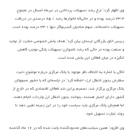
وی اظهار کرد: نرخ رشد تسهیلات پرداختی در تیرماه امسال در مجموع
۳۳.۳ درصد بوده و در حالی‌که خانوارها رشد ۶۵.۱ درصدی در دریافت
تسهیلات داشته‌اند، سهم صاحبان کسب‌وکار تنها ۳۳.۱ درصد بوده است.
رییس اتاق بازرگانی لرستان بیان کرد: هدف بخش خصوصی حمایت از تولید
و صنعت بوده در حالی که رشد نامتوازن تسهیلات بانکی موجب کاهش
انگیزه در میان فعالان این بخش شده است.
خاکی با اشاره به اختلاف نظر موجود با بانک مرکزی درباره موضوع «ثبت
سفارش بدون انتقال ارز» اضافه کرد: در جلسه‌ای که با حضور مسوولان
بانک مرکزی برگزار شد، تصمیم براین شد فعالان اقتصادی که در خارج از
کشور دارای اعتبار هستند، بتوانند بدون انتقال ارز واردات انجام دهند،
اما همچنان بانک مرکزی باید سیاست خود را در این زمینه تغییر دهد تا
روند تجارت تسهیل شود.
وی افزود: همین سیاست‌های محدودکننده باعث شده که در ۱۶ ماه گذشته