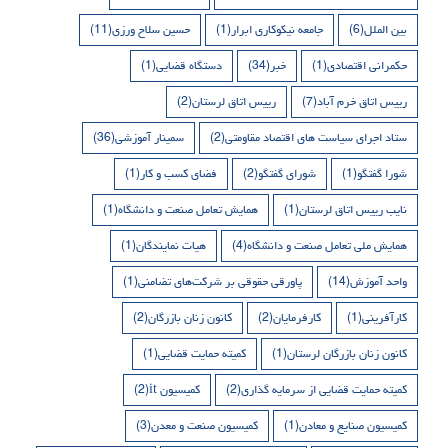
بین الملل
(6)
جامعه نیکوکاری ابرار
(1)
حسین سلاح ورزی
(11)
حکمرانی اقتصادی
(1)
خبر
(34)
دستگاه قضایی
(1)
رییس اتاق خرم آباد
(7)
رییس اتاق لرستان
(2)
ستاد اجرای سیاست های اقتصاد مقاومتی
(2)
سمینار آموزشی
(36)
شورا گفتگو
(1)
شورای گفتگو
(2)
فضای کسب و کار
(1)
نایب رییس اتاق لرستان
(1)
همایش تعامل صنعت و دانشگاه
(1)
همایش ملی تعامل صنعت و دانشگاه
(4)
هیات نمایندگان
(1)
واحد آموزش
(14)
پاورقی حقوقی بر شرکت‌های تضامنی
(1)
کارآفرینی
(1)
کارفرمایان
(2)
کانون زنان بازرگان
(2)
کانون زنان بازرگان لرستان
(1)
کمیته حمایت قضایی
(1)
کمیته حمایت قضایی از سرمایه گذاری
(2)
کمیسیون it
(2)
کمیسیون صنایع و معادن
(1)
کمیسیون صنعت و معدن
(3)