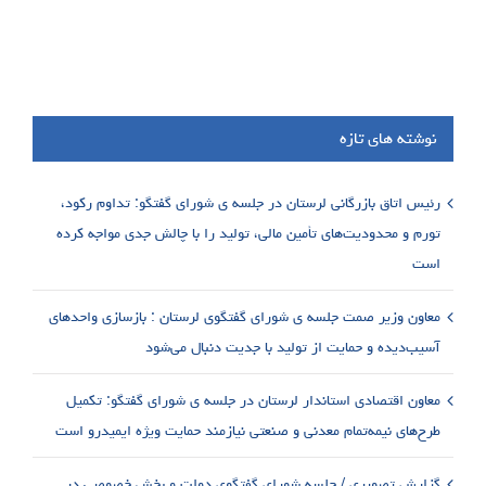
نوشته های تازه
رئیس اتاق بازرگانی لرستان در جلسه ی شورای گفتگو: تداوم رکود،
تورم و محدودیت‌های تأمین مالی، تولید را با چالش جدی مواجه کرده
است
معاون وزیر صمت جلسه ی شورای گفتگوی لرستان : بازسازی واحدهای
آسیب‌دیده و حمایت از تولید با جدیت دنبال می‌شود
معاون اقتصادی استاندار لرستان در جلسه ی شورای گفتگو: تکمیل
طرح‌های نیمه‌تمام معدنی و صنعتی نیازمند حمایت ویژه ایمیدرو است
گزارش تصویری / جلسه شورای گفتگوی دولت و بخش خصوصی در