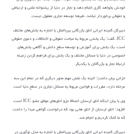
خودش بخواهد کاری انجام دهد و تجار در دنیا از پشتوانه علمی و ارتباطی
و حقوقی برخوردار نباشد، طبیعتا توسعه تجاری معقول نیست.
دبیرکل کمیته ایرانی اتاق بازرگانی بین‌الملل با اشاره به بخش‌های مختلف
ICC، گفت: یک بخشی مربوط به مباحث حقوقی و اختلافات و دعوی حقوقی
است، یک بخش برای آموزش و توسعه سطح دانش و آگاهی بخش‌های
خصوصی در دنیا با مسائل مختلف و یک بخش برای فراهم کردن زمینه
ارتباط تجار و بازرگانان با یکدیگر.
خزائی بیان داشت: البته یک نقش مهم محور دیگری که در تمام این سه
مرحله دارد، مقررات و قوانین مربوط به مسائل تجاری در سطح دنیا است.
وی با بیان اینکه اتاق لرستان انصافا جزو اتاق‌های موفق عضو ICC است،
افزود: اتاق لرستان از اتاق هایی بود که درخواست گواهی مبدا را داشت
که ما کمک کردیم و انجام شد.
دبیرکل کمیته ایرانی اتاق بازرگانی بین‌الملل با اشاره به مدل نوآوری در