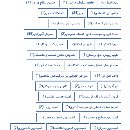
بین الملل
(6)
جامعه نیکوکاری ابرار
(1)
حسین سلاح ورزی
(11)
حکمرانی اقتصادی
(1)
خبر
(34)
دستگاه قضایی
(1)
رییس اتاق خرم آباد
(7)
رییس اتاق لرستان
(2)
ستاد اجرای سیاست های اقتصاد مقاومتی
(2)
سمینار آموزشی
(36)
شورا گفتگو
(1)
شورای گفتگو
(2)
فضای کسب و کار
(1)
نایب رییس اتاق لرستان
(1)
همایش تعامل صنعت و دانشگاه
(1)
همایش ملی تعامل صنعت و دانشگاه
(4)
هیات نمایندگان
(1)
واحد آموزش
(14)
پاورقی حقوقی بر شرکت‌های تضامنی
(1)
کارآفرینی
(1)
کارفرمایان
(2)
کانون زنان بازرگان
(2)
کانون زنان بازرگان لرستان
(1)
کمیته حمایت قضایی
(1)
کمیته حمایت قضایی از سرمایه گذاری
(2)
کمیسیون it
(2)
کمیسیون صنایع و معادن
(1)
کمیسیون صنعت و معدن
(3)
کمیسیون عمران
(2)
کمیسیون فناوری اطلاعات
(2)
کمیسیون کشاورزی
(7)