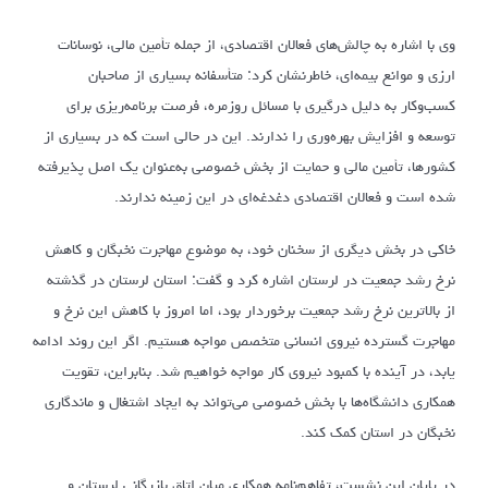
وی با اشاره به چالش‌های فعالان اقتصادی، از جمله تأمین مالی، نوسانات
ارزی و موانع بیمه‌ای، خاطرنشان کرد: متأسفانه بسیاری از صاحبان
کسب‌وکار به دلیل درگیری با مسائل روزمره، فرصت برنامه‌ریزی برای
توسعه و افزایش بهره‌وری را ندارند. این در حالی است که در بسیاری از
کشورها، تأمین مالی و حمایت از بخش خصوصی به‌عنوان یک اصل پذیرفته
شده است و فعالان اقتصادی دغدغه‌ای در این زمینه ندارند.
خاکی در بخش دیگری از سخنان خود، به موضوع مهاجرت نخبگان و کاهش
نرخ رشد جمعیت در لرستان اشاره کرد و گفت: استان لرستان در گذشته
از بالاترین نرخ رشد جمعیت برخوردار بود، اما امروز با کاهش این نرخ و
مهاجرت گسترده نیروی انسانی متخصص مواجه هستیم. اگر این روند ادامه
یابد، در آینده با کمبود نیروی کار مواجه خواهیم شد. بنابراین، تقویت
همکاری دانشگاه‌ها با بخش خصوصی می‌تواند به ایجاد اشتغال و ماندگاری
نخبگان در استان کمک کند.
در پایان این نشست، تفاهم‌نامه همکاری میان اتاق بازرگانی لرستان و