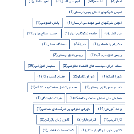
اخبار
(3)
اطلاعیه
(69)
امور بین الملل
(2)
امور مالیاتی
(1)
انجمن شرکتهای دانش بنیان لرستان
(1)
انجمن شرکتهای فنی مهندسی لرستان
(1)
بخش خصوصی
(1)
بین الملل
(6)
جامعه نیکوکاری ابرار
(1)
حسین سلاح ورزی
(11)
حکمرانی اقتصادی
(1)
خبر
(34)
دستگاه قضایی
(1)
رییس اتاق خرم آباد
(7)
رییس اتاق لرستان
(2)
ستاد اجرای سیاست های اقتصاد مقاومتی
(2)
سمینار آموزشی
(36)
شورا گفتگو
(1)
شورای گفتگو
(2)
فضای کسب و کار
(1)
نایب رییس اتاق لرستان
(1)
همایش تعامل صنعت و دانشگاه
(1)
همایش ملی تعامل صنعت و دانشگاه
(4)
هیات نمایندگان
(1)
واحد آموزش
(14)
پاورقی حقوقی بر شرکت‌های تضامنی
(1)
کارآفرینی
(1)
کارفرمایان
(2)
کانون زنان بازرگان
(2)
کانون زنان بازرگان لرستان
(1)
کمیته حمایت قضایی
(1)