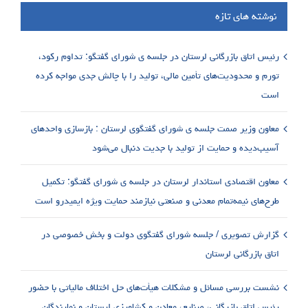
نوشته های تازه
رئیس اتاق بازرگانی لرستان در جلسه ی شورای گفتگو: تداوم رکود،
تورم و محدودیت‌های تأمین مالی، تولید را با چالش جدی مواجه کرده
است
معاون وزیر صمت جلسه ی شورای گفتگوی لرستان : بازسازی واحدهای
آسیب‌دیده و حمایت از تولید با جدیت دنبال می‌شود
معاون اقتصادی استاندار لرستان در جلسه ی شورای گفتگو: تکمیل
طرح‌های نیمه‌تمام معدنی و صنعتی نیازمند حمایت ویژه ایمیدرو است
گزارش تصویری / جلسه شورای گفتگوی دولت و بخش خصوصی در
اتاق بازرگانی لرستان
نشست بررسی مسائل و مشکلات هیأت‌های حل اختلاف مالیاتی با حضور
رئیس اتاق بازرگانی، صنایع، معادن و کشاورزی لرستان و نمایندگان