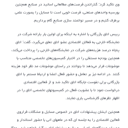
وی تاکید کرد: گذراندن فرصت‌های مطالعاتی اساتید در صنایع همچنین
بورسیه واحد‌های صنعتی، فرصت خوبی است تا مسایل را بصورت علمی
برطرف کنیم و در مسیر توانمند سازی صنایع گام برداریم.
رییس اتاق بازرگانی با اشاره به اینکه برای اولین بار یارانه شرکت در
نمایشگاه خارجی به فعالان اقتصادی عضو اتاق تعلق می‌گیرد، گفت: اتاق
پنجاه درصد هزینه‌های شرکت در نمایشگاه‌های خارجی را پرداخت می‌کند،
همچنین بودجه مستقلی را در اختیار کمیسیون‌های تخصصی متناسب با
موضوعات قرار می‌دهد تا بتوانند در راستای موضوعات مد نظر خود هزینه
کنند .در ادامه نیز بر تعامل و حضور فعال اعضا و ارتباط مستمر با اتاق
بازرگاتی برلی تقوست جایگاه اتاق تاکید شد و از فعالین اقتصادی
درخواست نمود تا با عضویت فعال در کمیسیونهای تخصصی اتاق را در
اظهار نظرهای کارشناسی یاری نمایند.
همچنین ایشان پیشنهادات اتاق در خصوص مسایل و مشکلات فراروی
فعالین اقتصادی را به جلسه ای که در ماههای اتی با حضور استاندار و
مدیران دستگاههای اجرایی و بنا به پیشنهاد اتاق برگزار خواهد شد ، موکل