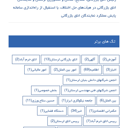
اتاق بازرگانی در هیأت‌های حل اختلاف، با استقبال از راه‌اندازی سامانه
پایش عملکرد نمایندگان اتاق بازرگانی
تگ های برتر
آموزش
(2)
آگهی
(2)
اتاق بازرگانی لرستان
(13)
اتاق خرم آباد
(2)
اخبار
(3)
اطلاعیه
(69)
امور بین الملل
(2)
امور مالیاتی
(1)
انجمن شرکتهای دانش بنیان لرستان
(1)
انجمن شرکتهای فنی مهندسی لرستان
(1)
بخش خصوصی
(1)
بین الملل
(6)
جامعه نیکوکاری ابرار
(1)
حسین سلاح ورزی
(11)
حکمرانی اقتصادی
(1)
خبر
(34)
دستگاه قضایی
(1)
رییس اتاق خرم آباد
(7)
رییس اتاق لرستان
(2)