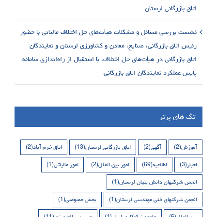
اتاق بازرگانی لرستان
نشست بررسی مسائل و مشکلات هیأت‌های حل اختلاف مالیاتی با حضور
رئیس اتاق بازرگانی، صنایع، معادن و کشاورزی لرستان و نمایندگان
اتاق بازرگانی در هیأت‌های حل اختلاف، با استقبال از راه‌اندازی سامانه
پایش عملکرد نمایندگان اتاق بازرگانی
تگ های برتر
آموزش
(2)
آگهی
(2)
اتاق بازرگانی لرستان
(13)
اتاق خرم آباد
(2)
اخبار
(3)
اطلاعیه
(69)
امور بین الملل
(2)
امور مالیاتی
(1)
انجمن شرکتهای دانش بنیان لرستان
(1)
انجمن شرکتهای فنی مهندسی لرستان
(1)
بخش خصوصی
(1)
بین الملل
(6)
جامعه نیکوکاری ابرار
(1)
حسین سلاح ورزی
(11)