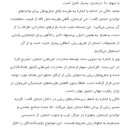
با سهم ۹۰ درصدی، بسیار ناچیز است.
محمد خاکی در ادامه با اشاره به هزینه بالای حمل‌ونقل برای واحدهای
تولیدی استان گفت: «در لرستان، گاهی هزینه حمل کالا از قیمت تمام‌شده
آن پیشی می‌گیرد. این مسئله باعث شده بازارهای صادراتی اطراف را از
دست بدهیم. به همین دلیل، پیشنهاد اخیر راه‌آهن برای جابه‌جایی بخشی
از محصولات استان از طریق ریل، اتفاقی بسیار مثبت است و از آن
استقبال می‌کنیم.
وی با اشاره به تدوین سند توسعه صادرات غیرنفتی استان، تصریح کرد:
در این سند، افزایش سهم لرستان از صادرات غیرنفتی کشور هدف‌گذاری
شده و حمل‌ونقل ریلی به عنوان یکی از ارکان تحقق این هدف مورد توجه
جدی قرار گرفته است. قطعاً بدون کاهش هزینه‌های لجستیکی نمی‌توان در
بازار رقابت جهانی حضور مؤثر داشت.
خاکی با اشاره به ضعف زیرساخت‌های ریلی در داخل استان گفت: اگرچه
مسیر ریلی از برخی نقاط استان عبور می‌کند، اما عمده صنایع معدنی و
تولیدی لرستان، به‌ویژه در مرکز، غرب و جنوب استان، از دسترسی
مستقیم به خطوط ریلی محروم هستند. این موضوع تولیدکنندگان را ناچار