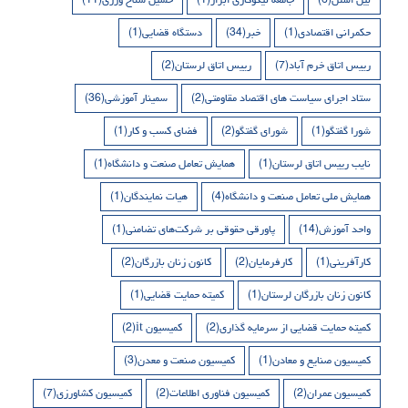
حکمرانی اقتصادی
(1)
خبر
(34)
دستگاه قضایی
(1)
رییس اتاق خرم آباد
(7)
رییس اتاق لرستان
(2)
ستاد اجرای سیاست های اقتصاد مقاومتی
(2)
سمینار آموزشی
(36)
شورا گفتگو
(1)
شورای گفتگو
(2)
فضای کسب و کار
(1)
نایب رییس اتاق لرستان
(1)
همایش تعامل صنعت و دانشگاه
(1)
همایش ملی تعامل صنعت و دانشگاه
(4)
هیات نمایندگان
(1)
واحد آموزش
(14)
پاورقی حقوقی بر شرکت‌های تضامنی
(1)
کارآفرینی
(1)
کارفرمایان
(2)
کانون زنان بازرگان
(2)
کانون زنان بازرگان لرستان
(1)
کمیته حمایت قضایی
(1)
کمیته حمایت قضایی از سرمایه گذاری
(2)
کمیسیون it
(2)
کمیسیون صنایع و معادن
(1)
کمیسیون صنعت و معدن
(3)
کمیسیون عمران
(2)
کمیسیون فناوری اطلاعات
(2)
کمیسیون کشاورزی
(7)