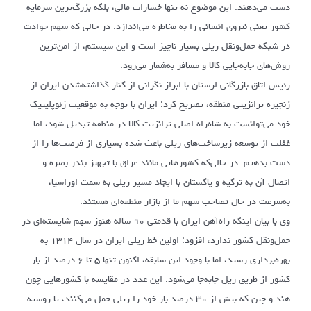
دست می‌دهند. این موضوع نه تنها خسارات مالی، بلکه بزرگ‌ترین سرمایه
کشور یعنی نیروی انسانی را به مخاطره می‌اندازد. در حالی که سهم حوادث
در شبکه حمل‌ونقل ریلی بسیار ناچیز است و این سیستم، از امن‌ترین
روش‌های جابه‌جایی کالا و مسافر به‌شمار می‌رود.
رئیس اتاق بازرگانی لرستان با ابراز نگرانی از کنار گذاشته‌شدن ایران از
زنجیره ترانزیتی منطقه، تصریح کرد: ایران با توجه به موقعیت ژئوپلیتیک
خود می‌توانست به شاه‌راه اصلی ترانزیت کالا در منطقه تبدیل شود، اما
غفلت از توسعه زیرساخت‌های ریلی باعث شده بسیاری از فرصت‌ها را از
دست بدهیم. در حالی‌که کشورهایی مانند عراق با تجهیز بندر بصره و
اتصال آن به ترکیه و پاکستان با ایجاد مسیر ریلی به سمت اوراسیا،
به‌سرعت در حال تصاحب سهم ما از بازار منطقه‌ای هستند.
وی با بیان اینکه راه‌آهن ایران با قدمتی ۹۰ ساله هنوز سهم شایسته‌ای در
حمل‌ونقل کشور ندارد، افزود: اولین خط ریلی ایران در سال ۱۳۱۴ به
بهره‌برداری رسید، اما با وجود این سابقه، اکنون تنها ۵ تا ۶ درصد از بار
کشور از طریق ریل جابه‌جا می‌شود. این عدد در مقایسه با کشورهایی چون
هند و چین که بیش از ۳۰ درصد بار خود را ریلی حمل می‌کنند، یا روسیه