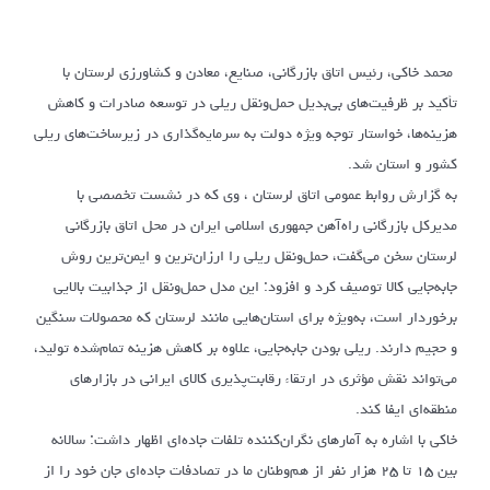
محمد خاکی، رئیس اتاق بازرگانی، صنایع، معادن و کشاورزی لرستان با
تأکید بر ظرفیت‌های بی‌بدیل حمل‌ونقل ریلی در توسعه صادرات و کاهش
هزینه‌ها، خواستار توجه ویژه دولت به سرمایه‌گذاری در زیرساخت‌های ریلی
کشور و استان شد.
به گزارش روابط عمومی اتاق لرستان ، وی که در نشست تخصصی با
مدیرکل بازرگانی راه‌آهن جمهوری اسلامی ایران در محل اتاق بازرگانی
لرستان سخن می‌گفت، حمل‌ونقل ریلی را ارزان‌ترین و ایمن‌ترین روش
جابه‌جایی کالا توصیف کرد و افزود: این مدل حمل‌ونقل از جذابیت بالایی
برخوردار است، به‌ویژه برای استان‌هایی مانند لرستان که محصولات سنگین
و حجیم دارند. ریلی بودن جابه‌جایی، علاوه بر کاهش هزینه تمام‌شده تولید،
می‌تواند نقش مؤثری در ارتقاء رقابت‌پذیری کالای ایرانی در بازارهای
منطقه‌ای ایفا کند.
خاکی با اشاره به آمارهای نگران‌کننده تلفات جاده‌ای اظهار داشت: سالانه
بین ۱۵ تا ۲۵ هزار نفر از هم‌وطنان ما در تصادفات جاده‌ای جان خود را از