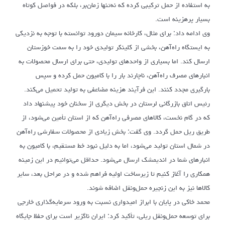
به استفاده از حمل ترکیبی کرده که نه‌تنها زمان‌بر، بلکه در فواصل کوتاه
بسیار پرهزینه است.
وی ادامه داد: برای مثال، کارخانه سیمان دورود توانسته با توجه به نزدیکی
به ایستگاه راه‌آهن، بخشی از کلینکر تولیدی خود را به سمت خوزستان
ارسال کند. اما بسیاری از واحدهای تولیدی، حتی برای ارسال محصولات به
انبارهای مصرف راه‌آهن، ناچارند بار را با کامیون حمل کرده و سپس
بارگیری مجدد کنند. این فرآیند هزینه مضاعفی به تولید تحمیل می‌کند.
رئیس اتاق بازرگانی لرستان در بخش دیگری از سخنان خود پیشنهاد داد
که در گام نخست، کالاهای مصرفی راه‌آهن که از استان تأمین می‌شود، از
طریق ریل حمل گردد. وی گفت: بخش زیادی از محصولات سفارشی راه‌آهن
در شمال استان تولید می‌شود، اما به دلیل نبود خط مستقیم، با کامیون به
انبارهای شما در اندیمشک ارسال می‌شود. حداقل می‌توانیم در این زمینه
همکاری را آغاز کنیم تا زیرساخت اولیه فراهم شده و در مراحل بعد، سایر
کالاها نیز به این زنجیره حمل‌ونقل اضافه شوند.
محمد خاکی در پایان با ابراز امیدواری نسبت به ورود سرمایه‌گذاری خارجی
برای توسعه حمل‌ونقل ریلی، تأکید کرد: ایران ناگزیر است برای حفظ جایگاه