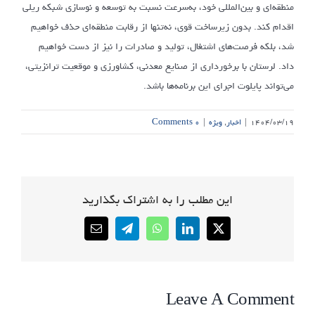
منطقه‌ای و بین‌المللی خود، به‌سرعت نسبت به توسعه و نوسازی شبکه ریلی
اقدام کند. بدون زیرساخت قوی، نه‌تنها از رقابت منطقه‌ای حذف خواهیم
شد، بلکه فرصت‌های اشتغال، تولید و صادرات را نیز از دست خواهیم
داد. لرستان با برخورداری از صنایع معدنی، کشاورزی و موقعیت ترانزیتی،
می‌تواند پایلوت اجرای این برنامه‌ها باشد.
۱۴۰۴/۰۳/۱۹
|
اخبار
,
ویژه
|
۰ Comments
این مطلب را به اشتراک بگذارید
Email
Telegram
WhatsApp
LinkedIn
X
Leave A Comment