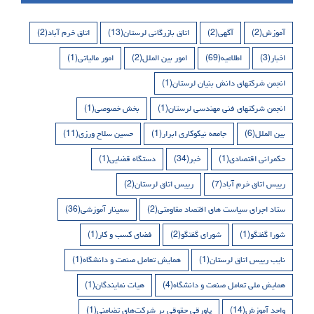
آموزش
(2)
آگهی
(2)
اتاق بازرگانی لرستان
(13)
اتاق خرم آباد
(2)
اخبار
(3)
اطلاعیه
(69)
امور بین الملل
(2)
امور مالیاتی
(1)
انجمن شرکتهای دانش بنیان لرستان
(1)
انجمن شرکتهای فنی مهندسی لرستان
(1)
بخش خصوصی
(1)
بین الملل
(6)
جامعه نیکوکاری ابرار
(1)
حسین سلاح ورزی
(11)
حکمرانی اقتصادی
(1)
خبر
(34)
دستگاه قضایی
(1)
رییس اتاق خرم آباد
(7)
رییس اتاق لرستان
(2)
ستاد اجرای سیاست های اقتصاد مقاومتی
(2)
سمینار آموزشی
(36)
شورا گفتگو
(1)
شورای گفتگو
(2)
فضای کسب و کار
(1)
نایب رییس اتاق لرستان
(1)
همایش تعامل صنعت و دانشگاه
(1)
همایش ملی تعامل صنعت و دانشگاه
(4)
هیات نمایندگان
(1)
واحد آموزش
(14)
پاورقی حقوقی بر شرکت‌های تضامنی
(1)