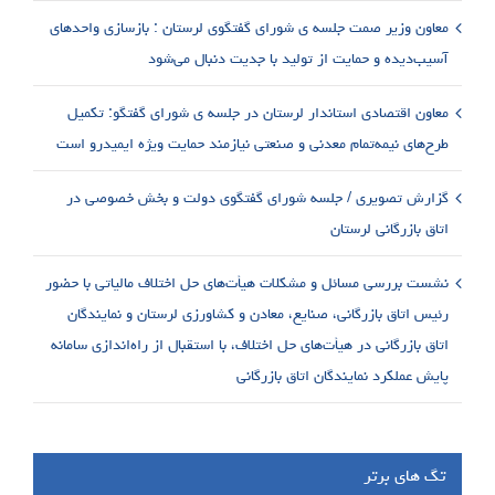
معاون وزیر صمت جلسه ی شورای گفتگوی لرستان : بازسازی واحدهای
آسیب‌دیده و حمایت از تولید با جدیت دنبال می‌شود
معاون اقتصادی استاندار لرستان در جلسه ی شورای گفتگو: تکمیل
طرح‌های نیمه‌تمام معدنی و صنعتی نیازمند حمایت ویژه ایمیدرو است
گزارش تصویری / جلسه شورای گفتگوی دولت و بخش خصوصی در
اتاق بازرگانی لرستان
نشست بررسی مسائل و مشکلات هیأت‌های حل اختلاف مالیاتی با حضور
رئیس اتاق بازرگانی، صنایع، معادن و کشاورزی لرستان و نمایندگان
اتاق بازرگانی در هیأت‌های حل اختلاف، با استقبال از راه‌اندازی سامانه
پایش عملکرد نمایندگان اتاق بازرگانی
تگ های برتر