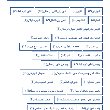
آموزش
(2)
آگهی
(2)
اتاق بازرگانی لرستان
(13)
اتاق خرم آباد
(2)
اخبار
(3)
اطلاعیه
(69)
امور بین الملل
(2)
امور مالیاتی
(1)
انجمن شرکتهای دانش بنیان لرستان
(1)
انجمن شرکتهای فنی مهندسی لرستان
(1)
بخش خصوصی
(1)
بین الملل
(6)
جامعه نیکوکاری ابرار
(1)
حسین سلاح ورزی
(11)
حکمرانی اقتصادی
(1)
خبر
(34)
دستگاه قضایی
(1)
رییس اتاق خرم آباد
(7)
رییس اتاق لرستان
(2)
ستاد اجرای سیاست های اقتصاد مقاومتی
(2)
سمینار آموزشی
(36)
شورا گفتگو
(1)
شورای گفتگو
(2)
فضای کسب و کار
(1)
نایب رییس اتاق لرستان
(1)
همایش تعامل صنعت و دانشگاه
(1)
همایش ملی تعامل صنعت و دانشگاه
(4)
هیات نمایندگان
(1)
واحد آموزش
(14)
پاورقی حقوقی بر شرکت‌های تضامنی
(1)