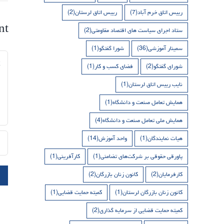
رییس اتاق خرم آباد
(7)
رییس اتاق لرستان
(2)
nt
ستاد اجرای سیاست های اقتصاد مقاومتی
(2)
سمینار آموزشی
(36)
شورا گفتگو
(1)
nt
شورای گفتگو
(2)
فضای کسب و کار
(1)
نایب رییس اتاق لرستان
(1)
همایش تعامل صنعت و دانشگاه
(1)
همایش ملی تعامل صنعت و دانشگاه
(4)
هیات نمایندگان
(1)
واحد آموزش
(14)
پاورقی حقوقی بر شرکت‌های تضامنی
(1)
کارآفرینی
(1)
کارفرمایان
(2)
کانون زنان بازرگان
(2)
کانون زنان بازرگان لرستان
(1)
کمیته حمایت قضایی
(1)
کمیته حمایت قضایی از سرمایه گذاری
(2)