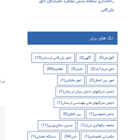
راه‌اندازی سامانه پایش عملکرد نمایندگان اتاق
بازرگانی
تگ های برتر
آموزش
(2)
آگهی
(2)
اتاق بازرگانی لرستان
(13)
اتاق خرم آباد
(2)
اخبار
(3)
اطلاعیه
(69)
امور بین الملل
(2)
امور مالیاتی
(1)
/۱۴
انجمن شرکتهای دانش بنیان لرستان
(1)
انجمن شرکتهای فنی مهندسی لرستان
(1)
بخش خصوصی
(1)
بین الملل
(6)
جامعه نیکوکاری ابرار
(1)
حسین سلاح ورزی
(11)
حکمرانی اقتصادی
(1)
خبر
(34)
دستگاه قضایی
(1)