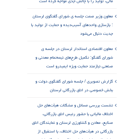
مالی، تولید را با چالش جدی مواجه کرده است
معاون وزیر صمت جلسه ی شورای گفتگوی لرستان
: بازسازی واحدهای آسیب‌دیده و حمایت از تولید با
جدیت دنبال می‌شود
معاون اقتصادی استاندار لرستان در جلسه ی
شورای گفتگو: تکمیل طرح‌های نیمه‌تمام معدنی و
صنعتی نیازمند حمایت ویژه ایمیدرو است
گزارش تصویری / جلسه شورای گفتگوی دولت و
بخش خصوصی در اتاق بازرگانی لرستان
نشست بررسی مسائل و مشکلات هیأت‌های حل
اختلاف مالیاتی با حضور رئیس اتاق بازرگانی،
صنایع، معادن و کشاورزی لرستان و نمایندگان اتاق
بازرگانی در هیأت‌های حل اختلاف، با استقبال از