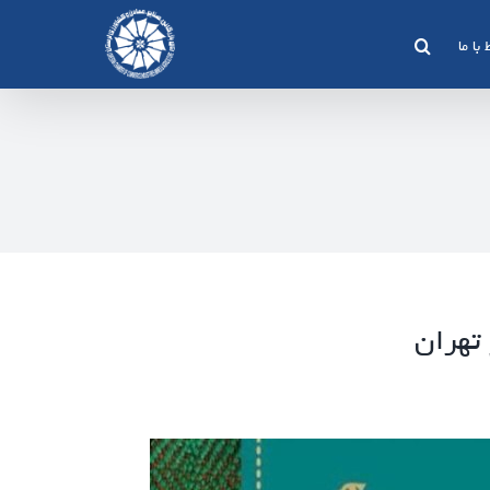
 با ما
تهران