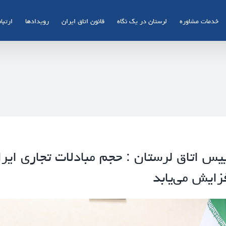
خدمات مشاوره
لرستان در یک نگاه
قانون اتاق ایران
رویدادها
ارتباط
یس اتاق لرستان : حجم مبادلات تجاری ایرا
زایش می‌یابد