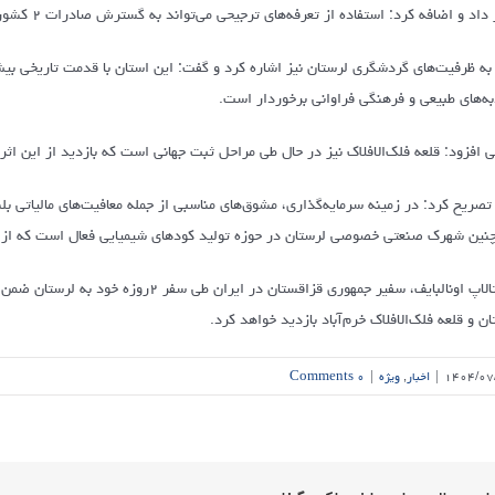
داد و اضافه کرد: استفاده از تعرفه‌های ترجیحی می‌تواند به گسترش صادرات ۲ کشور کمک کند.
به‌های طبیعی و فرهنگی فراوانی برخوردار است.
ی افزود: قلعه فلک‌الافلاک نیز در حال طی مراحل ثبت جهانی است که بازدید از این اثر 
تصریح کرد: در زمینه سرمایه‌گذاری، مشوق‌های مناسبی از جمله معافیت‌های مالیاتی ب
نین شهرک صنعتی خصوصی لرستان در حوزه تولید کودهای شیمیایی فعال است که از آ
اونتالاپ اونالبایف، سفیر جمهوری قزاقستان
ان و قلعه فلک‌الافلاک خرم‌آباد بازدید خواهد کرد.
۱۴۰۴/۰۷
|
اخبار
,
ویژه
|
۰ Comments