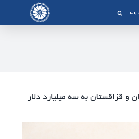
 با ما
ن و قزاقستان به سه میلیارد دلار