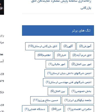
راه‌اندازی سامانه پایش عملکرد نمایندگان اتاق
بازرگانی
تگ های برتر
رئی
مبادلات تجاری ۲
آموزش
(2)
آگهی
(2)
اتاق بازرگانی لرستان
(13)
مح
اتاق خرم آباد
(2)
اخبار
(3)
اطلاعیه
(69)
آسی
امور بین الملل
(2)
امور مالیاتی
(1)
انجمن شرکتهای دانش بنیان لرستان
(1)
وجو
انجمن شرکتهای فنی مهندسی لرستان
(1)
بخش خصوصی
(1)
بین الملل
(6)
خاکی ا
جامعه نیکوکاری ابرار
(1)
حسین سلاح ورزی
(11)
وی 
حکمرانی اقتصادی
(1)
خبر
(34)
دستگاه قضایی
(1)
نخس