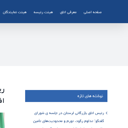
Ski
t
صفحه اصلی
معرفی اتاق
هیئت رئیسه
هیئت نمایندگان
conten
ری
نوشته های تازه
اف
رئیس اتاق بازرگانی لرستان در جلسه ی شورای
گفتگو: تداوم رکود، تورم و محدودیت‌های تأمین