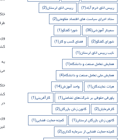
رییس اتاق خرم آباد
(7)
رییس اتاق لرستان
(2)
خاک
ستاد اجرای سیاست های اقتصاد مقاومتی
(2)
طرف
سمینار آموزشی
(36)
شورا گفتگو
(1)
شورای گفتگو
(2)
فضای کسب و کار
(1)
کشو
نایب رییس اتاق لرستان
(1)
همایش تعامل صنعت و دانشگاه
(1)
می‌
همایش ملی تعامل صنعت و دانشگاه
(4)
هیات نمایندگان
(1)
واحد آموزش
(14)
پاورقی حقوقی بر شرکت‌های تضامنی
(1)
کارآفرینی
(1)
در 
کارفرمایان
(2)
کانون زنان بازرگان
(2)
کانون زنان بازرگان لرستان
(1)
کمیته حمایت قضایی
(1)
غیر
کمیته حمایت قضایی از سرمایه گذاری
(2)