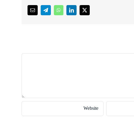
Email
Telegram
WhatsApp
LinkedIn
X