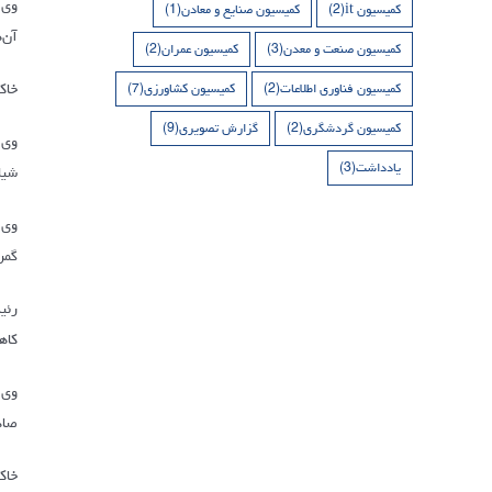
کمیسیون it
(2)
کمیسیون صنایع و معادن
(1)
آن‌
کمیسیون صنعت و معدن
(3)
کمیسیون عمران
(2)
خاک
کمیسیون فناوری اطلاعات
(2)
کمیسیون کشاورزی
(7)
کمیسیون گردشگری
(2)
گزارش تصویری
(9)
یادداشت
(3)
شیل
وی 
گمر
کاه
وی 
صاد
خاک