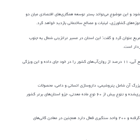
‌شود و این موضوع می‌تواند بستر توسعه همکاری‌های اقتصادی میان دو
زه‌های کشاورزی، لبنیات و مصالح ساختمانی بازدید خواهد کرد.
ک میلیون و ۸۰۰ هزار نفر و وسعت آن را ۲۸ هزار کیلومتر مربع عنوان کرد و گفت: این استان در مسیر ترانزیتی شمال به جنوب
ردار است.
به گفته رئیس اتاق بازرگانی لرستان، این استان با برخورداری از ۱۳ میلیارد مترمکعب منابع آبی، ۱۱ درصد از روان‌آب‌های کشور را در خود جای داده و این ویژگی
فعالیت دارند و صنایع بزرگ آن شامل پتروشیمی، داروسازی انسانی و دامی، محصولات
کشاورزی و صنایع کانی غیرفلزی می باشد همچنین با بیش از ۲۲ نوع ماده معدنی بهره‌برداری‌شده و تنوع بیش از ۶۰ نوع ماده معدنی، جزو استان‌های برتر کشور
وی افزود: لرستان در زمینه سنگ‌های تزئینی و ساختمانی میان پنج استان برتر کشور قرار گرفته و ۲۰۰ واحد سنگبری فعال دارد همچنین در معادن کانی‌های