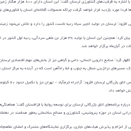
ها فردا مورد بازدید قرار خواهد گرفت چراکه محصولات گلخانه‌ای استان با فناوری‌های ن
ی افزود: لرستان در تولید انجیر سیاه رتبه نخست کشور را دارد و تلاش می‌شود زمی
وی بیان کرد: همچنین این استان با تولید ۳۸ هزار تن ماهی س
ات در آبان‌ماه برگزار خواهد شد.
اظهار کرد: صنایع دارویی انسانی، دامی و گیاهی نیز از بخش‌های مهم اقتصادی لرستان ب
ک، مسیرهای ترانزیتی شمال به جنوب و خط راه‌آهن است که در آینده به مرکز استان
رئیس اتاق بازر
ش خواهد داد.
درباره برنامه‌های اتاق بازرگانی لرستان برای توسعه روابط با قزاقستان گفت: هماهنگی‌
راتی استان در حوزه پتروشیمی، کشاورزی و مصالح ساختمانی به‌طور هدفمند در تعاملات
ی از اعزام و پذیرش هیات‌های تجاری، برگزاری نمایشگاه‌های مشترک و امضای تفاهم‌نام