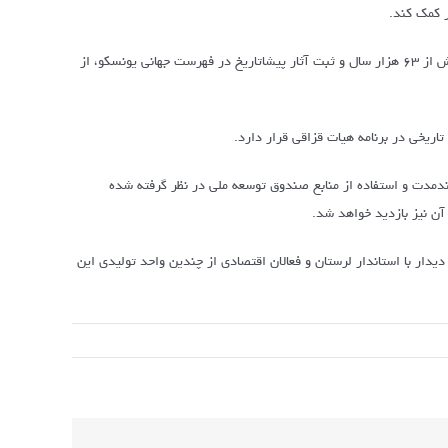
وی به ظرفیت‌های گردشگری لرستان نیز اشاره کرد و گفت: این استان با قدمت تاریخی بیش از ۶۳ هزار سال و ثبت آثار پیشاتاریخ در فهرست جهانی یونسکو، از
تاریخی در برنامه هیات قزاقی قرار دارد.
لندمدت و استفاده از منابع صندوق توسعه ملی در نظر گرفته شده
ن نیز بازدید خواهد شد.
 در ایران طی سفر ۲روزه خود به لرستان ضمن دیدار با استاندار لرستان و فعالان اقتصادی از چندین واحد تولیدی این