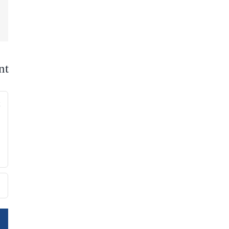
nt
nt