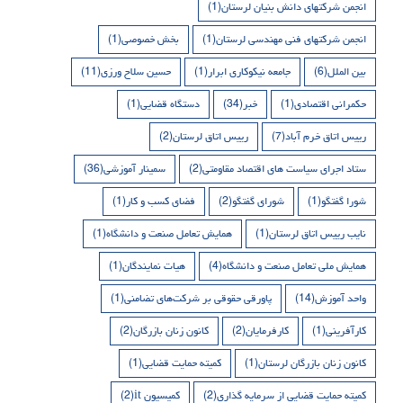
انجمن شرکتهای دانش بنیان لرستان
(1)
انجمن شرکتهای فنی مهندسی لرستان
(1)
بخش خصوصی
(1)
بین الملل
(6)
جامعه نیکوکاری ابرار
(1)
حسین سلاح ورزی
(11)
حکمرانی اقتصادی
(1)
خبر
(34)
دستگاه قضایی
(1)
رییس اتاق خرم آباد
(7)
رییس اتاق لرستان
(2)
ستاد اجرای سیاست های اقتصاد مقاومتی
(2)
سمینار آموزشی
(36)
شورا گفتگو
(1)
شورای گفتگو
(2)
فضای کسب و کار
(1)
نایب رییس اتاق لرستان
(1)
همایش تعامل صنعت و دانشگاه
(1)
همایش ملی تعامل صنعت و دانشگاه
(4)
هیات نمایندگان
(1)
واحد آموزش
(14)
پاورقی حقوقی بر شرکت‌های تضامنی
(1)
کارآفرینی
(1)
کارفرمایان
(2)
کانون زنان بازرگان
(2)
کانون زنان بازرگان لرستان
(1)
کمیته حمایت قضایی
(1)
کمیته حمایت قضایی از سرمایه گذاری
(2)
کمیسیون it
(2)