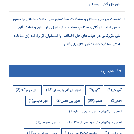
اتاق بازرگانی لرستان
نشست بررسی مسائل و مشکلات هیأت‌های حل اختلاف مالیاتی با حضور
رئیس اتاق بازرگانی، صنایع، معادن و کشاورزی لرستان و نمایندگان
اتاق بازرگانی در هیأت‌های حل اختلاف، با استقبال از راه‌اندازی سامانه
پایش عملکرد نمایندگان اتاق بازرگانی
تگ های برتر
آموزش
(2)
آگهی
(2)
اتاق بازرگانی لرستان
(13)
اتاق خرم آباد
(2)
اخبار
(3)
اطلاعیه
(69)
امور بین الملل
(2)
امور مالیاتی
(1)
انجمن شرکتهای دانش بنیان لرستان
(1)
انجمن شرکتهای فنی مهندسی لرستان
(1)
بخش خصوصی
(1)
بین الملل
(6)
جامعه نیکوکاری ابرار
(1)
حسین سلاح ورزی
(11)