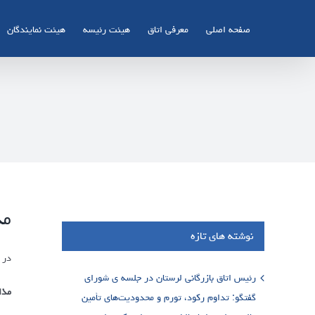
Ski
t
صفحه اصلی
معرفی اتاق
هیئت رئیسه
هیئت نمایندگان
conten
مذ
نوشته های تازه
در 
رئیس اتاق بازرگانی لرستان در جلسه ی شورای
مذا
گفتگو: تداوم رکود، تورم و محدودیت‌های تأمین