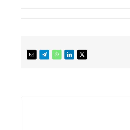
Email
Telegram
WhatsApp
LinkedIn
X