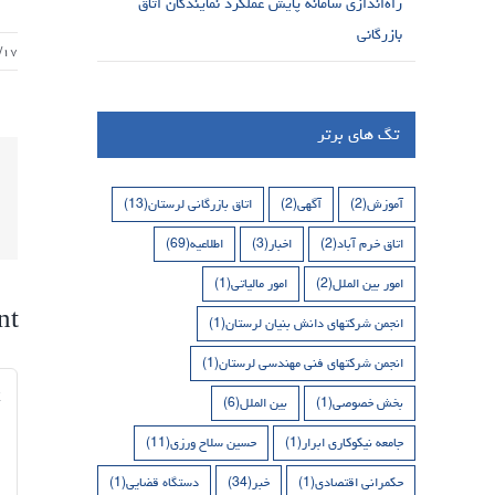
راه‌اندازی سامانه پایش عملکرد نمایندگان اتاق
بازرگانی
/۱۷
تگ های برتر
آموزش
(2)
آگهی
(2)
اتاق بازرگانی لرستان
(13)
اتاق خرم آباد
(2)
اخبار
(3)
اطلاعیه
(69)
امور بین الملل
(2)
امور مالیاتی
(1)
nt
انجمن شرکتهای دانش بنیان لرستان
(1)
انجمن شرکتهای فنی مهندسی لرستان
(1)
nt
بخش خصوصی
(1)
بین الملل
(6)
جامعه نیکوکاری ابرار
(1)
حسین سلاح ورزی
(11)
حکمرانی اقتصادی
(1)
خبر
(34)
دستگاه قضایی
(1)