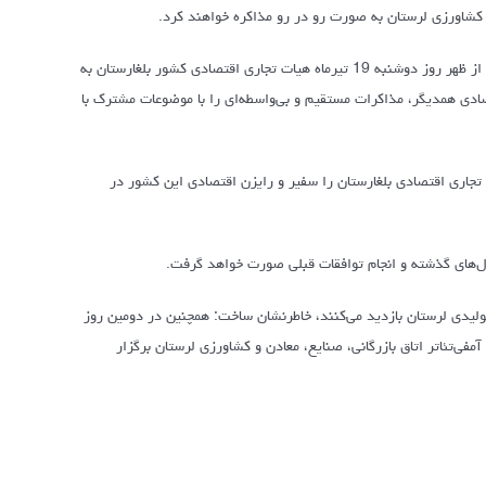
 و کشاورزی لرستان به صورت رو در رو مذاکره خواهند کرد.
به گزارش روابط عمومی اتاق لرستان؛ حسین سلاح‌ورزی با بیان این خبر اظهار داشت: پیش از ظهر روز دوشنبه 19 تیرماه هیات تجاری اقتصادی کشور بلغارستان به
ادی همدیگر، مذاکرات مستقیم و بی‌واسطه‌ای را با موضوعات مشترک با
تجاری اقتصادی بلغارستان را سفیر و رایزن اقتصادی این کشور در
ال‌های گذشته و انجام توافقات قبلی صورت خواهد گرفت.
تولیدی لرستان بازدید می‌کنند، خاطرنشان ساخت: همچنین در دومین روز
ی‌تئاتر اتاق بازرگانی، صنایع، معادن و کشاورزی لرستان برگزار