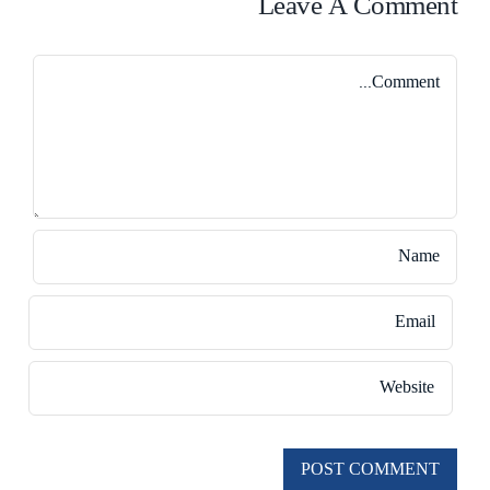
Leave A Comment
Comment