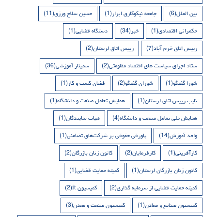
بین الملل
(6)
جامعه نیکوکاری ابرار
(1)
حسین سلاح ورزی
(11)
حکمرانی اقتصادی
(1)
خبر
(34)
دستگاه قضایی
(1)
رییس اتاق خرم آباد
(7)
رییس اتاق لرستان
(2)
ستاد اجرای سیاست های اقتصاد مقاومتی
(2)
سمینار آموزشی
(36)
شورا گفتگو
(1)
شورای گفتگو
(2)
فضای کسب و کار
(1)
نایب رییس اتاق لرستان
(1)
همایش تعامل صنعت و دانشگاه
(1)
همایش ملی تعامل صنعت و دانشگاه
(4)
هیات نمایندگان
(1)
واحد آموزش
(14)
پاورقی حقوقی بر شرکت‌های تضامنی
(1)
کارآفرینی
(1)
کارفرمایان
(2)
کانون زنان بازرگان
(2)
کانون زنان بازرگان لرستان
(1)
کمیته حمایت قضایی
(1)
کمیته حمایت قضایی از سرمایه گذاری
(2)
کمیسیون it
(2)
کمیسیون صنایع و معادن
(1)
کمیسیون صنعت و معدن
(3)