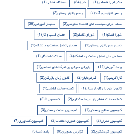
حکمرانی اقتصادی
(1)
خبر
(34)
دستگاه قضایی
(1)
رییس اتاق خرم آباد
(7)
رییس اتاق لرستان
(2)
ستاد اجرای سیاست های اقتصاد مقاومتی
(2)
سمینار آموزشی
(36)
شورا گفتگو
(1)
شورای گفتگو
(2)
فضای کسب و کار
(1)
نایب رییس اتاق لرستان
(1)
همایش تعامل صنعت و دانشگاه
(1)
همایش ملی تعامل صنعت و دانشگاه
(4)
هیات نمایندگان
(1)
واحد آموزش
(14)
پاورقی حقوقی بر شرکت‌های تضامنی
(1)
کارآفرینی
(1)
کارفرمایان
(2)
کانون زنان بازرگان
(2)
کانون زنان بازرگان لرستان
(1)
کمیته حمایت قضایی
(1)
کمیته حمایت قضایی از سرمایه گذاری
(2)
کمیسیون it
(2)
کمیسیون صنایع و معادن
(1)
کمیسیون صنعت و معدن
(3)
کمیسیون عمران
(2)
کمیسیون فناوری اطلاعات
(2)
کمیسیون کشاورزی
(7)
کمیسیون گردشگری
(2)
گزارش تصویری
(9)
یادداشت
(3)