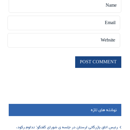
نوشته های تازه
رئیس اتاق بازرگانی لرستان در جلسه ی شورای گفتگو: تداوم رکود،