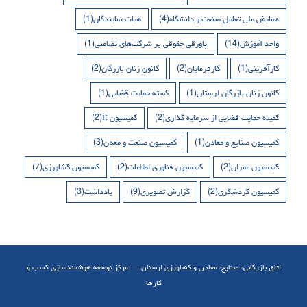
همایش ملی تعامل صنعت و دانشگاه
(4)
هیات نمایندگان
(1)
واحد آموزش
(14)
پاورقی حقوقی بر شرکت‌های تضامنی
(1)
کارآفرینی
(1)
کارفرمایان
(2)
کانون زنان بازرگان
(2)
کانون زنان بازرگان لرستان
(1)
کمیته حمایت قضایی
(1)
کمیته حمایت قضایی از سرمایه گذاری
(2)
کمیسیون it
(2)
کمیسیون صنایع و معادن
(1)
کمیسیون صنعت و معدن
(3)
کمیسیون عمران
(2)
کمیسیون فناوری اطلاعات
(2)
کمیسیون کشاورزی
(7)
کمیسیون گردشگری
(2)
گزارش تصویری
(9)
یادداشت
(3)
اتاق بازرگانی، صنایع، معادن و کشاورزی لرستان — مرکز توسعه هوشمندسازی کسب و
کارها