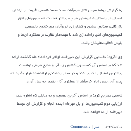
به گزارش روابط‌عمومی اتاق خرم‌آباد، سید محمد قاسمی افزود: از ابتدای
امسال در راستای کیفی‌شدن هر چه بیشتر فعالیت‌ کمیسیون‌های اتاق
بازرگانی، صنایع، معادن و کشاورزی خرم‌آباد، دبیرخانه‌ی تخصصی
کمیسیون‌های اتاق راه‌اندازی شد تا عهده‌دار نظارت بر عملکرد آن‌ها و
پایش فعالیت‌هایشان باشد.
وی افزود: نخستین گزارش این دبیرخانه اواخر خردادماه ماه گذشته ارائه
شد که بر اساس آن کمیسیون کشاورزی، آب و منابع طبیعی توانست
بیشترین امتیاز را کسب کند و در صدر رده‌بندی ارائه‌شده قرار بگیرد که
پیرو آن رییس اتاق خرم‌آباد از عملکرد آنان تقدیر به عمل آورد.
قاسمی تصریح کرد: بر اساس آخرین تصمیم و به دلایلی که اشاره شد،
ارزیابی دوم کمیسیون‌ها اوایل مهرماه آینده انجام و گزارش آن توسط
دبیرخانه ارائه خواهد شد.
۱۳۹۲/۰۵/۱۰
|
اخبار
|
۰ Comments