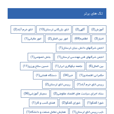
تگ های برتر
آموزش
(2)
آگهی
(2)
اتاق بازرگانی لرستان
(13)
اتاق خرم آباد
(2)
اخبار
(3)
اطلاعیه
(69)
امور بین الملل
(2)
امور مالیاتی
(1)
انجمن شرکتهای دانش بنیان لرستان
(1)
انجمن شرکتهای فنی مهندسی لرستان
(1)
بخش خصوصی
(1)
بین الملل
(6)
جامعه نیکوکاری ابرار
(1)
حسین سلاح ورزی
(11)
حکمرانی اقتصادی
(1)
خبر
(34)
دستگاه قضایی
(1)
رییس اتاق خرم آباد
(7)
رییس اتاق لرستان
(2)
ستاد اجرای سیاست های اقتصاد مقاومتی
(2)
سمینار آموزشی
(36)
شورا گفتگو
(1)
شورای گفتگو
(2)
فضای کسب و کار
(1)
نایب رییس اتاق لرستان
(1)
همایش تعامل صنعت و دانشگاه
(1)