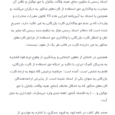
اسناد رسمی با عناوین صلح، هبه، وکالت بلاعزل با حق توکیل و نظایر آن
مبادرت به واگذاری حق استفاده از کارت‌های مذکور به دیگران می‌کنند، و
همچنین با استناد به آیین‌نامه اجرایی ماده 10 قانون مقررات صادرات و
واردات که بر عدم حق واگذاری کارت بازرگانی به غیر تاکید دارد، تصریح
شده است که «دفاتر اسناد رسمی مجاز به تنظیم سند رسمی که منجر به
نقل و انتقال کارت بازرگانی یا واگذاری حق استفاده از مزایای کارت‌های
مذکور به غیر دارنده کارت در قالب هر یک از عقود، نیستند».
همچنین در نامه‌ای از معاون اجتماعی و پیشگیری از وقوع جرم قوه قضاییه
به مدیرکل گمرک ایران، با تاکید بر اینکه حق استفاده از کارت بازرگانی،
قائم به شخص است، آمده است: «چنانچه ترخیص کالا منوط به ارائه کارت
بازرگانی به عنوان یکی از اسناد مثبته است، از پذیرش ارائه‌دهندگان
کارت‌های مذکور که به اشکال مختلف (صلح، هبه، وکالت بلاعزل با حق
توکیل و …) به اقتصاد کشور لطمه جدی وارد می‌سازند، خودداری به عمل
آید».
محمد باقر الفت در نامه خود به فرود عسگری، با اشاره به مواردی از