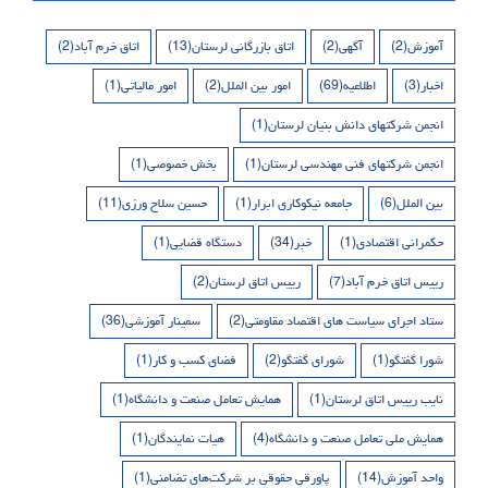
آموزش
(2)
آگهی
(2)
اتاق بازرگانی لرستان
(13)
اتاق خرم آباد
(2)
اخبار
(3)
اطلاعیه
(69)
امور بین الملل
(2)
امور مالیاتی
(1)
انجمن شرکتهای دانش بنیان لرستان
(1)
انجمن شرکتهای فنی مهندسی لرستان
(1)
بخش خصوصی
(1)
بین الملل
(6)
جامعه نیکوکاری ابرار
(1)
حسین سلاح ورزی
(11)
حکمرانی اقتصادی
(1)
خبر
(34)
دستگاه قضایی
(1)
رییس اتاق خرم آباد
(7)
رییس اتاق لرستان
(2)
ستاد اجرای سیاست های اقتصاد مقاومتی
(2)
سمینار آموزشی
(36)
شورا گفتگو
(1)
شورای گفتگو
(2)
فضای کسب و کار
(1)
نایب رییس اتاق لرستان
(1)
همایش تعامل صنعت و دانشگاه
(1)
همایش ملی تعامل صنعت و دانشگاه
(4)
هیات نمایندگان
(1)
واحد آموزش
(14)
پاورقی حقوقی بر شرکت‌های تضامنی
(1)