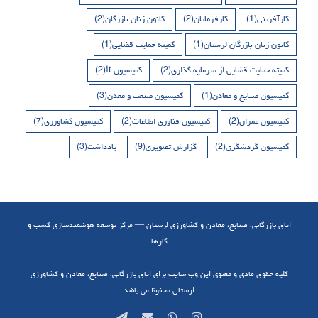
کارآفرینی
(1)
کارفرمایان
(2)
کانون زنان بازرگان
(2)
کانون زنان بازرگان لرستان
(1)
کمیته حمایت قضایی
(1)
کمیته حمایت قضایی از سرمایه گذاری
(2)
کمیسیون it
(2)
کمیسیون صنایع و معادن
(1)
کمیسیون صنعت و معدن
(3)
کمیسیون عمران
(2)
کمیسیون فناوری اطلاعات
(2)
کمیسیون کشاورزی
(7)
کمیسیون گردشگری
(2)
گزارش تصویری
(9)
یادداشت
(3)
اتاق بازرگانی، صنایع، معادن و کشاورزی لرستان — مرکز توسعه هوشمندسازی کسب و
کارها
کلیه حقوق مادی و معنوی این وب سایت برای اتاق بازرگانی، صنایع، معادن و کشاورزی
لرستان محفوظ می باشد
Telegram
Email
WhatsApp
Instagram