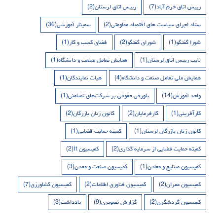
رییس اتاق خرم آباد
(7)
رییس اتاق لرستان
(2)
ستاد اجرای سیاست های اقتصاد مقاومتی
(2)
سمینار آموزشی
(36)
شورا گفتگو
(1)
شورای گفتگو
(2)
فضای کسب و کار
(1)
نایب رییس اتاق لرستان
(1)
همایش تعامل صنعت و دانشگاه
(1)
همایش ملی تعامل صنعت و دانشگاه
(4)
هیات نمایندگان
(1)
واحد آموزش
(14)
پاورقی حقوقی بر شرکت‌های تضامنی
(1)
کارآفرینی
(1)
کارفرمایان
(2)
کانون زنان بازرگان
(2)
کانون زنان بازرگان لرستان
(1)
کمیته حمایت قضایی
(1)
کمیته حمایت قضایی از سرمایه گذاری
(2)
کمیسیون it
(2)
کمیسیون صنایع و معادن
(1)
کمیسیون صنعت و معدن
(3)
کمیسیون عمران
(2)
کمیسیون فناوری اطلاعات
(2)
کمیسیون کشاورزی
(7)
کمیسیون گردشگری
(2)
گزارش تصویری
(9)
یادداشت
(3)