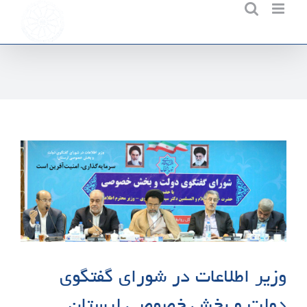
Ski
t
conten
وزیر اطلاعات در شورای گفتگوی
دولت و بخش خصوصی لرستان