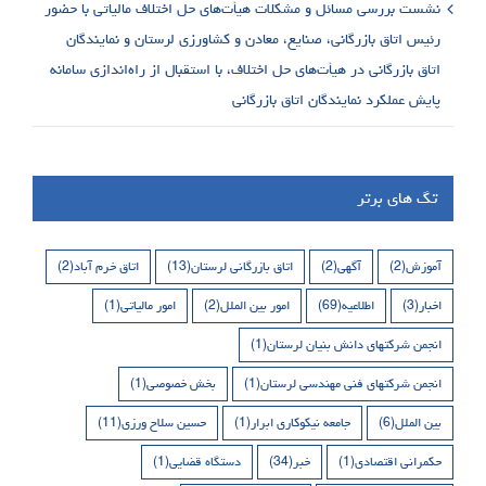
نشست بررسی مسائل و مشکلات هیأت‌های حل اختلاف مالیاتی با حضور
رئیس اتاق بازرگانی، صنایع، معادن و کشاورزی لرستان و نمایندگان
اتاق بازرگانی در هیأت‌های حل اختلاف، با استقبال از راه‌اندازی سامانه
پایش عملکرد نمایندگان اتاق بازرگانی
تگ های برتر
آموزش
(2)
آگهی
(2)
اتاق بازرگانی لرستان
(13)
اتاق خرم آباد
(2)
اخبار
(3)
اطلاعیه
(69)
امور بین الملل
(2)
امور مالیاتی
(1)
انجمن شرکتهای دانش بنیان لرستان
(1)
انجمن شرکتهای فنی مهندسی لرستان
(1)
بخش خصوصی
(1)
بین الملل
(6)
جامعه نیکوکاری ابرار
(1)
حسین سلاح ورزی
(11)
حکمرانی اقتصادی
(1)
خبر
(34)
دستگاه قضایی
(1)