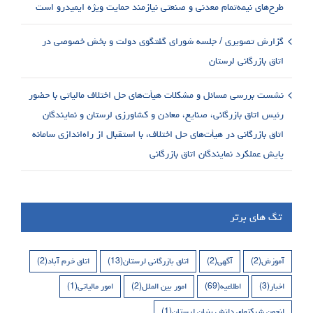
طرح‌های نیمه‌تمام معدنی و صنعتی نیازمند حمایت ویژه ایمیدرو است
گزارش تصویری / جلسه شورای گفتگوی دولت و بخش خصوصی در
اتاق بازرگانی لرستان
نشست بررسی مسائل و مشکلات هیأت‌های حل اختلاف مالیاتی با حضور
رئیس اتاق بازرگانی، صنایع، معادن و کشاورزی لرستان و نمایندگان
اتاق بازرگانی در هیأت‌های حل اختلاف، با استقبال از راه‌اندازی سامانه
پایش عملکرد نمایندگان اتاق بازرگانی
تگ های برتر
آموزش
(2)
آگهی
(2)
اتاق بازرگانی لرستان
(13)
اتاق خرم آباد
(2)
اخبار
(3)
اطلاعیه
(69)
امور بین الملل
(2)
امور مالیاتی
(1)
انجمن شرکتهای دانش بنیان لرستان
(1)