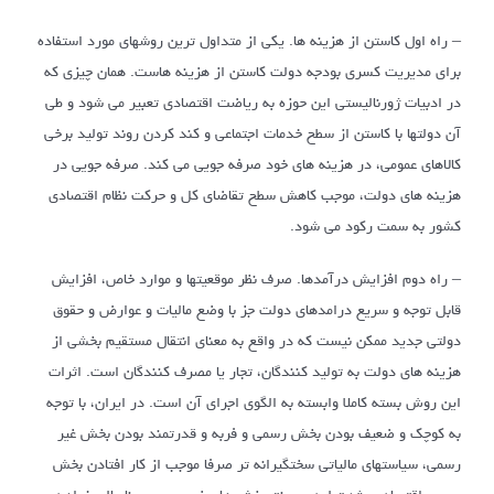
– راه اول کاستن از هزینه ها. یکی از متداول ترین روشهای مورد استفاده
برای مدیریت کسری بودجه دولت کاستن از هزینه هاست. همان چیزی که
در ادبیات ژورنالیستی این حوزه به ریاضت اقتصادی تعبیر می شود و طی
آن دولتها با کاستن از سطح خدمات اجتماعی و کند کردن روند تولید برخی
کالاهای عمومی، در هزینه های خود صرفه جویی می کند. صرفه جویی در
هزینه های دولت، موجب کاهش سطح تقاضای کل و حرکت نظام اقتصادی
کشور به سمت رکود می شود.
– راه دوم افزایش درآمدها. صرف نظر موقعیتها و موارد خاص، افزایش
قابل توجه و سریع درامدهای دولت جز با وضع مالیات و عوارض و حقوق
دولتی جدید ممکن نیست که در واقع به معنای انتقال مستقیم بخشی از
هزینه های دولت به تولید کنندگان، تجار یا مصرف کنندگان است. اثرات
این روش بسته کاملا وابسته به الگوی اجرای آن است. در ایران، با توجه
به کوچک و ضعیف بودن بخش رسمی و فربه و قدرتمند بودن بخش غیر
رسمی، سیاستهای مالیاتی سختگیرانه تر صرفا موجب از کار افتادن بخش