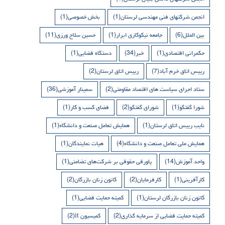
انجمن شرکتهای فنی مهندسی لرستان
(1)
بخش خصوصی
(1)
بین الملل
(6)
جامعه نیکوکاری ابرار
(1)
حسین سلاح ورزی
(11)
حکمرانی اقتصادی
(1)
خبر
(34)
دستگاه قضایی
(1)
رییس اتاق خرم آباد
(7)
رییس اتاق لرستان
(2)
ستاد اجرای سیاست های اقتصاد مقاومتی
(2)
سمینار آموزشی
(36)
شورا گفتگو
(1)
شورای گفتگو
(2)
فضای کسب و کار
(1)
نایب رییس اتاق لرستان
(1)
همایش تعامل صنعت و دانشگاه
(1)
همایش ملی تعامل صنعت و دانشگاه
(4)
هیات نمایندگان
(1)
واحد آموزش
(14)
پاورقی حقوقی بر شرکت‌های تضامنی
(1)
کارآفرینی
(1)
کارفرمایان
(2)
کانون زنان بازرگان
(2)
کانون زنان بازرگان لرستان
(1)
کمیته حمایت قضایی
(1)
کمیته حمایت قضایی از سرمایه گذاری
(2)
کمیسیون it
(2)