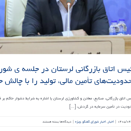
یس اتاق بازرگانی لرستان در جلسه ی شورا
دودیت‌های تأمین مالی، تولید را با چالش
س اتاق بازرگانی، صنایع، معادن و کشاورزی لرستان با اشاره به شرایط دشوار حاکم بر 
ودیت در تأمین سرمایه در گردش، [...]
برای
۱۴۰۵/۰۴
|
اخبار
,
اخبار شورای گفتگو
,
ویژه
|
دیدگاه‌ها
بسته هستند
رئیس