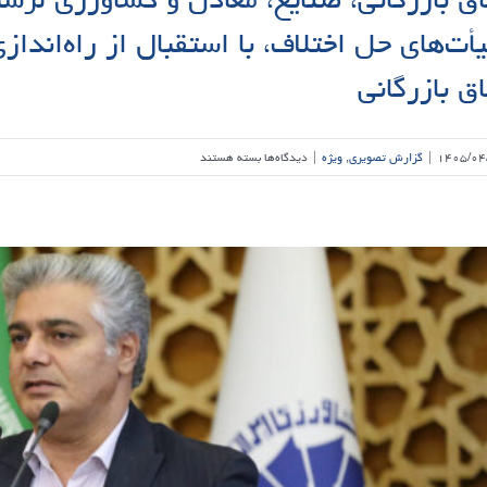
أت‌های حل اختلاف، با استقبال از راه‌اندا
اق بازرگانی
برای
۱۴۰۵/۰۴
|
گزارش تصویری
,
ویژه
|
دیدگاه‌ها
بسته هستند
نشست
بررسی
مسائل
و
مشکلات
هیأت‌های
حل
اختلاف
مالیاتی
با
حضور
رئیس
اتاق