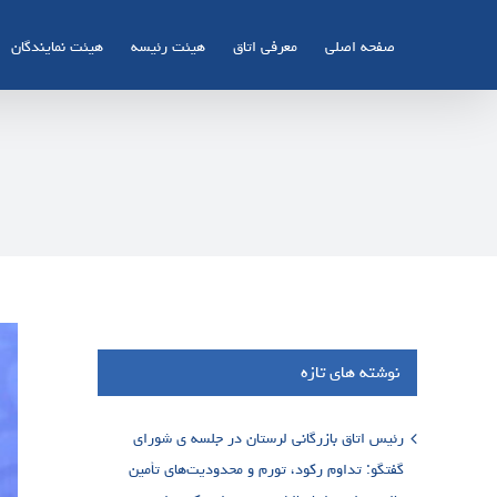
Ski
t
صفحه اصلی
معرفی اتاق
هیئت رئیسه
هیئت نمایندگان
conten
نوشته های تازه
رئیس اتاق بازرگانی لرستان در جلسه ی شورای
گفتگو: تداوم رکود، تورم و محدودیت‌های تأمین