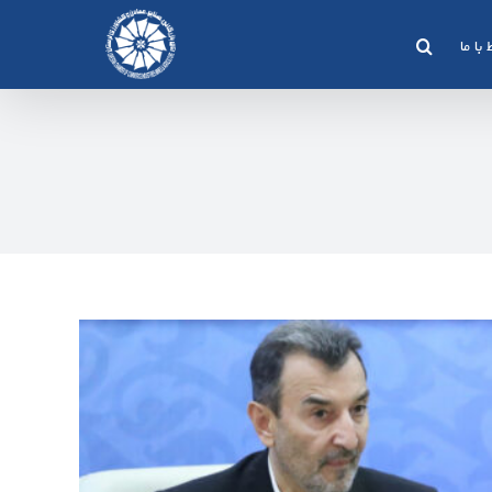
 با ما