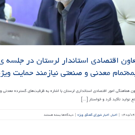
و
حمایت
از
تولید
با
جدیت
دنبال
می‌شود
اون اقتصادی استاندار لرستان در جلسه ی
مه‌تمام معدنی و صنعتی نیازمند حمایت ویژ
ون هماهنگی امور اقتصادی استانداری لرستان با اشاره به ظرفیت‌های گسترده معدنی و
ع تولید تأکید کرد و خواستار [...]
برای
۱۴۰۵/۰۴
|
اخبار
,
اخبار شورای گفتگو
,
ویژه
|
دیدگاه‌ها
بسته هستند
معاون
اقتصادی