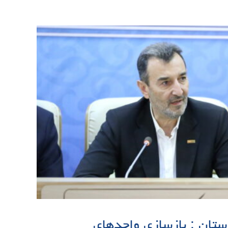
تان : بازسازی واحدهای