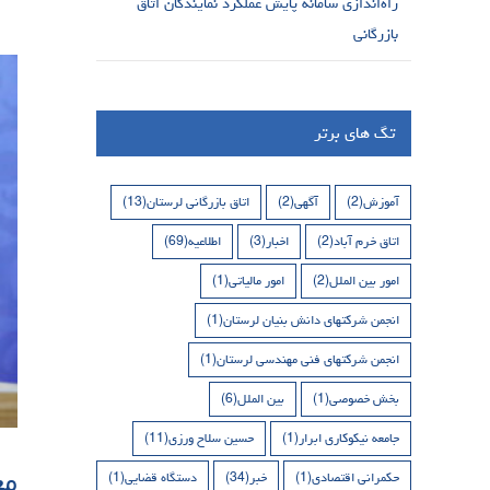
راه‌اندازی سامانه پایش عملکرد نمایندگان اتاق
بازرگانی
تگ های برتر
آموزش
(2)
آگهی
(2)
اتاق بازرگانی لرستان
(13)
اتاق خرم آباد
(2)
اخبار
(3)
اطلاعیه
(69)
امور بین الملل
(2)
امور مالیاتی
(1)
انجمن شرکتهای دانش بنیان لرستان
(1)
انجمن شرکتهای فنی مهندسی لرستان
(1)
بخش خصوصی
(1)
بین الملل
(6)
جامعه نیکوکاری ابرار
(1)
حسین سلاح ورزی
(11)
مع
حکمرانی اقتصادی
(1)
خبر
(34)
دستگاه قضایی
(1)