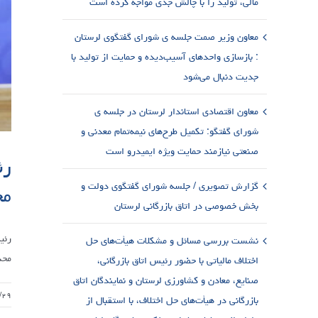
مالی، تولید را با چالش جدی مواجه کرده است
معاون وزیر صمت جلسه ی شورای گفتگوی لرستان
: بازسازی واحدهای آسیب‌دیده و حمایت از تولید با
جدیت دنبال می‌شود
معاون اقتصادی استاندار لرستان در جلسه ی
شورای گفتگو: تکمیل طرح‌های نیمه‌تمام معدنی و
صنعتی نیازمند حمایت ویژه ایمیدرو است
رئ
گزارش تصویری / جلسه شورای گفتگوی دولت و
مح
بخش خصوصی در اتاق بازرگانی لرستان
رئی
نشست بررسی مسائل و مشکلات هیأت‌های حل
محد
اختلاف مالیاتی با حضور رئیس اتاق بازرگانی،
صنایع، معادن و کشاورزی لرستان و نمایندگان اتاق
/۲۹
بازرگانی در هیأت‌های حل اختلاف، با استقبال از