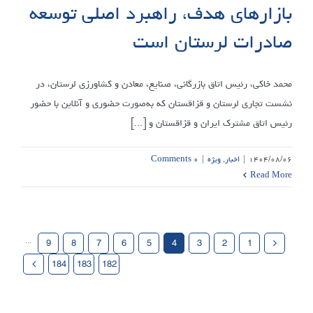
بازارهای هدف، راهبرد اصلی توسعه
صادرات لرستان است
محمد خاکی، رئیس اتاق بازرگانی، صنایع، معادن و کشاورزی لرستان، در
نشست تجاری لرستان و قزاقستان که به‌صورت حضوری و آنلاین با حضور
رئیس اتاق مشترک ایران و قزاقستان و [...]
۱۴۰۴/۰۸/۰۶
|
اخبار
,
ویژه
|
۰ Comments
Read More
···
9
8
7
6
5
4
3
2
1
184
183
182