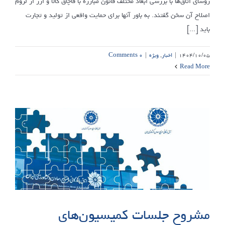
روسای اتاق‌ها با بررسی ابعاد مختلف قانون مبارزه با قاچاق کالا و ارز از لزوم
اصلاح آن سخن گفتند. به باور آنها برای حمایت واقعی از تولید و تجارت
باید [...]
۱۴۰۴/۱۰/۰۵
|
اخبار
,
ویژه
|
۰ Comments
Read More
مشروح جلسات کمیسیون‌های