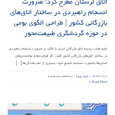
اتاق لرستان مطرح کرد: ضرورت
انسجام راهبردی در ساختار اتاق‌های
بازرگانی کشور | طراحی الگوی بومی
در حوزه گردشگری طبیعت‌محور
عضو هیات رئیسه اتاق بازرگانی ایران با تاکید بر ضرورت انسجام راهبردی
در ساختار اتاق‌های بازرگانی کشور گفت: اگر ظرفیت‌ها و توانمندی‌های
استان‌ها به‌صورت منسجم تجمیع شود، بسیاری از عقب‌ماندگی‌ها [...]
برای
۱۴۰۴/۱۰/۰۹
|
اخبار
,
ویژه
|
دیدگاه‌ها
بسته هستند
کیوان
Read More
کاشفی
در
هیئت
نمایندگان
اتاق