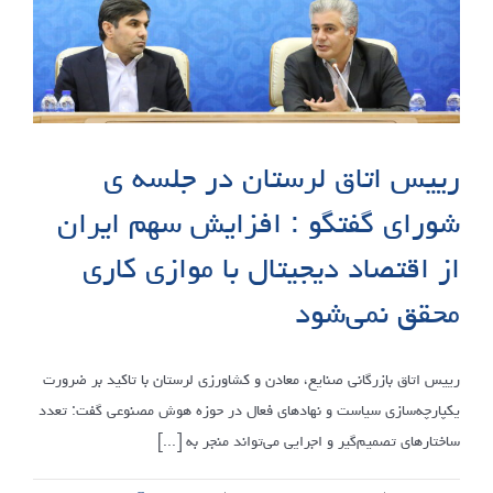
لرستان
مطرح
کرد:
ضرورت
انسجام
راهبردی
در
رییس اتاق لرستان در جلسه ی
ساختار
شورای گفتگو : افزایش سهم ایران
اتاق‌های
بازرگانی
از اقتصاد دیجیتال با موازی کاری
کشور
|
محقق نمی‌شود
طراحی
الگوی
بومی
رییس اتاق بازرگانی صنایع، معادن و کشاورزی لرستان با تاکید بر ضرورت
در
یکپارچه‌سازی سیاست‌ و نهادهای فعال در حوزه هوش مصنوعی گفت: تعدد
حوزه
ساختارهای تصمیم‌گیر و اجرایی می‌تواند منجر به [...]
گردشگری
طبیعت‌محور