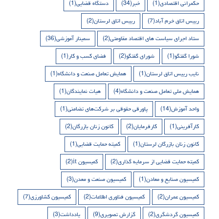
حکمرانی اقتصادی
(1)
خبر
(34)
دستگاه قضایی
(1)
رییس اتاق خرم آباد
(7)
رییس اتاق لرستان
(2)
ستاد اجرای سیاست های اقتصاد مقاومتی
(2)
سمینار آموزشی
(36)
شورا گفتگو
(1)
شورای گفتگو
(2)
فضای کسب و کار
(1)
نایب رییس اتاق لرستان
(1)
همایش تعامل صنعت و دانشگاه
(1)
همایش ملی تعامل صنعت و دانشگاه
(4)
هیات نمایندگان
(1)
واحد آموزش
(14)
پاورقی حقوقی بر شرکت‌های تضامنی
(1)
کارآفرینی
(1)
کارفرمایان
(2)
کانون زنان بازرگان
(2)
کانون زنان بازرگان لرستان
(1)
کمیته حمایت قضایی
(1)
کمیته حمایت قضایی از سرمایه گذاری
(2)
کمیسیون it
(2)
کمیسیون صنایع و معادن
(1)
کمیسیون صنعت و معدن
(3)
کمیسیون عمران
(2)
کمیسیون فناوری اطلاعات
(2)
کمیسیون کشاورزی
(7)
کمیسیون گردشگری
(2)
گزارش تصویری
(9)
یادداشت
(3)