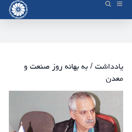
Ski
t
conten
یادداشت / به بهانه روز صنعت و
معدن