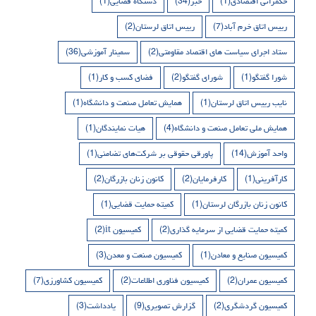
حکمرانی اقتصادی
(1)
خبر
(34)
دستگاه قضایی
(1)
رییس اتاق خرم آباد
(7)
رییس اتاق لرستان
(2)
ستاد اجرای سیاست های اقتصاد مقاومتی
(2)
سمینار آموزشی
(36)
شورا گفتگو
(1)
شورای گفتگو
(2)
فضای کسب و کار
(1)
نایب رییس اتاق لرستان
(1)
همایش تعامل صنعت و دانشگاه
(1)
همایش ملی تعامل صنعت و دانشگاه
(4)
هیات نمایندگان
(1)
واحد آموزش
(14)
پاورقی حقوقی بر شرکت‌های تضامنی
(1)
کارآفرینی
(1)
کارفرمایان
(2)
کانون زنان بازرگان
(2)
کانون زنان بازرگان لرستان
(1)
کمیته حمایت قضایی
(1)
کمیته حمایت قضایی از سرمایه گذاری
(2)
کمیسیون it
(2)
کمیسیون صنایع و معادن
(1)
کمیسیون صنعت و معدن
(3)
کمیسیون عمران
(2)
کمیسیون فناوری اطلاعات
(2)
کمیسیون کشاورزی
(7)
کمیسیون گردشگری
(2)
گزارش تصویری
(9)
یادداشت
(3)