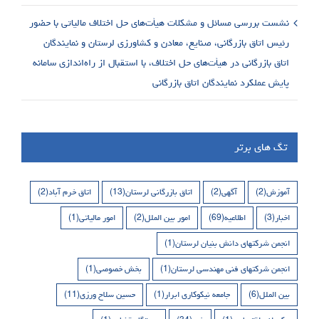
نشست بررسی مسائل و مشکلات هیأت‌های حل اختلاف مالیاتی با حضور
رئیس اتاق بازرگانی، صنایع، معادن و کشاورزی لرستان و نمایندگان
اتاق بازرگانی در هیأت‌های حل اختلاف، با استقبال از راه‌اندازی سامانه
پایش عملکرد نمایندگان اتاق بازرگانی
تگ های برتر
آموزش
(2)
آگهی
(2)
اتاق بازرگانی لرستان
(13)
اتاق خرم آباد
(2)
اخبار
(3)
اطلاعیه
(69)
امور بین الملل
(2)
امور مالیاتی
(1)
انجمن شرکتهای دانش بنیان لرستان
(1)
انجمن شرکتهای فنی مهندسی لرستان
(1)
بخش خصوصی
(1)
بین الملل
(6)
جامعه نیکوکاری ابرار
(1)
حسین سلاح ورزی
(11)