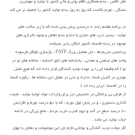
نقل ناقص ، عدم همکاری نظام پولی و مالی کشور با تولید و مهمترین
مشکل ، تورم بالاست که روز به روز بدنه تولید کشور را ضعیف تر می کند
.
در برنامه هفتم رشد ۸ درصدی پیش بینی شده که با زیر ساخت های
تولید ، بستن درب های تجاری با دنیا و عدم تعامل و وجود ناترازی های
موجود در بدنه اقتصاد کشور امکان پذیر نمیباشد .
برداشتن تحریم ها ، حل معضل بزرگ FATF ، بازسازی ناوگان فرسوده
واحد های صنعتی و معدنی ، بخشنامه های خلق الساعه ، سامانه های تو در
تو ( که وظیفه ای را بر عهده تولید کنندگان قرار داده اند که هیچ نقش
موثری در کنترل فساد ندارند و حتی در مقابل این سامانه ها ، رکورد فساد
را در اقتصاد ایران زده اند )
از طرفی بی برنامگی در تخصیص ارز برای واردات مواد اولیه تولید ، قیمت
گذاری دستوری ، و در پایان غول تورم ، که با ۵۰ درصد تورم و افزایش
۲۰ درصد سطح در آمد و نبود قدرت خرید مردم ، مانع بزرگی در ادامه
حیات تولید می باشد .
اگر دولت جدید آمادگی و توانایی لازم حل این موضوعات و تعامل با جهان