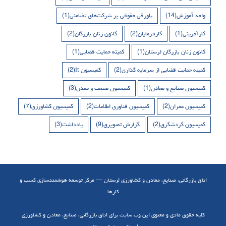
واحد آموزش
(14)
پاورقی حقوقی بر شرکت‌های تضامنی
(1)
کارآفرینی
(1)
کارفرمایان
(2)
کانون زنان بازرگان
(2)
کانون زنان بازرگان لرستان
(1)
کمیته حمایت قضایی
(1)
کمیته حمایت قضایی از سرمایه گذاری
(2)
کمیسیون it
(2)
کمیسیون صنایع و معادن
(1)
کمیسیون صنعت و معدن
(3)
کمیسیون عمران
(2)
کمیسیون فناوری اطلاعات
(2)
کمیسیون کشاورزی
(7)
کمیسیون گردشگری
(2)
گزارش تصویری
(9)
یادداشت
(3)
اتاق بازرگانی، صنایع، معادن و کشاورزی لرستان — مرکز توسعه هوشمندسازی کسب و
کارها
کلیه حقوق مادی و معنوی این وب سایت برای اتاق بازرگانی، صنایع، معادن و کشاورزی