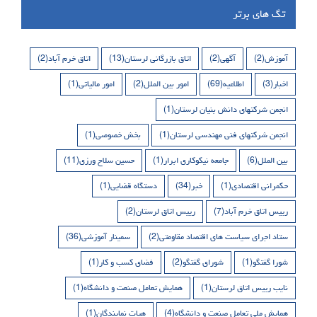
تگ های برتر
آموزش
(2)
آگهی
(2)
اتاق بازرگانی لرستان
(13)
اتاق خرم آباد
(2)
اخبار
(3)
اطلاعیه
(69)
امور بین الملل
(2)
امور مالیاتی
(1)
انجمن شرکتهای دانش بنیان لرستان
(1)
انجمن شرکتهای فنی مهندسی لرستان
(1)
بخش خصوصی
(1)
بین الملل
(6)
جامعه نیکوکاری ابرار
(1)
حسین سلاح ورزی
(11)
حکمرانی اقتصادی
(1)
خبر
(34)
دستگاه قضایی
(1)
رییس اتاق خرم آباد
(7)
رییس اتاق لرستان
(2)
ستاد اجرای سیاست های اقتصاد مقاومتی
(2)
سمینار آموزشی
(36)
شورا گفتگو
(1)
شورای گفتگو
(2)
فضای کسب و کار
(1)
نایب رییس اتاق لرستان
(1)
همایش تعامل صنعت و دانشگاه
(1)
همایش ملی تعامل صنعت و دانشگاه
(4)
هیات نمایندگان
(1)